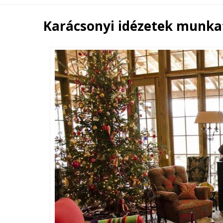
Karácsonyi idézetek munk