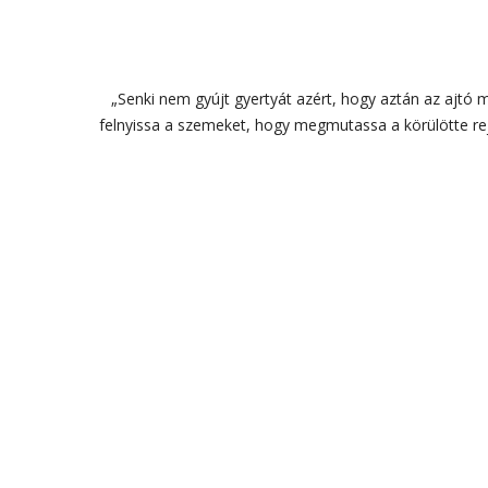
„Senki nem gyújt gyertyát azért, hogy aztán az ajtó 
felnyissa a szemeket, hogy megmutassa a körülötte rej