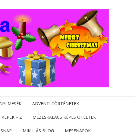
NYI MESÉK
ADVENTI TÖRTÉNETEK
 KÉPEK – 2
MÉZESKALÁCS KÉPES ÖTLETEK
ÁSNAP
MIKULÁS BLOG
MESENAPOK