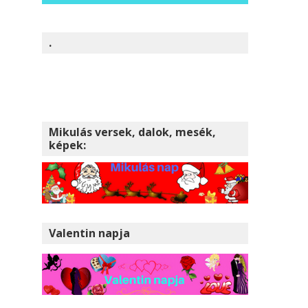
.
Mikulás versek, dalok, mesék,
képek:
Valentin napja