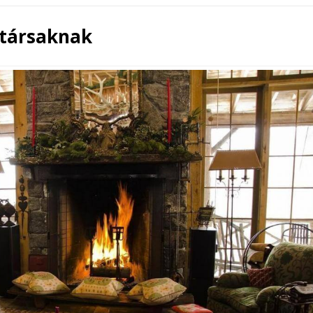
atársaknak