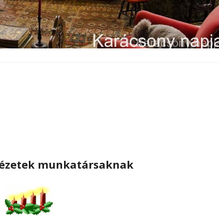
dézetek munkatársaknak