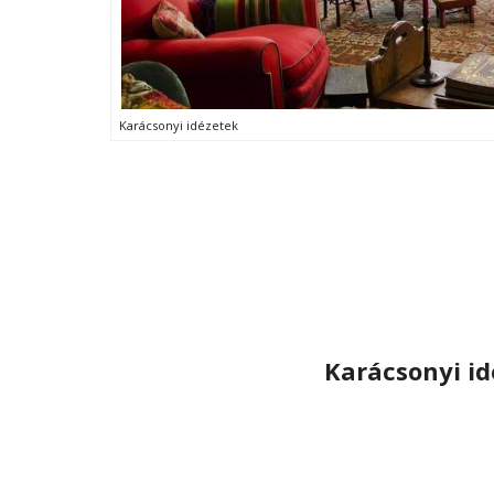
Karácsonyi idézetek
Karácsonyi i