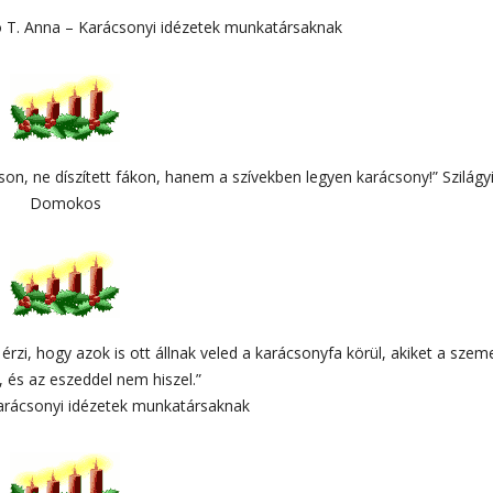
bó T. Anna – Karácsonyi idézetek munkatársaknak
son, ne díszített fákon, hanem a szívekben legyen karácsony!” Szilágy
Domokos
rzi, hogy azok is ott állnak veled a karácsonyfa körül, akiket a szem
, és az eszeddel nem hiszel.”
Karácsonyi idézetek munkatársaknak