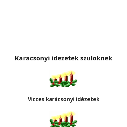
Karacsonyi idezetek szuloknek
Vicces karácsonyi idézetek