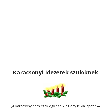
Karacsonyi idezetek szuloknek
„A karácsony nem csak egy nap – ez egy lelkiállapot.” —