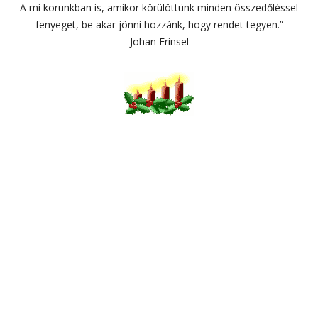
A mi korunkban is, amikor körülöttünk minden összedőléssel
fenyeget, be akar jönni hozzánk, hogy rendet tegyen.”
Johan Frinsel