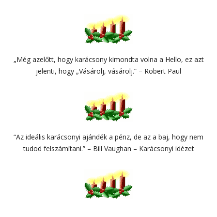
„Még azelőtt, hogy karácsony kimondta volna a Hello, ez azt
jelenti, hogy „Vásárolj, vásárolj.” – Robert Paul
“Az ideális karácsonyi ajándék a pénz, de az a baj, hogy nem
tudod felszámítani.” – Bill Vaughan – Karácsonyi idézet