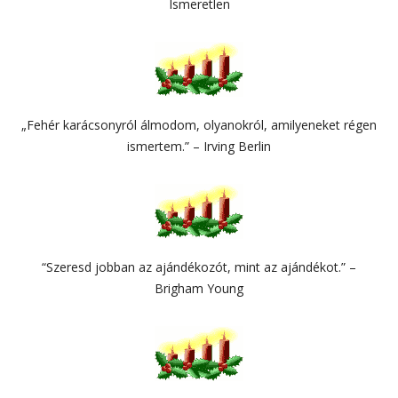
Ismeretlen
„Fehér karácsonyról álmodom, olyanokról, amilyeneket régen
ismertem.” – Irving Berlin
“Szeresd jobban az ajándékozót, mint az ajándékot.” –
Brigham Young