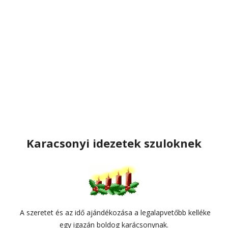
Karacsonyi idezetek szuloknek
A szeretet és az idő ajándékozása a legalapvetőbb kelléke
egy igazán boldog karácsonynak.