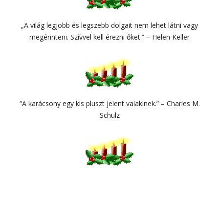
„A világ legjobb és legszebb dolgait nem lehet látni vagy
megérinteni. Szívvel kell érezni őket.” – Helen Keller
“A karácsony egy kis pluszt jelent valakinek.” – Charles M.
Schulz