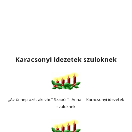
Karacsonyi idezetek szuloknek
„Az ünnep azé, aki vár.” Szabó T. Anna – Karacsonyi idezetek
szuloknek