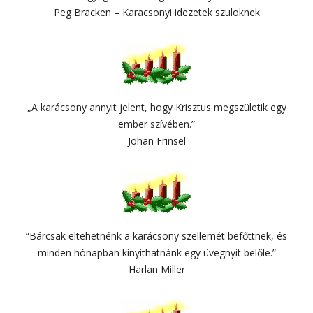
Peg Bracken – Karacsonyi idezetek szuloknek
„A karácsony annyit jelent, hogy Krisztus megszületik egy
ember szívében.”
Johan Frinsel
“Bárcsak eltehetnénk a karácsony szellemét befőttnek, és
minden hónapban kinyithatnánk egy üvegnyit belőle.”
Harlan Miller