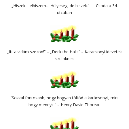
„Hiszek… elhiszem… Hülyeség, de hiszek.” — Csoda a 34.
utcában
„Itt a vidám szezon!” – „Deck the Halls” – Karacsonyi idezetek
szuloknek
“Sokkal fontosabb, hogy hogyan töltöd a karácsonyt, mint
hogy mennyit.” – Henry David Thoreau