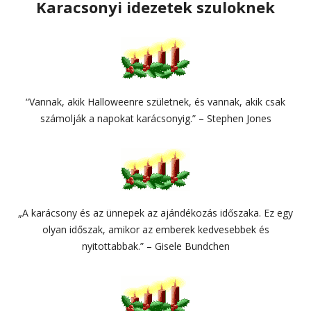
Karacsonyi idezetek szuloknek
“Vannak, akik Halloweenre születnek, és vannak, akik csak
számolják a napokat karácsonyig.” – Stephen Jones
„A karácsony és az ünnepek az ajándékozás időszaka. Ez egy
olyan időszak, amikor az emberek kedvesebbek és
nyitottabbak.” – Gisele Bundchen