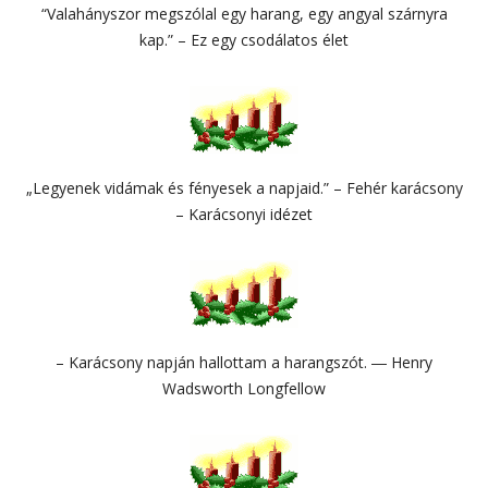
“Valahányszor megszólal egy harang, egy angyal szárnyra
kap.” – Ez egy csodálatos élet
„Legyenek vidámak és fényesek a napjaid.” – Fehér karácsony
– Karácsonyi idézet
– Karácsony napján hallottam a harangszót. ― Henry
Wadsworth Longfellow