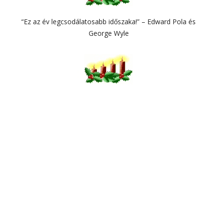
“Ez az év legcsodálatosabb időszaka!” – Edward Pola és
George Wyle