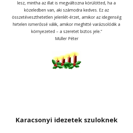
lesz, mintha az illat is megváltozna körülötted, ha a
közeledben van, aki számodra kedves. Ez az
összetéveszthetetlen jelenlét-érzet, amikor az idegenség
hirtelen ismerőssé válik, amikor meghitté varázsolódik a
környezeted – a szeretet biztos jele.”
Müller Péter
Karacsonyi idezetek szuloknek