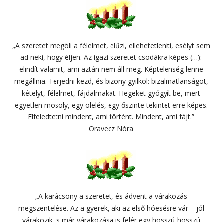
„A szeretet megöli a félelmet, elűzi, ellehetetleníti, esélyt sem
ad neki, hogy éljen. Az igazi szeretet csodákra képes (…):
elindít valamit, ami aztán nem áll meg. Képtelenség lenne
megállnia. Terjedni kezd, és bizony gyilkol: bizalmatlanságot,
kételyt, félelmet, fájdalmakat. Hegeket gyógyít be, mert
egyetlen mosoly, egy ölelés, egy őszinte tekintet erre képes.
Elfeledtetni mindent, ami történt. Mindent, ami fájt.”
Oravecz Nóra
„A karácsony a szeretet, és ádvent a várakozás
megszentelése. Az a gyerek, aki az első hóesésre vár – jól
várakozik, s már várakozása is felér egy hosszú-hosszú