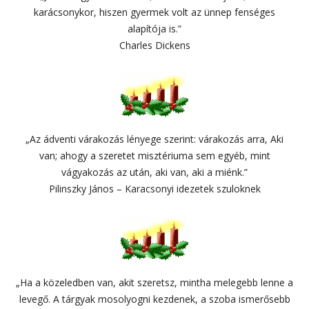
karácsonykor, hiszen gyermek volt az ünnep fenséges
alapítója is.”
Charles Dickens
„Az ádventi várakozás lényege szerint: várakozás arra, Aki
van; ahogy a szeretet misztériuma sem egyéb, mint
vágyakozás az után, aki van, aki a miénk.”
Pilinszky János – Karacsonyi idezetek szuloknek
„Ha a közeledben van, akit szeretsz, mintha melegebb lenne a
levegő. A tárgyak mosolyogni kezdenek, a szoba ismerősebb