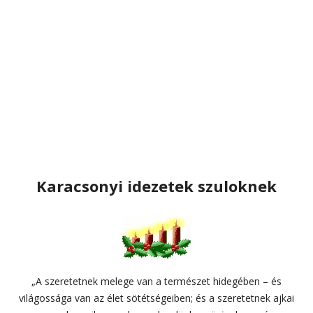
Karacsonyi idezetek szuloknek
„A szeretetnek melege van a természet hidegében – és
világossága van az élet sötétségeiben; és a szeretetnek ajkai