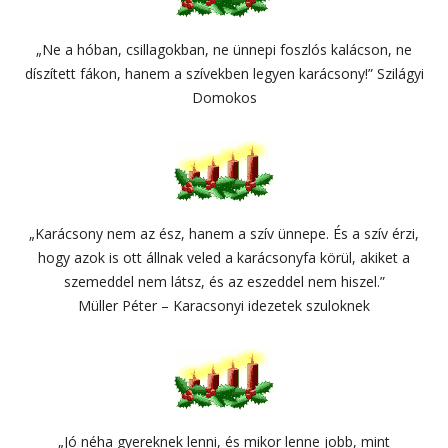
„Ne a hóban, csillagokban, ne ünnepi foszlós kalácson, ne
díszített fákon, hanem a szívekben legyen karácsony!” Szilágyi
Domokos
„Karácsony nem az ész, hanem a szív ünnepe. És a szív érzi,
hogy azok is ott állnak veled a karácsonyfa körül, akiket a
szemeddel nem látsz, és az eszeddel nem hiszel.”
Müller Péter – Karacsonyi idezetek szuloknek
„Jó néha gyereknek lenni, és mikor lenne jobb, mint