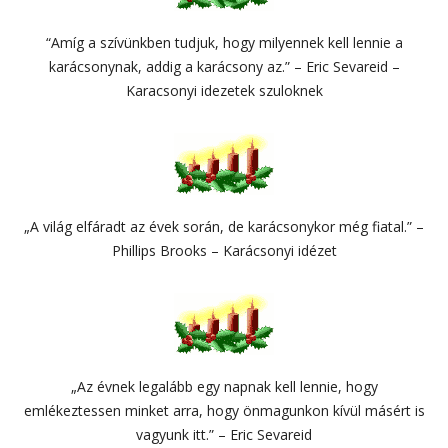
“Amíg a szívünkben tudjuk, hogy milyennek kell lennie a
karácsonynak, addig a karácsony az.” – Eric Sevareid –
Karacsonyi idezetek szuloknek
„A világ elfáradt az évek során, de karácsonykor még fiatal.” –
Phillips Brooks – Karácsonyi idézet
„Az évnek legalább egy napnak kell lennie, hogy
emlékeztessen minket arra, hogy önmagunkon kívül másért is
vagyunk itt.” – Eric Sevareid