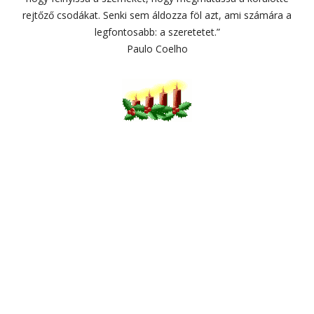
rejtőző csodákat. Senki sem áldozza föl azt, ami számára a
legfontosabb: a szeretetet.”
Paulo Coelho