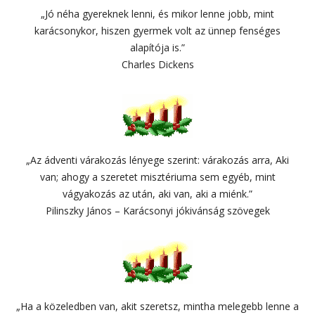
„Jó néha gyereknek lenni, és mikor lenne jobb, mint
karácsonykor, hiszen gyermek volt az ünnep fenséges
alapítója is.”
Charles Dickens
„Az ádventi várakozás lényege szerint: várakozás arra, Aki
van; ahogy a szeretet misztériuma sem egyéb, mint
vágyakozás az után, aki van, aki a miénk.”
Pilinszky János – Karácsonyi jókivánság szövegek
„Ha a közeledben van, akit szeretsz, mintha melegebb lenne a