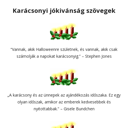
Karácsonyi jókivánság szövegek
“Vannak, akik Halloweenre születnek, és vannak, akik csak
számolják a napokat karácsonyig.” – Stephen Jones
„A karácsony és az ünnepek az ajándékozás időszaka. Ez egy
olyan időszak, amikor az emberek kedvesebbek és
nyitottabbak.” – Gisele Bundchen