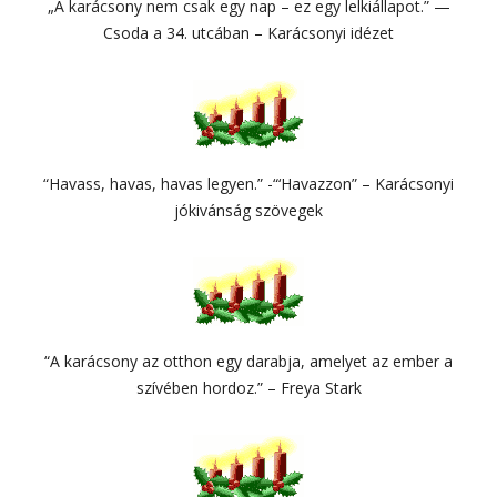
„A karácsony nem csak egy nap – ez egy lelkiállapot.” —
Csoda a 34. utcában – Karácsonyi idézet
“Havass, havas, havas legyen.” -“‘Havazzon” – Karácsonyi
jókivánság szövegek
“A karácsony az otthon egy darabja, amelyet az ember a
szívében hordoz.” – Freya Stark