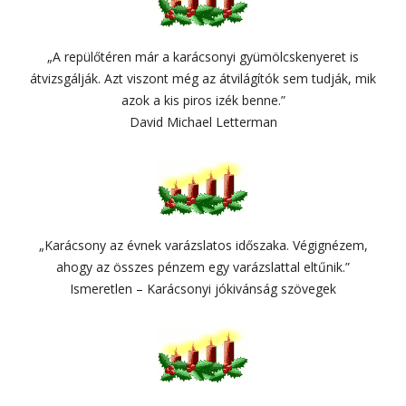
„A repülőtéren már a karácsonyi gyümölcskenyeret is
átvizsgálják. Azt viszont még az átvilágítók sem tudják, mik
azok a kis piros izék benne.”
David Michael Letterman
„Karácsony az évnek varázslatos időszaka. Végignézem,
ahogy az összes pénzem egy varázslattal eltűnik.”
Ismeretlen – Karácsonyi jókivánság szövegek