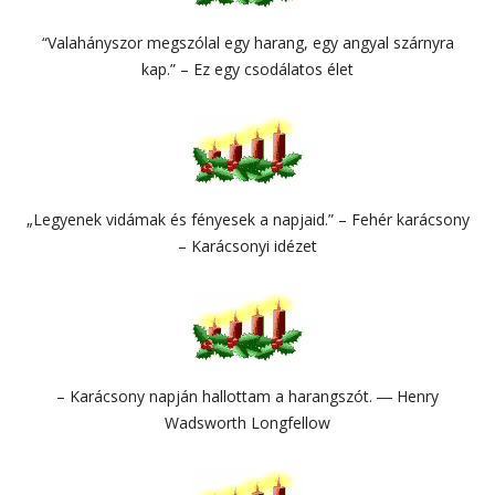
“Valahányszor megszólal egy harang, egy angyal szárnyra
kap.” – Ez egy csodálatos élet
„Legyenek vidámak és fényesek a napjaid.” – Fehér karácsony
– Karácsonyi idézet
– Karácsony napján hallottam a harangszót. ― Henry
Wadsworth Longfellow