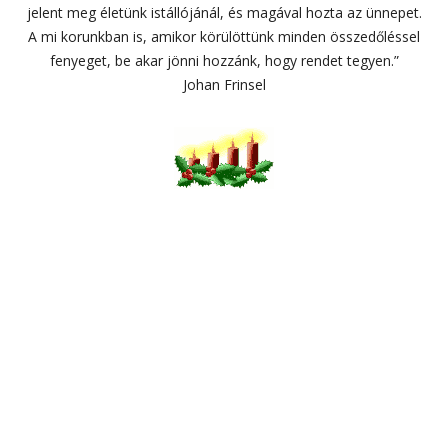
jelent meg életünk istállójánál, és magával hozta az ünnepet.
A mi korunkban is, amikor körülöttünk minden összedőléssel
fenyeget, be akar jönni hozzánk, hogy rendet tegyen.”
Johan Frinsel