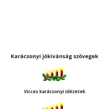
Karácsonyi jókivánság szövegek
Vicces karácsonyi idézetek