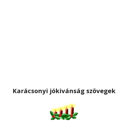
Karácsonyi jókivánság szövegek