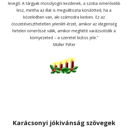
levegő. A tárgyak mosolyogni kezdenek, a szoba ismerősebb
lesz, mintha az illat is megváltozna körülötted, ha a
közeledben van, aki számodra kedves. Ez az
összetéveszthetetlen jelenlét-érzet, amikor az idegenség
hirtelen ismerőssé válik, amikor meghitté varázsolódik a
környezeted – a szeretet biztos jele.”
Müller Péter
Karácsonyi jókivánság szövegek