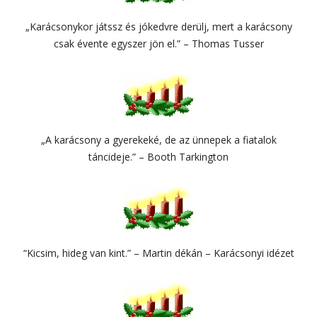
„Karácsonykor játssz és jókedvre derülj, mert a karácsony
csak évente egyszer jön el.” – Thomas Tusser
„A karácsony a gyerekeké, de az ünnepek a fiatalok
táncideje.” – Booth Tarkington
“Kicsim, hideg van kint.” – Martin dékán – Karácsonyi idézet