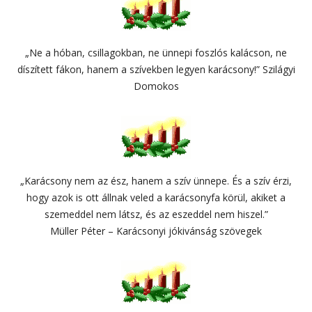
„Ne a hóban, csillagokban, ne ünnepi foszlós kalácson, ne
díszített fákon, hanem a szívekben legyen karácsony!” Szilágyi
Domokos
„Karácsony nem az ész, hanem a szív ünnepe. És a szív érzi,
hogy azok is ott állnak veled a karácsonyfa körül, akiket a
szemeddel nem látsz, és az eszeddel nem hiszel.”
Müller Péter – Karácsonyi jókivánság szövegek