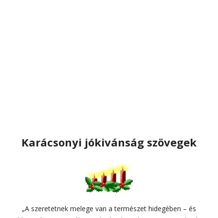
Karácsonyi jókivánság szövegek
„A szeretetnek melege van a természet hidegében – és