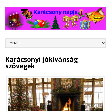
Karácsonyi jókivánság
szövegek