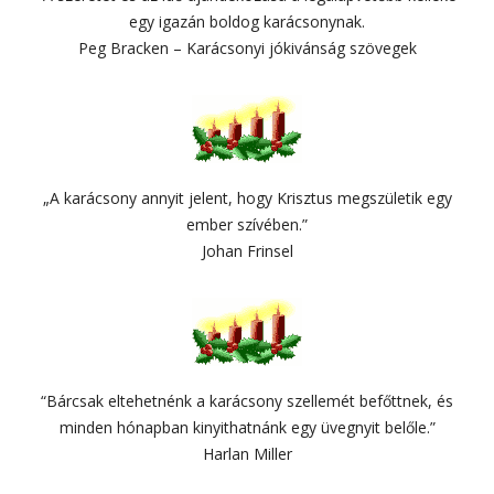
egy igazán boldog karácsonynak.
Peg Bracken – Karácsonyi jókivánság szövegek
„A karácsony annyit jelent, hogy Krisztus megszületik egy
ember szívében.”
Johan Frinsel
“Bárcsak eltehetnénk a karácsony szellemét befőttnek, és
minden hónapban kinyithatnánk egy üvegnyit belőle.”
Harlan Miller