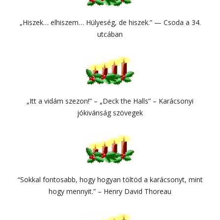
„Hiszek… elhiszem… Hülyeség, de hiszek.” — Csoda a 34.
utcában
„Itt a vidám szezon!” – „Deck the Halls” – Karácsonyi
jókivánság szövegek
“Sokkal fontosabb, hogy hogyan töltöd a karácsonyt, mint
hogy mennyit.” – Henry David Thoreau