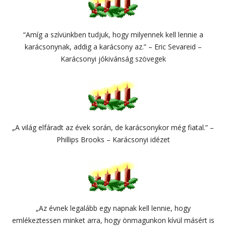
“Amíg a szívünkben tudjuk, hogy milyennek kell lennie a
karácsonynak, addig a karácsony az.” – Eric Sevareid –
Karácsonyi jókivánság szövegek
„A világ elfáradt az évek során, de karácsonykor még fiatal.” –
Phillips Brooks – Karácsonyi idézet
„Az évnek legalább egy napnak kell lennie, hogy
emlékeztessen minket arra, hogy önmagunkon kívül másért is