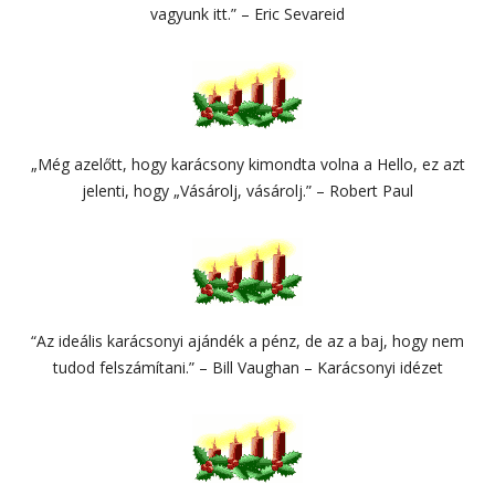
vagyunk itt.” – Eric Sevareid
„Még azelőtt, hogy karácsony kimondta volna a Hello, ez azt
jelenti, hogy „Vásárolj, vásárolj.” – Robert Paul
“Az ideális karácsonyi ajándék a pénz, de az a baj, hogy nem
tudod felszámítani.” – Bill Vaughan – Karácsonyi idézet