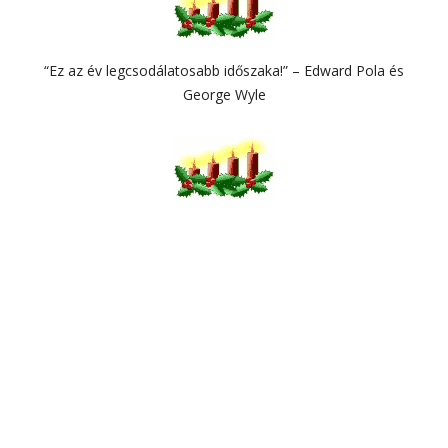
“Ez az év legcsodálatosabb időszaka!” – Edward Pola és
George Wyle