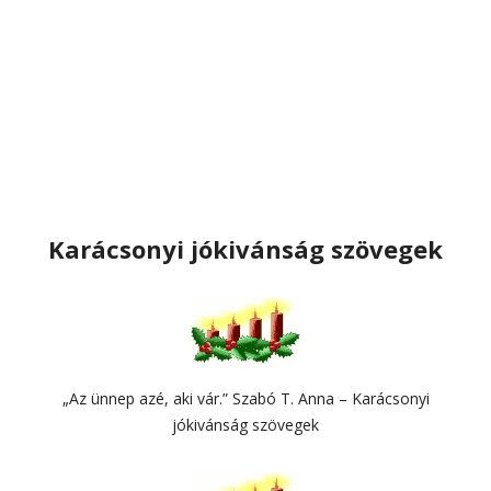
Karácsonyi jókivánság szövegek
„Az ünnep azé, aki vár.” Szabó T. Anna – Karácsonyi
jókivánság szövegek