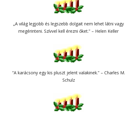
„A világ legjobb és legszebb dolgait nem lehet látni vagy
megérinteni. Szívvel kell érezni őket.” – Helen Keller
“A karácsony egy kis pluszt jelent valakinek.” – Charles M.
Schulz