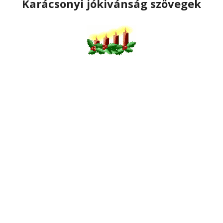
Karácsonyi jókivánság szövegek