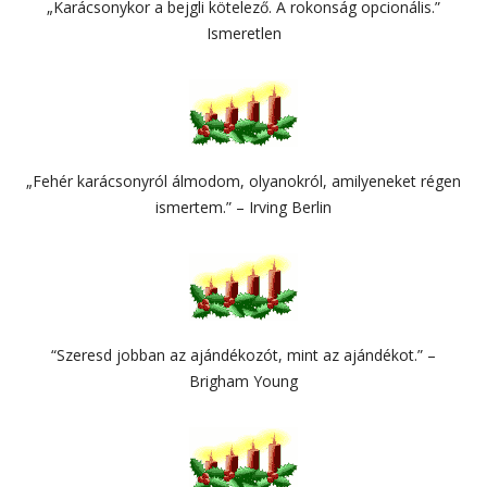
„Karácsonykor a bejgli kötelező. A rokonság opcionális.”
Ismeretlen
„Fehér karácsonyról álmodom, olyanokról, amilyeneket régen
ismertem.” – Irving Berlin
“Szeresd jobban az ajándékozót, mint az ajándékot.” –
Brigham Young