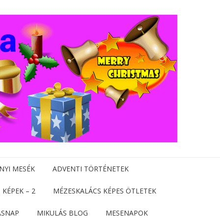
NYI MESÉK
ADVENTI TÖRTÉNETEK
 KÉPEK – 2
MÉZESKALÁCS KÉPES ÖTLETEK
ÁSNAP
MIKULÁS BLOG
MESENAPOK