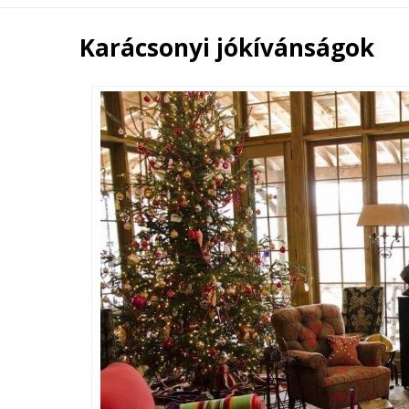
Karácsonyi jókívánságok