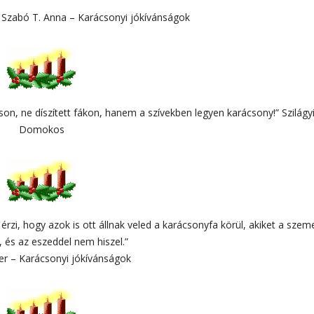
” Szabó T. Anna – Karácsonyi jókívánságok
son, ne díszített fákon, hanem a szívekben legyen karácsony!” Szilágy
Domokos
rzi, hogy azok is ott állnak veled a karácsonyfa körül, akiket a szem
, és az eszeddel nem hiszel.”
er – Karácsonyi jókívánságok