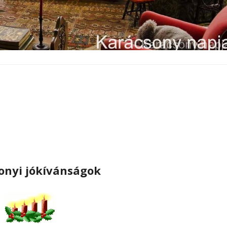
onyi jókívánságok