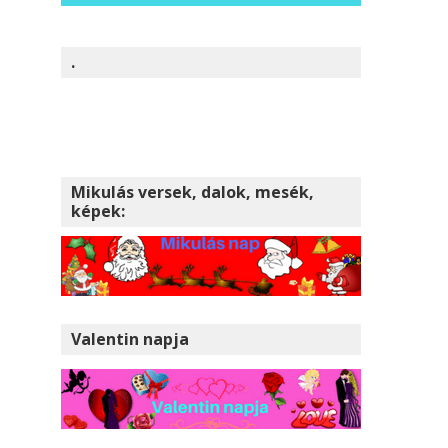
.
Mikulás versek, dalok, mesék,
képek:
Valentin napja