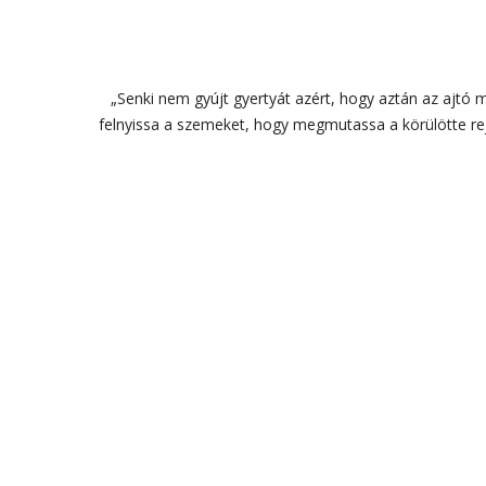
„Senki nem gyújt gyertyát azért, hogy aztán az ajtó 
felnyissa a szemeket, hogy megmutassa a körülötte rej