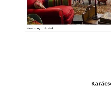
Karácsonyi idézetek
Karács