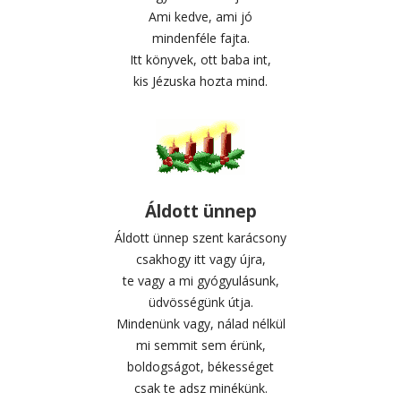
Ami kedve, ami jó
mindenféle fajta.
Itt könyvek, ott baba int,
kis Jézuska hozta mind.
Áldott ünnep
Áldott ünnep szent karácsony
csakhogy itt vagy újra,
te vagy a mi gyógyulásunk,
üdvösségünk útja.
Mindenünk vagy, nálad nélkül
mi semmit sem érünk,
boldogságot, békességet
csak te adsz minékünk.