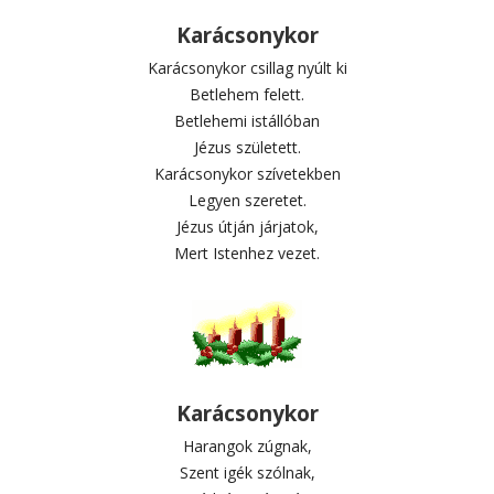
Karácsonykor
Karácsonykor csillag nyúlt ki
Betlehem felett.
Betlehemi istállóban
Jézus született.
Karácsonykor szívetekben
Legyen szeretet.
Jézus útján járjatok,
Mert Istenhez vezet.
Karácsonykor
Harangok zúgnak,
Szent igék szólnak,