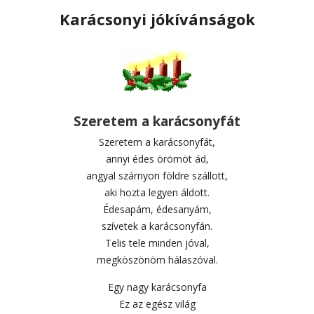
Karácsonyi jókívánságok
Szeretem a karácsonyfát
Szeretem a karácsonyfát,
annyi édes örömöt ád,
angyal szárnyon földre szállott,
aki hozta legyen áldott.
Édesapám, édesanyám,
szívetek a karácsonyfán.
Telis tele minden jóval,
megköszönöm hálaszóval.
Egy nagy karácsonyfa
Ez az egész világ