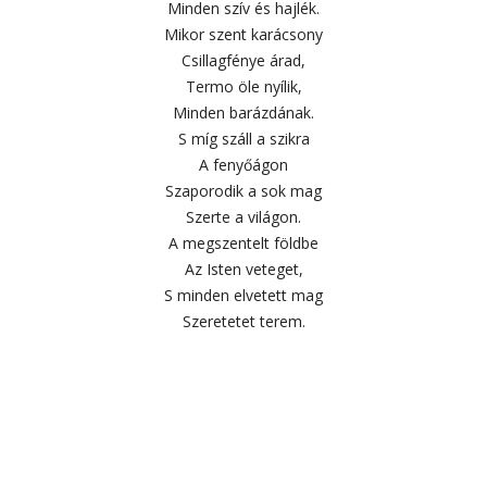
Minden szív és hajlék.
Mikor szent karácsony
Csillagfénye árad,
Termo öle nyílik,
Minden barázdának.
S míg száll a szikra
A fenyőágon
Szaporodik a sok mag
Szerte a világon.
A megszentelt földbe
Az Isten veteget,
S minden elvetett mag
Szeretetet terem.