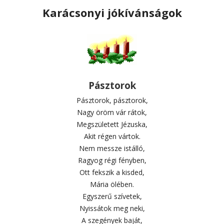
Karácsonyi jókívánságok
Pásztorok
Pásztorok, pásztorok,
Nagy öröm vár rátok,
Megszületett Jézuska,
Akit régen vártok.
Nem messze istálló,
Ragyog régi fényben,
Ott fekszik a kisded,
Mária ölében.
Egyszerű szívetek,
Nyissátok meg neki,
A szegények baját,