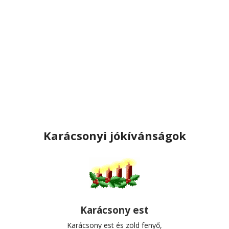
Karácsonyi jókívánságok
Karácsony est
Karácsony est és zöld fenyő,