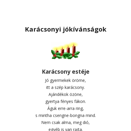
Karácsonyi jókívánságok
Karácsony estéje
Jó gyermekek öröme,
itt a szép karácsony.
Ajándékok özöne,
gyertya fényes fákon.
Águk erre-arra ring,
s mintha csengne-bongna mind.
Nem csak alma, meg dió,
egyéb is van rajta.