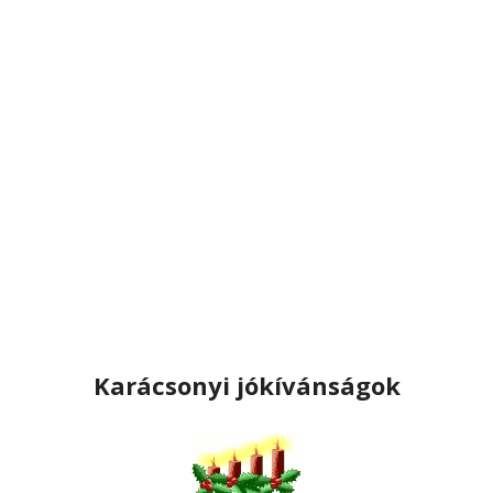
Karácsonyi jókívánságok