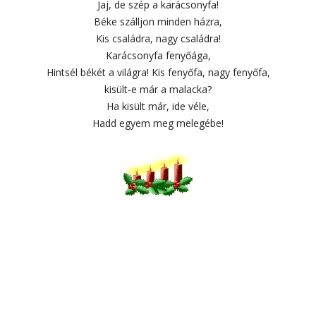
Jaj, de szép a karácsonyfa!
Béke szálljon minden házra,
Kis családra, nagy családra!
Karácsonyfa fenyőága,
Hintsél békét a világra! Kis fenyőfa, nagy fenyőfa,
kisült-e már a malacka?
Ha kisült már, ide véle,
Hadd egyem meg melegébe!