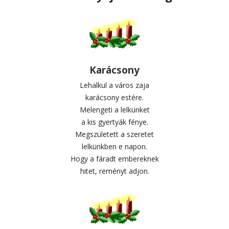
Karácsony
Lehalkul a város zaja
karácsony estére.
Melengeti a lelkünket
a kis gyertyák fénye.
Megszületett a szeretet
lelkünkben e napon.
Hogy a fáradt embereknek
hitet, reményt adjon.