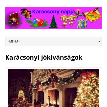
Karácsonyi jókívánságok