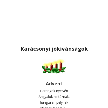
Karácsonyi jókívánságok
Advent
Harangok nyelvén
Angyalok hintáznak,
hangtalan pelyhek