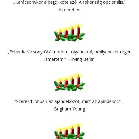
„Karácsonykor a bejgli kötelező. A rokonság opcionális.”
Ismeretlen
„Fehér karácsonyról álmodom, olyanokról, amilyeneket régen
ismertem.” – Irving Berlin
“Szeresd jobban az ajándékozót, mint az ajándékot.” –
Brigham Young