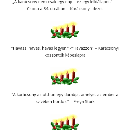
„A karácsony nem csak egy nap – ez egy lelkiállapot.” —
Csoda a 34. utcában – Karácsonyi idézet
“Havass, havas, havas legyen.” -“‘Havazzon” – Karácsonyi
köszöntők képeslapra
“A karácsony az otthon egy darabja, amelyet az ember a
szívében hordoz.” – Freya Stark