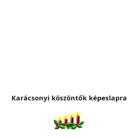
Karácsonyi köszöntők képeslapra