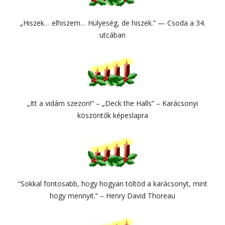
„Hiszek… elhiszem… Hülyeség, de hiszek.” — Csoda a 34.
utcában
„Itt a vidám szezon!” – „Deck the Halls” – Karácsonyi
köszöntők képeslapra
“Sokkal fontosabb, hogy hogyan töltöd a karácsonyt, mint
hogy mennyit.” – Henry David Thoreau