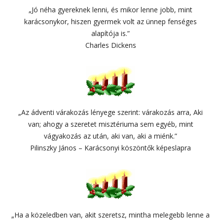
„Jó néha gyereknek lenni, és mikor lenne jobb, mint
karácsonykor, hiszen gyermek volt az ünnep fenséges
alapítója is.”
Charles Dickens
„Az ádventi várakozás lényege szerint: várakozás arra, Aki
van; ahogy a szeretet misztériuma sem egyéb, mint
vágyakozás az után, aki van, aki a miénk.”
Pilinszky János – Karácsonyi köszöntők képeslapra
„Ha a közeledben van, akit szeretsz, mintha melegebb lenne a