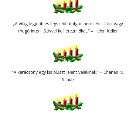
„A világ legjobb és legszebb dolgait nem lehet látni vagy
megérinteni. Szívvel kell érezni őket.” – Helen Keller
“A karácsony egy kis pluszt jelent valakinek.” – Charles M.
Schulz