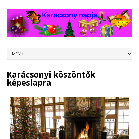
Karácsonyi köszöntők
képeslapra