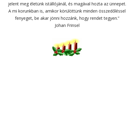
jelent meg életünk istállójánál, és magával hozta az ünnepet.
A mi korunkban is, amikor körülöttünk minden összedőléssel
fenyeget, be akar jönni hozzánk, hogy rendet tegyen.”
Johan Frinsel