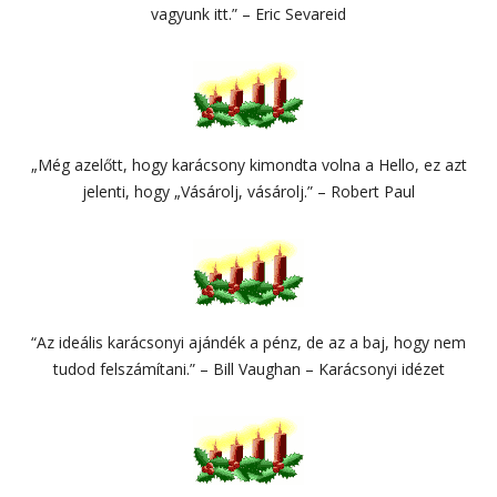
vagyunk itt.” – Eric Sevareid
„Még azelőtt, hogy karácsony kimondta volna a Hello, ez azt
jelenti, hogy „Vásárolj, vásárolj.” – Robert Paul
“Az ideális karácsonyi ajándék a pénz, de az a baj, hogy nem
tudod felszámítani.” – Bill Vaughan – Karácsonyi idézet