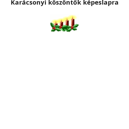
Karácsonyi köszöntők képeslapra