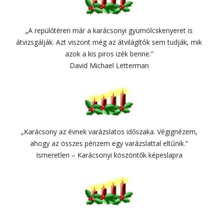
„A repülőtéren már a karácsonyi gyümölcskenyeret is
átvizsgálják. Azt viszont még az átvilágítók sem tudják, mik
azok a kis piros izék benne.”
David Michael Letterman
„Karácsony az évnek varázslatos időszaka. Végignézem,
ahogy az összes pénzem egy varázslattal eltűnik.”
Ismeretlen – Karácsonyi köszöntők képeslapra