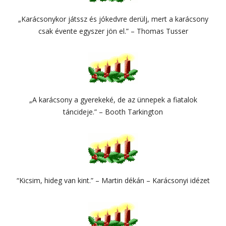
„Karácsonykor játssz és jókedvre derülj, mert a karácsony
csak évente egyszer jön el.” – Thomas Tusser
„A karácsony a gyerekeké, de az ünnepek a fiatalok
táncideje.” – Booth Tarkington
“Kicsim, hideg van kint.” – Martin dékán – Karácsonyi idézet