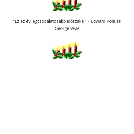
“Ez az év legcsodálatosabb időszaka!” – Edward Pola és
George Wyle