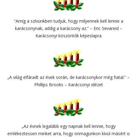
“Amíg a szívünkben tudjuk, hogy milyennek kell lennie a
karácsonynak, addig a karácsony az.” – Eric Sevareid –
Karácsonyi köszöntők képeslapra
„A világ elfáradt az évek során, de karácsonykor még fiatal.” –
Phillips Brooks – Karácsonyi idézet
„Az évnek legalább egy napnak kell lennie, hogy
emlékeztessen minket arra, hogy önmagunkon kívül másért is