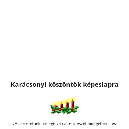
Karácsonyi köszöntők képeslapra
„A szeretetnek melege van a természet hidegében – és