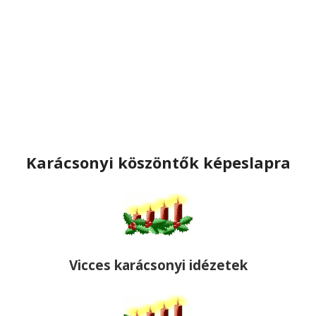
Karácsonyi köszöntők képeslapra
Vicces karácsonyi idézetek