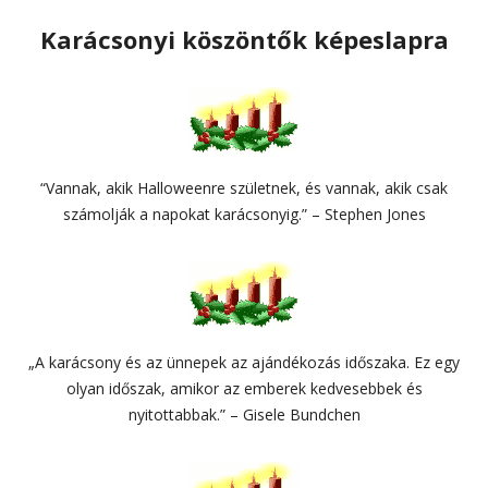
Karácsonyi köszöntők képeslapra
“Vannak, akik Halloweenre születnek, és vannak, akik csak
számolják a napokat karácsonyig.” – Stephen Jones
„A karácsony és az ünnepek az ajándékozás időszaka. Ez egy
olyan időszak, amikor az emberek kedvesebbek és
nyitottabbak.” – Gisele Bundchen