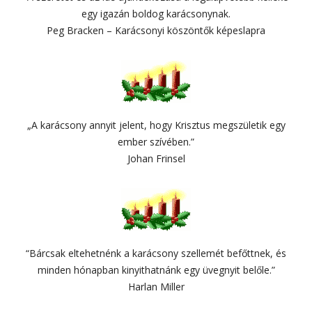
egy igazán boldog karácsonynak.
Peg Bracken – Karácsonyi köszöntők képeslapra
„A karácsony annyit jelent, hogy Krisztus megszületik egy
ember szívében.”
Johan Frinsel
“Bárcsak eltehetnénk a karácsony szellemét befőttnek, és
minden hónapban kinyithatnánk egy üvegnyit belőle.”
Harlan Miller