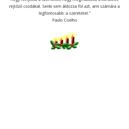
rejtőző csodákat. Senki sem áldozza föl azt, ami számára a
legfontosabb: a szeretetet.”
Paulo Coelho