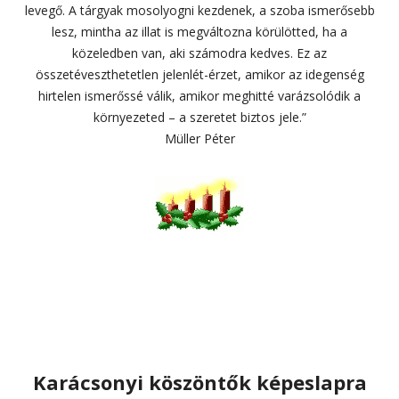
levegő. A tárgyak mosolyogni kezdenek, a szoba ismerősebb
lesz, mintha az illat is megváltozna körülötted, ha a
közeledben van, aki számodra kedves. Ez az
összetéveszthetetlen jelenlét-érzet, amikor az idegenség
hirtelen ismerőssé válik, amikor meghitté varázsolódik a
környezeted – a szeretet biztos jele.”
Müller Péter
Karácsonyi köszöntők képeslapra