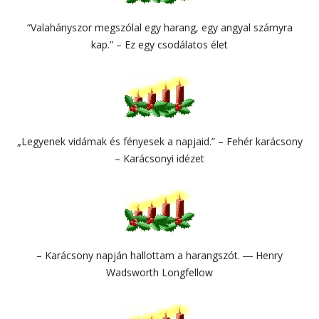
“Valahányszor megszólal egy harang, egy angyal szárnyra
kap.” – Ez egy csodálatos élet
„Legyenek vidámak és fényesek a napjaid.” – Fehér karácsony
– Karácsonyi idézet
– Karácsony napján hallottam a harangszót. ― Henry
Wadsworth Longfellow