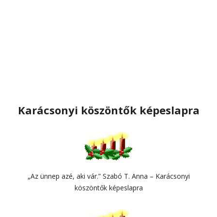
Karácsonyi köszöntők képeslapra
„Az ünnep azé, aki vár.” Szabó T. Anna – Karácsonyi
köszöntők képeslapra