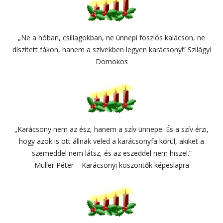
„Ne a hóban, csillagokban, ne ünnepi foszlós kalácson, ne
díszített fákon, hanem a szívekben legyen karácsony!” Szilágyi
Domokos
„Karácsony nem az ész, hanem a szív ünnepe. És a szív érzi,
hogy azok is ott állnak veled a karácsonyfa körül, akiket a
szemeddel nem látsz, és az eszeddel nem hiszel.”
Müller Péter – Karácsonyi köszöntők képeslapra