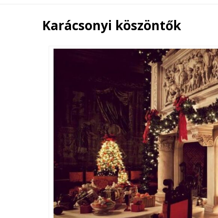
Karácsonyi köszöntők