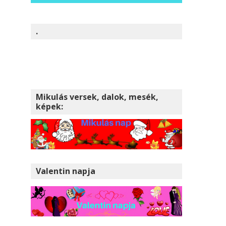
.
Mikulás versek, dalok, mesék,
képek:
Valentin napja