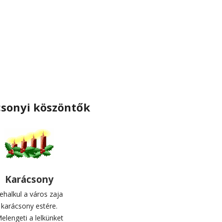
sonyi köszöntők
Karácsony
ehalkul a város zaja
karácsony estére.
elengeti a lelkünket