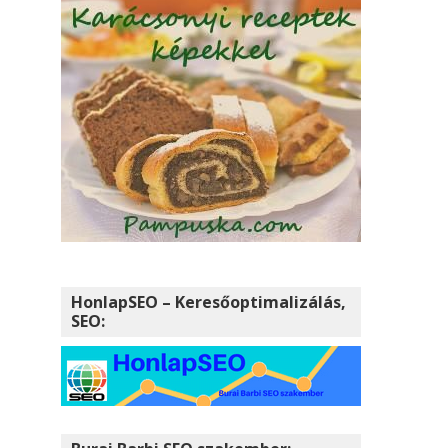
HonlapSEO – Keresőoptimalizálás,
SEO: