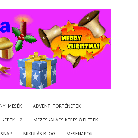
NYI MESÉK
ADVENTI TÖRTÉNETEK
 KÉPEK – 2
MÉZESKALÁCS KÉPES ÖTLETEK
ÁSNAP
MIKULÁS BLOG
MESENAPOK