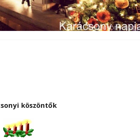
sonyi köszöntők