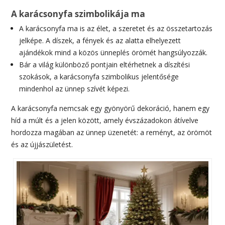
A karácsonyfa szimbolikája ma
A karácsonyfa ma is az élet, a szeretet és az összetartozás
jelképe. A díszek, a fények és az alatta elhelyezett
ajándékok mind a közös ünneplés örömét hangsúlyozzák.
Bár a világ különböző pontjain eltérhetnek a díszítési
szokások, a karácsonyfa szimbolikus jelentősége
mindenhol az ünnep szívét képezi.
A karácsonyfa nemcsak egy gyönyörű dekoráció, hanem egy
híd a múlt és a jelen között, amely évszázadokon átívelve
hordozza magában az ünnep üzenetét: a reményt, az örömöt
és az újjászületést.