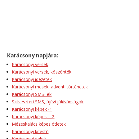
Karácsony napjára:
Karácsonyi versek
Karácsonyi versek, köszöntők
Karácsonyi idézetek
Karácsonyi mesék, adventi történetek
Karácsonyi SMS- ek
Szilveszteri SMS, újévi jókívánságok
Karácsonyi képek -1
Karácsonyi képek – 2
Mézeskalács képes ötletek
Karácsonyi kifestő
Karácsonyi dalok