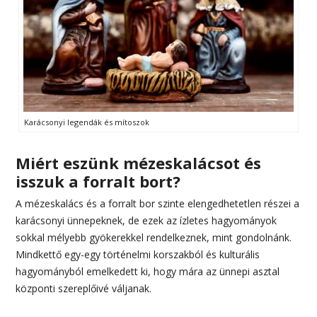
Karácsonyi legendák és mítoszok
Miért eszünk mézeskalácsot és
isszuk a forralt bort?
A mézeskalács és a forralt bor szinte elengedhetetlen részei a
karácsonyi ünnepeknek, de ezek az ízletes hagyományok
sokkal mélyebb gyökerekkel rendelkeznek, mint gondolnánk.
Mindkettő egy-egy történelmi korszakból és kulturális
hagyományból emelkedett ki, hogy mára az ünnepi asztal
központi szereplőivé váljanak.