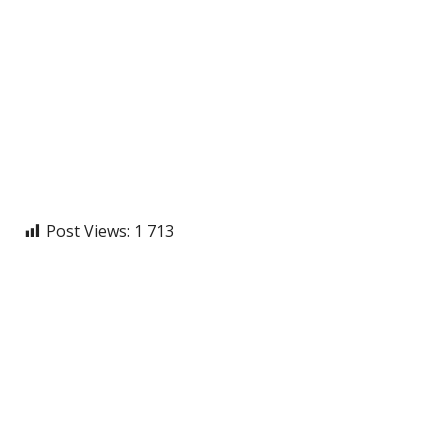
Post Views:
1 713