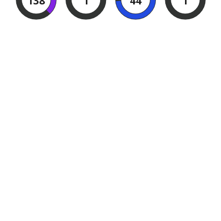
138
1
44
0