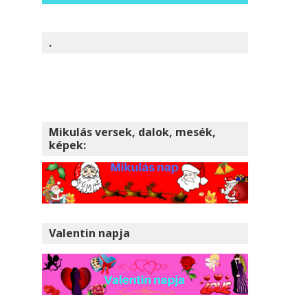
.
Mikulás versek, dalok, mesék,
képek:
Valentin napja