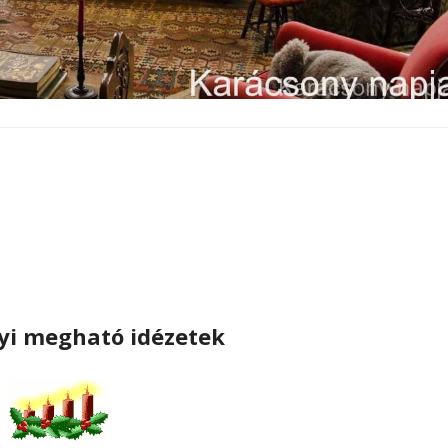
yi megható idézetek