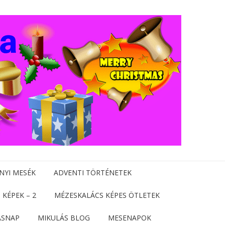
NYI MESÉK
ADVENTI TÖRTÉNETEK
 KÉPEK – 2
MÉZESKALÁCS KÉPES ÖTLETEK
ÁSNAP
MIKULÁS BLOG
MESENAPOK