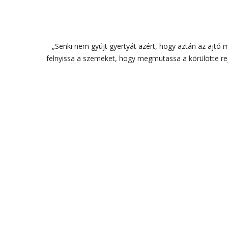
„Senki nem gyújt gyertyát azért, hogy aztán az ajtó 
felnyissa a szemeket, hogy megmutassa a körülötte rej