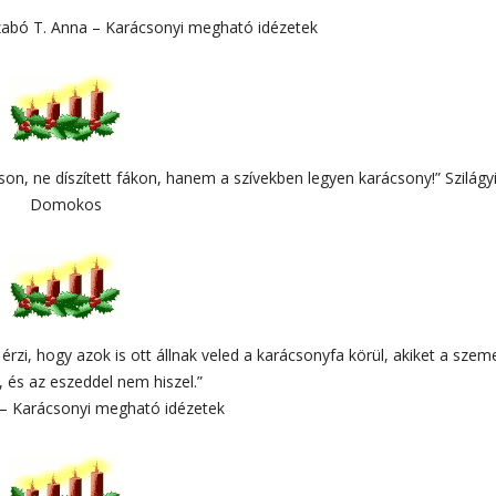
Szabó T. Anna – Karácsonyi megható idézetek
son, ne díszített fákon, hanem a szívekben legyen karácsony!” Szilágy
Domokos
rzi, hogy azok is ott állnak veled a karácsonyfa körül, akiket a szem
, és az eszeddel nem hiszel.”
 – Karácsonyi megható idézetek