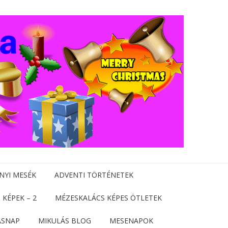
NYI MESÉK
ADVENTI TÖRTÉNETEK
 KÉPEK – 2
MÉZESKALÁCS KÉPES ÖTLETEK
ÁSNAP
MIKULÁS BLOG
MESENAPOK