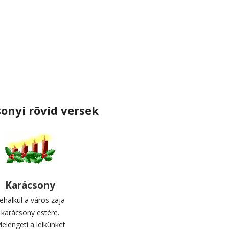
onyi rövid versek
Karácsony
ehalkul a város zaja
karácsony estére.
elengeti a lelkünket