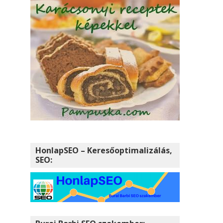
HonlapSEO – Keresőoptimalizálás,
SEO: