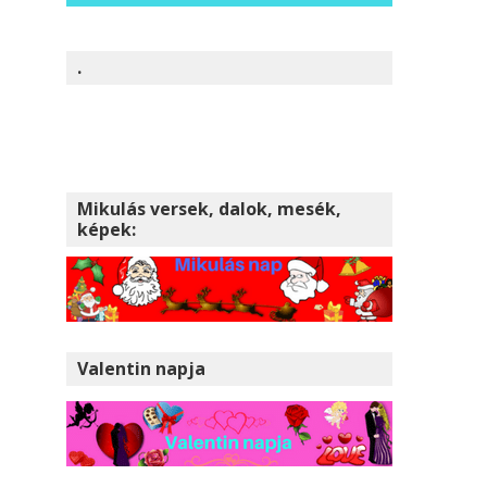
.
Mikulás versek, dalok, mesék,
képek:
Valentin napja