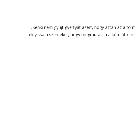
„Senki nem gyújt gyertyát azért, hogy aztán az ajtó 
felnyissa a szemeket, hogy megmutassa a körülötte rej