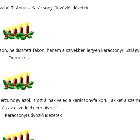
Szabó T. Anna – Karácsonyi üdvözlő idézetek
son, ne díszített fákon, hanem a szívekben legyen karácsony!” Szilágy
Domokos
rzi, hogy azok is ott állnak veled a karácsonyfa körül, akiket a szem
, és az eszeddel nem hiszel.”
 – Karácsonyi üdvözlő idézetek