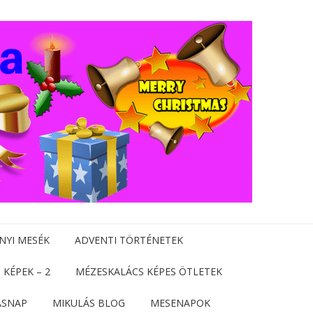
NYI MESÉK
ADVENTI TÖRTÉNETEK
 KÉPEK – 2
MÉZESKALÁCS KÉPES ÖTLETEK
ÁSNAP
MIKULÁS BLOG
MESENAPOK