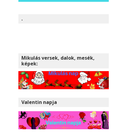
.
Mikulás versek, dalok, mesék,
képek:
Valentin napja