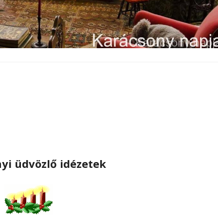
yi üdvözlő idézetek