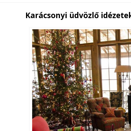
Karácsonyi üdvözlő idézete