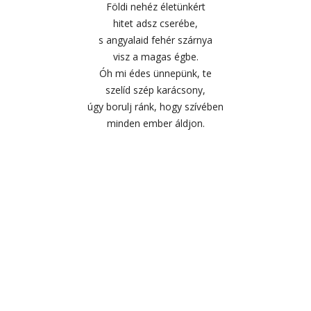
Földi nehéz életünkért
hitet adsz cserébe,
s angyalaid fehér szárnya
visz a magas égbe.
Óh mi édes ünnepünk, te
szelíd szép karácsony,
úgy borulj ránk, hogy szívében
minden ember áldjon.