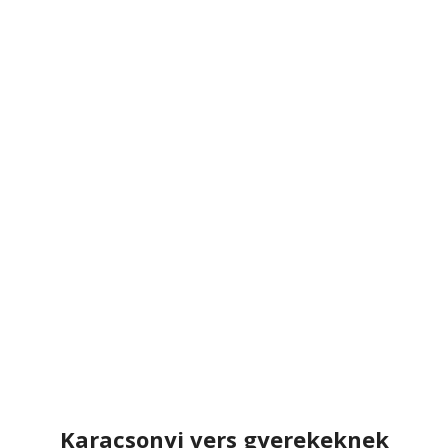
Karacsonyi vers gyerekeknek