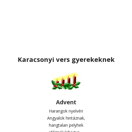
Karacsonyi vers gyerekeknek
Advent
Harangok nyelvén
Angyalok hintáznak,
hangtalan pelyhek