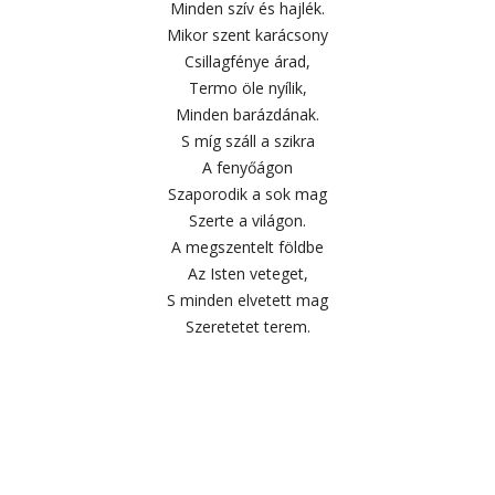
Minden szív és hajlék.
Mikor szent karácsony
Csillagfénye árad,
Termo öle nyílik,
Minden barázdának.
S míg száll a szikra
A fenyőágon
Szaporodik a sok mag
Szerte a világon.
A megszentelt földbe
Az Isten veteget,
S minden elvetett mag
Szeretetet terem.