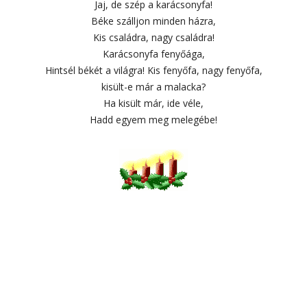
Jaj, de szép a karácsonyfa!
Béke szálljon minden házra,
Kis családra, nagy családra!
Karácsonyfa fenyőága,
Hintsél békét a világra! Kis fenyőfa, nagy fenyőfa,
kisült-e már a malacka?
Ha kisült már, ide véle,
Hadd egyem meg melegébe!