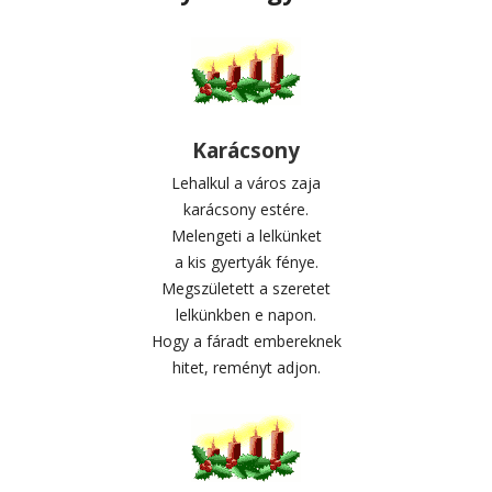
Karácsony
Lehalkul a város zaja
karácsony estére.
Melengeti a lelkünket
a kis gyertyák fénye.
Megszületett a szeretet
lelkünkben e napon.
Hogy a fáradt embereknek
hitet, reményt adjon.