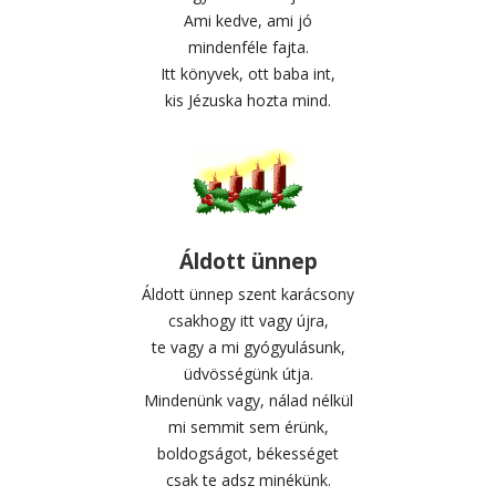
Ami kedve, ami jó
mindenféle fajta.
Itt könyvek, ott baba int,
kis Jézuska hozta mind.
Áldott ünnep
Áldott ünnep szent karácsony
csakhogy itt vagy újra,
te vagy a mi gyógyulásunk,
üdvösségünk útja.
Mindenünk vagy, nálad nélkül
mi semmit sem érünk,
boldogságot, békességet
csak te adsz minékünk.