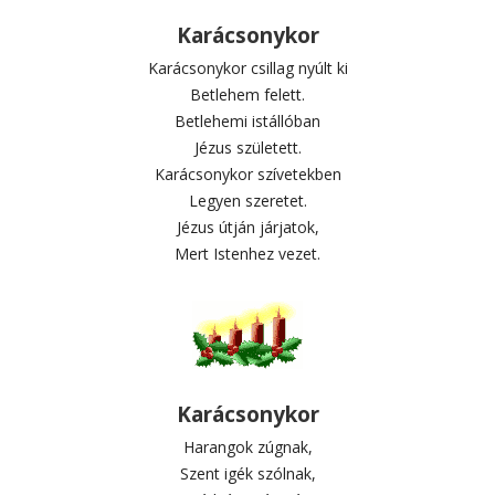
Karácsonykor
Karácsonykor csillag nyúlt ki
Betlehem felett.
Betlehemi istállóban
Jézus született.
Karácsonykor szívetekben
Legyen szeretet.
Jézus útján járjatok,
Mert Istenhez vezet.
Karácsonykor
Harangok zúgnak,
Szent igék szólnak,