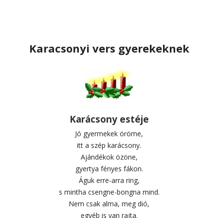
Karacsonyi vers gyerekeknek
Karácsony estéje
Jó gyermekek öröme,
itt a szép karácsony.
Ajándékok özöne,
gyertya fényes fákon.
Águk erre-arra ring,
s mintha csengne-bongna mind.
Nem csak alma, meg dió,
egyéb is van rajta.