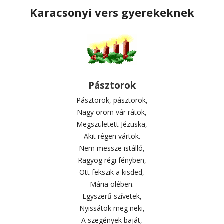
Karacsonyi vers gyerekeknek
Pásztorok
Pásztorok, pásztorok,
Nagy öröm vár rátok,
Megszületett Jézuska,
Akit régen vártok.
Nem messze istálló,
Ragyog régi fényben,
Ott fekszik a kisded,
Mária ölében.
Egyszerű szívetek,
Nyissátok meg neki,
A szegények baját,