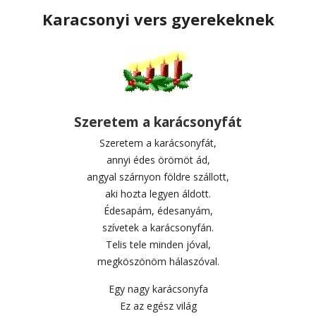
Karacsonyi vers gyerekeknek
Szeretem a karácsonyfát
Szeretem a karácsonyfát,
annyi édes örömöt ád,
angyal szárnyon földre szállott,
aki hozta legyen áldott.
Édesapám, édesanyám,
szívetek a karácsonyfán.
Telis tele minden jóval,
megköszönöm hálaszóval.
Egy nagy karácsonyfa
Ez az egész világ