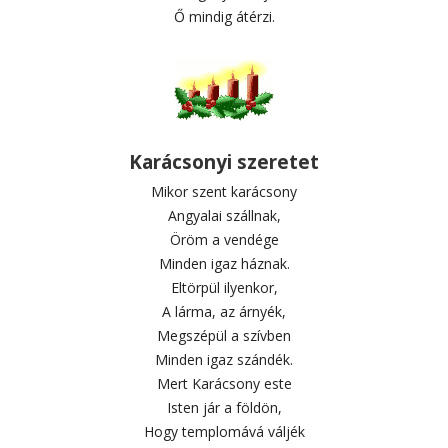
Ő mindig átérzi.
Karácsonyi szeretet
Mikor szent karácsony
Angyalai szállnak,
Öröm a vendége
Minden igaz háznak.
Eltörpül ilyenkor,
A lárma, az árnyék,
Megszépül a szívben
Minden igaz szándék.
Mert Karácsony este
Isten jár a földön,
Hogy templomává váljék