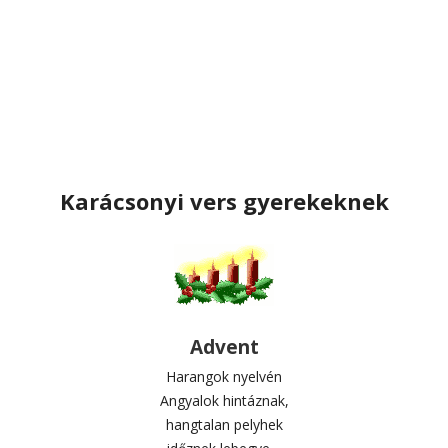
Karácsonyi vers gyerekeknek
Advent
Harangok nyelvén
Angyalok hintáznak,
hangtalan pelyhek