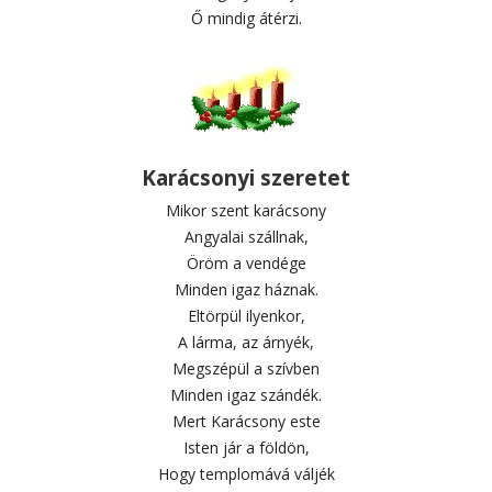
Ő mindig átérzi.
Karácsonyi szeretet
Mikor szent karácsony
Angyalai szállnak,
Öröm a vendége
Minden igaz háznak.
Eltörpül ilyenkor,
A lárma, az árnyék,
Megszépül a szívben
Minden igaz szándék.
Mert Karácsony este
Isten jár a földön,
Hogy templomává váljék