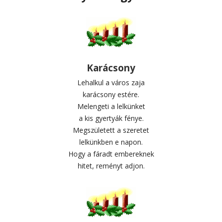
Karácsony
Lehalkul a város zaja
karácsony estére.
Melengeti a lelkünket
a kis gyertyák fénye.
Megszületett a szeretet
lelkünkben e napon.
Hogy a fáradt embereknek
hitet, reményt adjon.