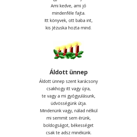
Ami kedve, ami jó
mindenféle fajta.
Itt könyvek, ott baba int,
kis Jézuska hozta mind.
Áldott ünnep
Áldott ünnep szent karácsony
csakhogy itt vagy újra,
te vagy a mi gyógyulásunk,
üdvösségünk útja.
Mindenünk vagy, nálad nélkül
mi semmit sem érünk,
boldogságot, békességet
csak te adsz minékünk.