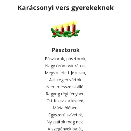
Karácsonyi vers gyerekeknek
Pásztorok
Pásztorok, pásztorok,
Nagy öröm vár rátok,
Megszületett Jézuska,
Akit régen vártok.
Nem messze istálló,
Ragyog régi fényben,
Ott fekszik a kisded,
Mária ölében.
Egyszerű szívetek,
Nyissátok meg neki,
A szegények baját,