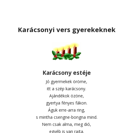
Karácsonyi vers gyerekeknek
Karácsony estéje
Jó gyermekek öröme,
itt a szép karácsony.
Ajándékok özöne,
gyertya fényes fákon.
Águk erre-arra ring,
s mintha csengne-bongna mind.
Nem csak alma, meg dió,
egyéb is van rajta.