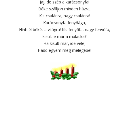
Jaj, de szép a karácsonyfa!
Béke szálljon minden házra,
Kis családra, nagy családra!
Karácsonyfa fenyőága,
Hintsél békét a világra! Kis fenyőfa, nagy fenyőfa,
kisült-e már a malacka?
Ha kisült már, ide véle,
Hadd egyem meg melegébe!