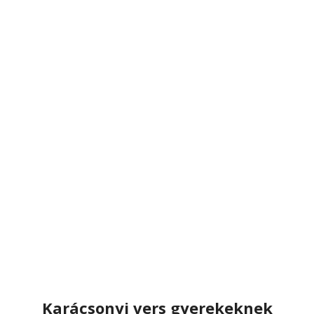
Karácsonyi vers gyerekeknek