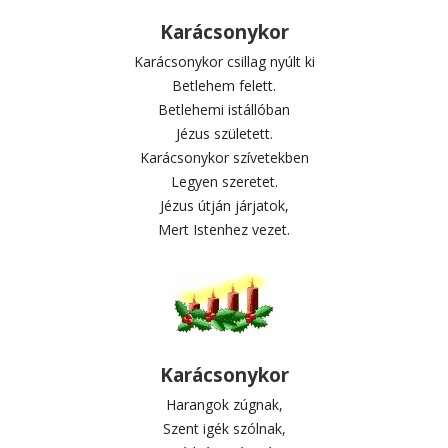
Karácsonykor
Karácsonykor csillag nyúlt ki
Betlehem felett.
Betlehemi istállóban
Jézus született.
Karácsonykor szívetekben
Legyen szeretet.
Jézus útján járjatok,
Mert Istenhez vezet.
Karácsonykor
Harangok zúgnak,
Szent igék szólnak,