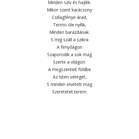
Minden szív és hajlék.
Mikor szent karácsony
Csillagfénye árad,
Termo öle nyílik,
Minden barázdának.
S míg száll a szikra
A fenyőágon
Szaporodik a sok mag
Szerte a világon.
A megszentelt földbe
Az Isten veteget,
S minden elvetett mag
Szeretetet terem.