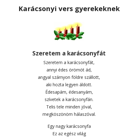
Karácsonyi vers gyerekeknek
Szeretem a karácsonyfát
Szeretem a karácsonyfát,
annyi édes örömöt ád,
angyal szárnyon földre szállott,
aki hozta legyen áldott.
Édesapám, édesanyám,
szívetek a karácsonyfán.
Telis tele minden jóval,
megköszönöm hálaszóval.
Egy nagy karácsonyfa
Ez az egész világ