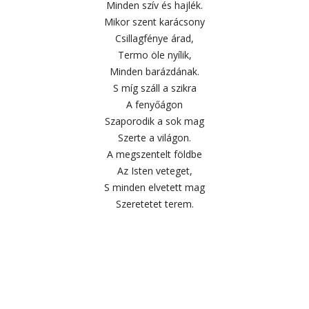
Minden szív és hajlék.
Mikor szent karácsony
Csillagfénye árad,
Termo öle nyílik,
Minden barázdának.
S míg száll a szikra
A fenyőágon
Szaporodik a sok mag
Szerte a világon.
A megszentelt földbe
Az Isten veteget,
S minden elvetett mag
Szeretetet terem.