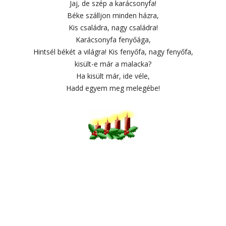
Jaj, de szép a karácsonyfa!
Béke szálljon minden házra,
Kis családra, nagy családra!
Karácsonyfa fenyőága,
Hintsél békét a világra! Kis fenyőfa, nagy fenyőfa,
kisült-e már a malacka?
Ha kisült már, ide véle,
Hadd egyem meg melegébe!