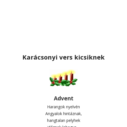
Karácsonyi vers kicsiknek
Advent
Harangok nyelvén
Angyalok hintáznak,
hangtalan pelyhek