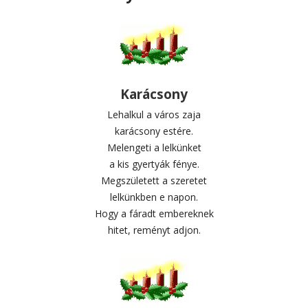
Karácsony
Lehalkul a város zaja
karácsony estére.
Melengeti a lelkünket
a kis gyertyák fénye.
Megszületett a szeretet
lelkünkben e napon.
Hogy a fáradt embereknek
hitet, reményt adjon.