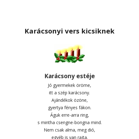
Karácsonyi vers kicsiknek
Karácsony estéje
Jó gyermekek öröme,
itt a szép karácsony.
Ajándékok özöne,
gyertya fényes fákon.
Águk erre-arra ring,
s mintha csengne-bongna mind.
Nem csak alma, meg dió,
egyéb is van rajta.