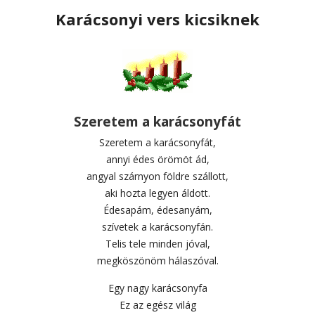
Karácsonyi vers kicsiknek
Szeretem a karácsonyfát
Szeretem a karácsonyfát,
annyi édes örömöt ád,
angyal szárnyon földre szállott,
aki hozta legyen áldott.
Édesapám, édesanyám,
szívetek a karácsonyfán.
Telis tele minden jóval,
megköszönöm hálaszóval.
Egy nagy karácsonyfa
Ez az egész világ