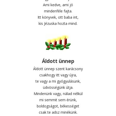
Ami kedve, ami jó
mindenféle fajta.
Itt könyvek, ott baba int,
kis Jézuska hozta mind.
Áldott ünnep
Áldott ünnep szent karácsony
csakhogy itt vagy újra,
te vagy a mi gyógyulásunk,
üdvösségünk útja.
Mindenünk vagy, nálad nélkül
mi semmit sem érünk,
boldogságot, békességet
csak te adsz minékünk.