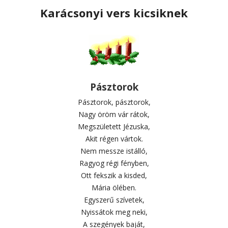
Karácsonyi vers kicsiknek
Pásztorok
Pásztorok, pásztorok,
Nagy öröm vár rátok,
Megszületett Jézuska,
Akit régen vártok.
Nem messze istálló,
Ragyog régi fényben,
Ott fekszik a kisded,
Mária ölében.
Egyszerű szívetek,
Nyissátok meg neki,
A szegények baját,