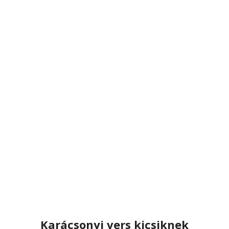
Karácsonyi vers kicsiknek