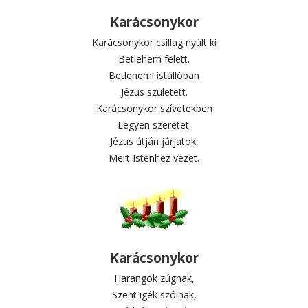
Karácsonykor
Karácsonykor csillag nyúlt ki
Betlehem felett.
Betlehemi istállóban
Jézus született.
Karácsonykor szívetekben
Legyen szeretet.
Jézus útján járjatok,
Mert Istenhez vezet.
Karácsonykor
Harangok zúgnak,
Szent igék szólnak,