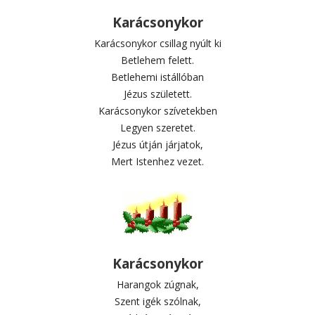
Karácsonykor
Karácsonykor csillag nyúlt ki
Betlehem felett.
Betlehemi istállóban
Jézus született.
Karácsonykor szívetekben
Legyen szeretet.
Jézus útján járjatok,
Mert Istenhez vezet.
Karácsonykor
Harangok zúgnak,
Szent igék szólnak,