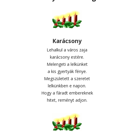
Karácsony
Lehalkul a város zaja
karácsony estére.
Melengeti a lelkünket
a kis gyertyák fénye.
Megszületett a szeretet
lelkünkben e napon.
Hogy a fáradt embereknek
hitet, reményt adjon.