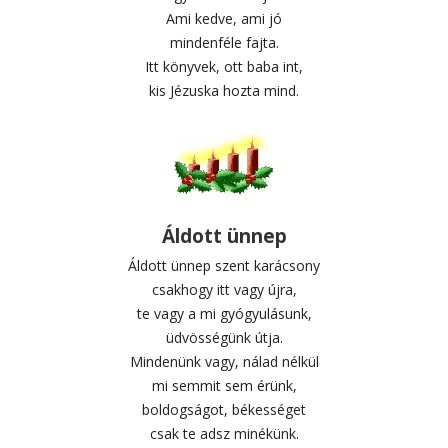
Ami kedve, ami jó
mindenféle fajta.
Itt könyvek, ott baba int,
kis Jézuska hozta mind.
Áldott ünnep
Áldott ünnep szent karácsony
csakhogy itt vagy újra,
te vagy a mi gyógyulásunk,
üdvösségünk útja.
Mindenünk vagy, nálad nélkül
mi semmit sem érünk,
boldogságot, békességet
csak te adsz minékünk.