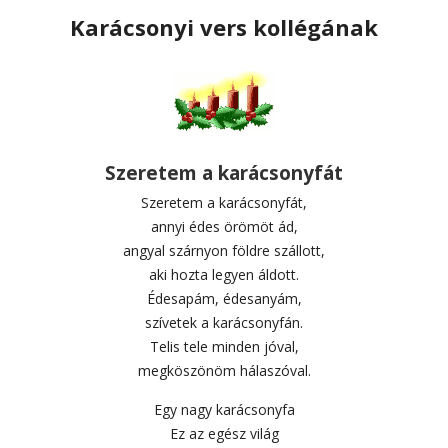
Karácsonyi vers kollégának
Szeretem a karácsonyfát
Szeretem a karácsonyfát,
annyi édes örömöt ád,
angyal szárnyon földre szállott,
aki hozta legyen áldott.
Édesapám, édesanyám,
szívetek a karácsonyfán.
Telis tele minden jóval,
megköszönöm hálaszóval.
Egy nagy karácsonyfa
Ez az egész világ