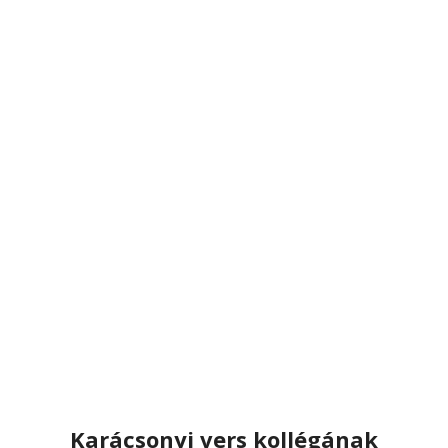
Karácsonyi vers kollégának