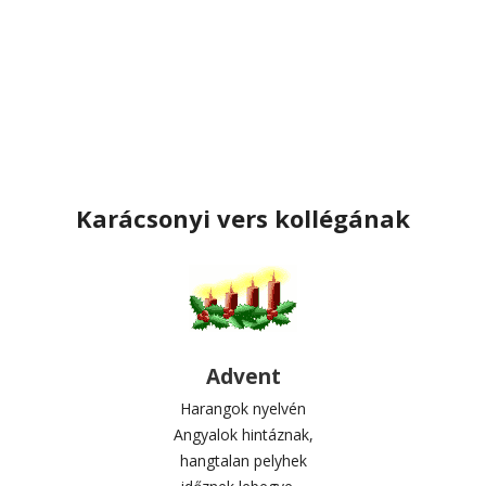
Karácsonyi vers kollégának
Advent
Harangok nyelvén
Angyalok hintáznak,
hangtalan pelyhek