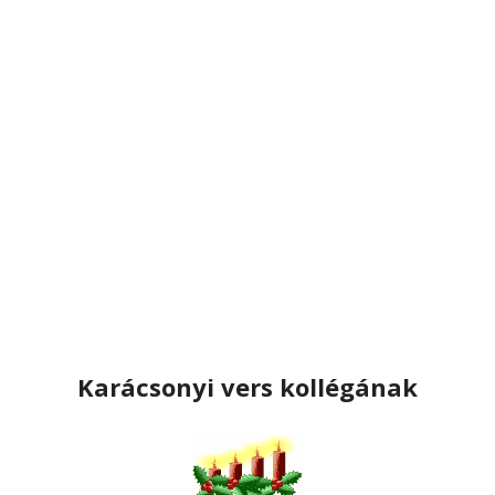
Karácsonyi vers kollégának