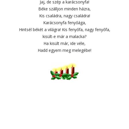
Jaj, de szép a karácsonyfa!
Béke szálljon minden házra,
Kis családra, nagy családra!
Karácsonyfa fenyőága,
Hintsél békét a világra! Kis fenyőfa, nagy fenyőfa,
kisült-e már a malacka?
Ha kisült már, ide véle,
Hadd egyem meg melegébe!