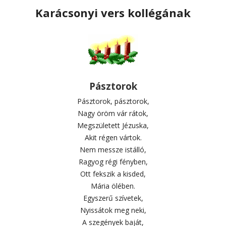
Karácsonyi vers kollégának
Pásztorok
Pásztorok, pásztorok,
Nagy öröm vár rátok,
Megszületett Jézuska,
Akit régen vártok.
Nem messze istálló,
Ragyog régi fényben,
Ott fekszik a kisded,
Mária ölében.
Egyszerű szívetek,
Nyissátok meg neki,
A szegények baját,