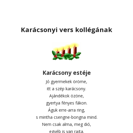
Karácsonyi vers kollégának
Karácsony estéje
Jó gyermekek öröme,
itt a szép karácsony.
Ajándékok özöne,
gyertya fényes fákon.
Águk erre-arra ring,
s mintha csengne-bongna mind.
Nem csak alma, meg dió,
egyéb is van rajta.