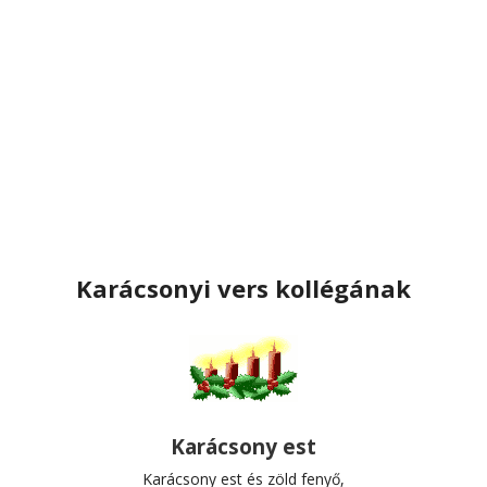
Karácsonyi vers kollégának
Karácsony est
Karácsony est és zöld fenyő,