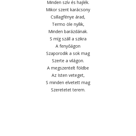
Minden szív és hajlék.
Mikor szent karácsony
Csillagfénye árad,
Termo öle nyílik,
Minden barázdának.
S míg száll a szikra
A fenyőágon
Szaporodik a sok mag
Szerte a világon.
A megszentelt földbe
Az Isten veteget,
S minden elvetett mag
Szeretetet terem.