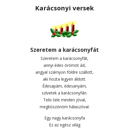
Karácsonyi versek
Szeretem a karácsonyfát
Szeretem a karácsonyfát,
annyi édes örömöt ád,
angyal szárnyon földre szállott,
aki hozta legyen áldott.
Édesapám, édesanyám,
szívetek a karácsonyfán.
Telis tele minden jóval,
megköszönöm hálaszóval.
Egy nagy karácsonyfa
Ez az egész világ