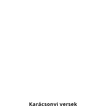
Karácsonyi versek