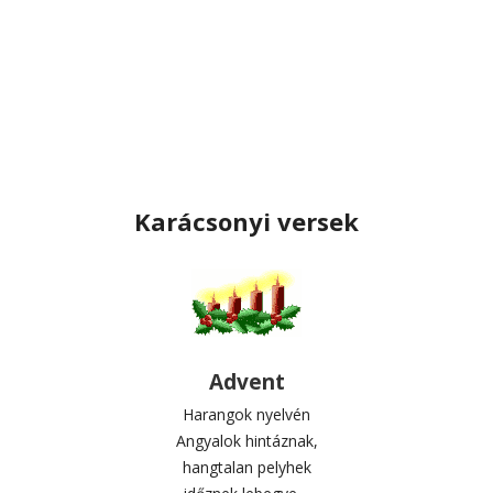
Karácsonyi versek
Advent
Harangok nyelvén
Angyalok hintáznak,
hangtalan pelyhek