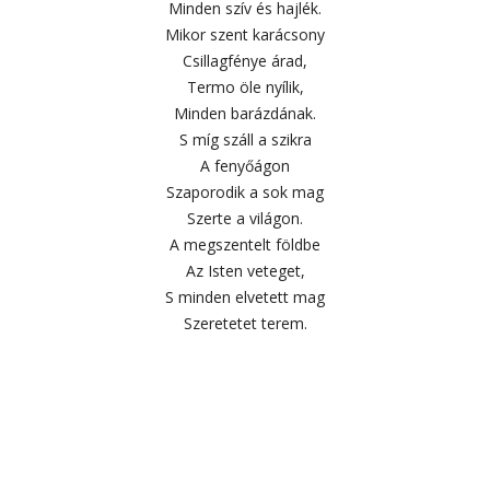
Minden szív és hajlék.
Mikor szent karácsony
Csillagfénye árad,
Termo öle nyílik,
Minden barázdának.
S míg száll a szikra
A fenyőágon
Szaporodik a sok mag
Szerte a világon.
A megszentelt földbe
Az Isten veteget,
S minden elvetett mag
Szeretetet terem.