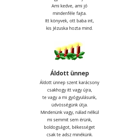
Ami kedve, ami jó
mindenféle fajta.
Itt könyvek, ott baba int,
kis Jézuska hozta mind.
Áldott ünnep
Áldott ünnep szent karácsony
csakhogy itt vagy újra,
te vagy a mi gyógyulásunk,
üdvösségünk útja.
Mindenünk vagy, nálad nélkül
mi semmit sem érünk,
boldogságot, békességet
csak te adsz minékünk.