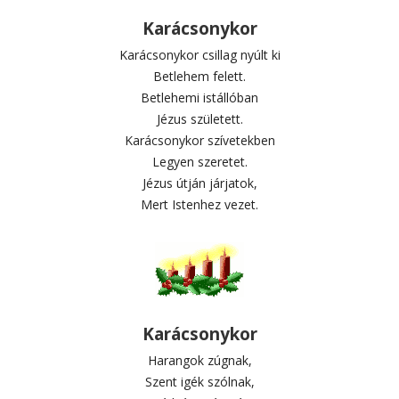
Karácsonykor
Karácsonykor csillag nyúlt ki
Betlehem felett.
Betlehemi istállóban
Jézus született.
Karácsonykor szívetekben
Legyen szeretet.
Jézus útján járjatok,
Mert Istenhez vezet.
Karácsonykor
Harangok zúgnak,
Szent igék szólnak,