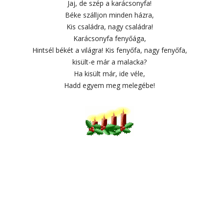
Jaj, de szép a karácsonyfa!
Béke szálljon minden házra,
Kis családra, nagy családra!
Karácsonyfa fenyőága,
Hintsél békét a világra! Kis fenyőfa, nagy fenyőfa,
kisült-e már a malacka?
Ha kisült már, ide véle,
Hadd egyem meg melegébe!