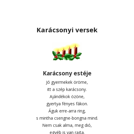
Karácsonyi versek
Karácsony estéje
Jó gyermekek öröme,
itt a szép karácsony.
Ajándékok özöne,
gyertya fényes fákon.
Águk erre-arra ring,
s mintha csengne-bongna mind.
Nem csak alma, meg dió,
egyéb is van rajta.