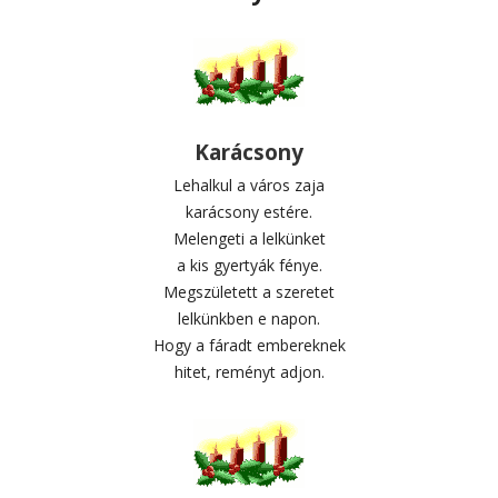
Karácsony
Lehalkul a város zaja
karácsony estére.
Melengeti a lelkünket
a kis gyertyák fénye.
Megszületett a szeretet
lelkünkben e napon.
Hogy a fáradt embereknek
hitet, reményt adjon.