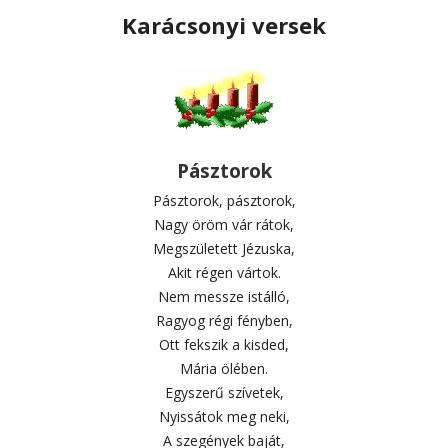
Karácsonyi versek
Pásztorok
Pásztorok, pásztorok,
Nagy öröm vár rátok,
Megszületett Jézuska,
Akit régen vártok.
Nem messze istálló,
Ragyog régi fényben,
Ott fekszik a kisded,
Mária ölében.
Egyszerű szívetek,
Nyissátok meg neki,
A szegények baját,