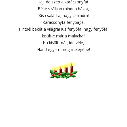
Jaj, de szép a karácsonyfa!
Béke szálljon minden házra,
Kis családra, nagy családra!
Karácsonyfa fenyőága,
Hintsél békét a világra! Kis fenyőfa, nagy fenyőfa,
kisült-e már a malacka?
Ha kisült már, ide véle,
Hadd egyem meg melegébe!