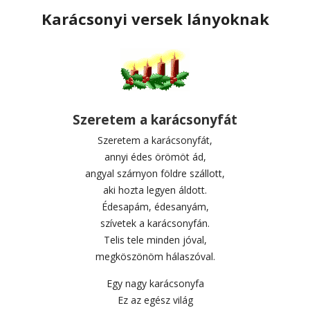
Karácsonyi versek lányoknak
Szeretem a karácsonyfát
Szeretem a karácsonyfát,
annyi édes örömöt ád,
angyal szárnyon földre szállott,
aki hozta legyen áldott.
Édesapám, édesanyám,
szívetek a karácsonyfán.
Telis tele minden jóval,
megköszönöm hálaszóval.
Egy nagy karácsonyfa
Ez az egész világ