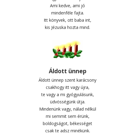
Ami kedve, ami jó
mindenféle fajta.
Itt könyvek, ott baba int,
kis Jézuska hozta mind.
Áldott ünnep
Áldott ünnep szent karácsony
csakhogy itt vagy újra,
te vagy a mi gyógyulásunk,
üdvösségünk útja.
Mindenünk vagy, nálad nélkül
mi semmit sem érünk,
boldogságot, békességet
csak te adsz minékünk.