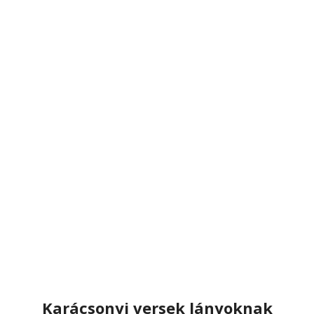
Karácsonyi versek lányoknak