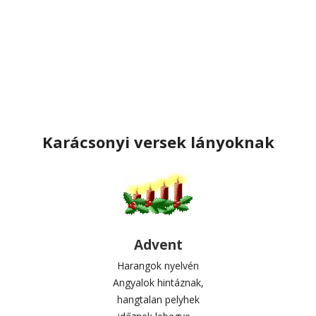
Karácsonyi versek lányoknak
Advent
Harangok nyelvén
Angyalok hintáznak,
hangtalan pelyhek