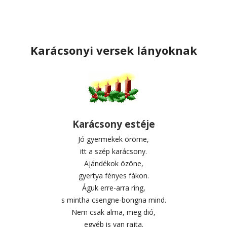
Karácsonyi versek lányoknak
Karácsony estéje
Jó gyermekek öröme,
itt a szép karácsony.
Ajándékok özöne,
gyertya fényes fákon.
Águk erre-arra ring,
s mintha csengne-bongna mind.
Nem csak alma, meg dió,
egyéb is van rajta.