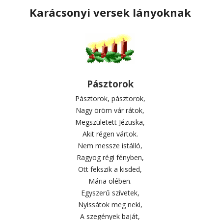
Karácsonyi versek lányoknak
Pásztorok
Pásztorok, pásztorok,
Nagy öröm vár rátok,
Megszületett Jézuska,
Akit régen vártok.
Nem messze istálló,
Ragyog régi fényben,
Ott fekszik a kisded,
Mária ölében.
Egyszerű szívetek,
Nyissátok meg neki,
A szegények baját,