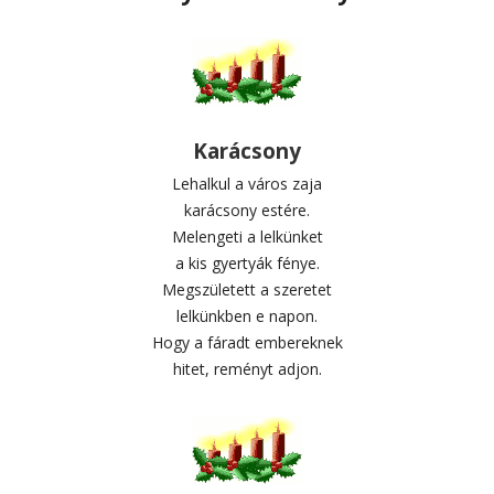
Karácsony
Lehalkul a város zaja
karácsony estére.
Melengeti a lelkünket
a kis gyertyák fénye.
Megszületett a szeretet
lelkünkben e napon.
Hogy a fáradt embereknek
hitet, reményt adjon.