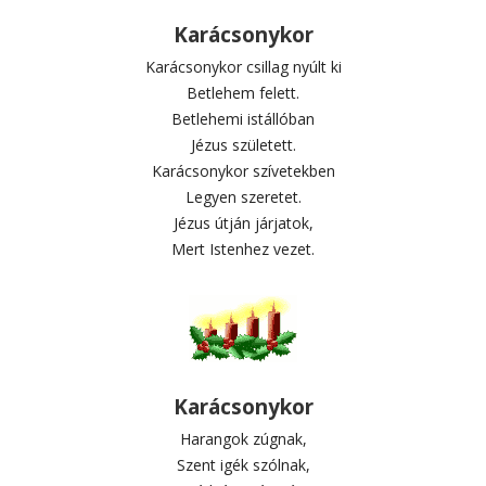
Karácsonykor
Karácsonykor csillag nyúlt ki
Betlehem felett.
Betlehemi istállóban
Jézus született.
Karácsonykor szívetekben
Legyen szeretet.
Jézus útján járjatok,
Mert Istenhez vezet.
Karácsonykor
Harangok zúgnak,
Szent igék szólnak,