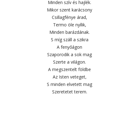
Minden szív és hajlék.
Mikor szent karácsony
Csillagfénye árad,
Termo öle nyílik,
Minden barázdának.
S míg száll a szikra
A fenyőágon
Szaporodik a sok mag
Szerte a világon.
A megszentelt földbe
Az Isten veteget,
S minden elvetett mag
Szeretetet terem.