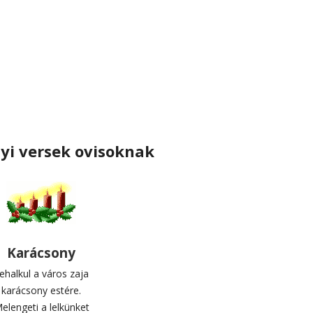
yi versek ovisoknak
Karácsony
ehalkul a város zaja
karácsony estére.
elengeti a lelkünket