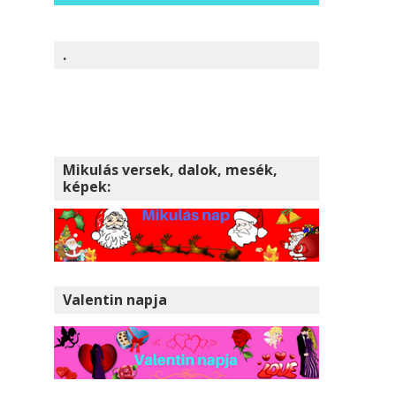
.
Mikulás versek, dalok, mesék,
képek:
Valentin napja