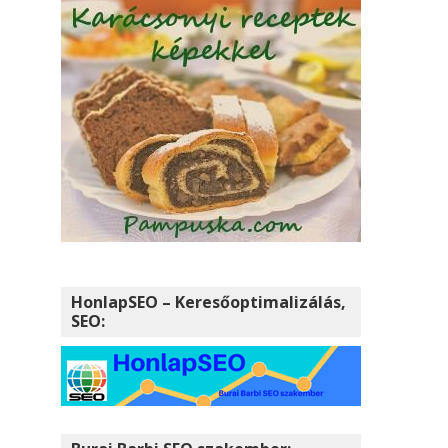
HonlapSEO – Keresőoptimalizálás,
SEO: