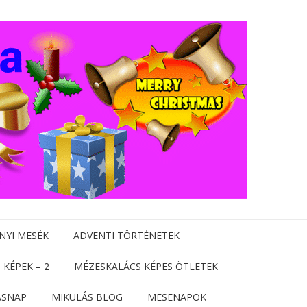
NYI MESÉK
ADVENTI TÖRTÉNETEK
 KÉPEK – 2
MÉZESKALÁCS KÉPES ÖTLETEK
ÁSNAP
MIKULÁS BLOG
MESENAPOK