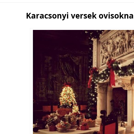
Karacsonyi versek ovisokn