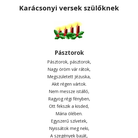
Karácsonyi versek szülőknek
Pásztorok
Pásztorok, pásztorok,
Nagy öröm vár rátok,
Megszületett Jézuska,
Akit régen vártok.
Nem messze istálló,
Ragyog régi fényben,
Ott fekszik a kisded,
Mária ölében.
Egyszerű szívetek,
Nyissátok meg neki,
A szegények baját,