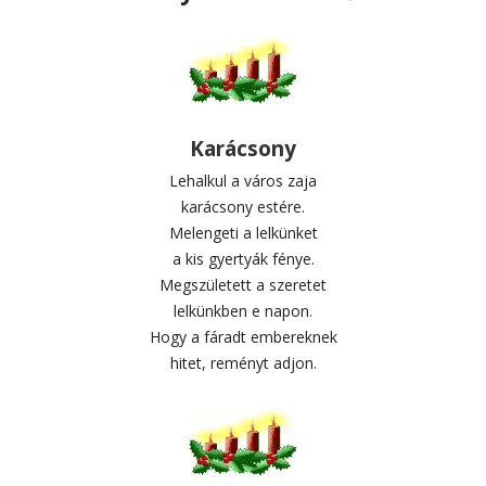
Karácsony
Lehalkul a város zaja
karácsony estére.
Melengeti a lelkünket
a kis gyertyák fénye.
Megszületett a szeretet
lelkünkben e napon.
Hogy a fáradt embereknek
hitet, reményt adjon.