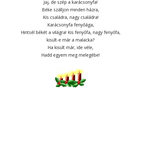
Jaj, de szép a karácsonyfa!
Béke szálljon minden házra,
Kis családra, nagy családra!
Karácsonyfa fenyőága,
Hintsél békét a világra! Kis fenyőfa, nagy fenyőfa,
kisült-e már a malacka?
Ha kisült már, ide véle,
Hadd egyem meg melegébe!