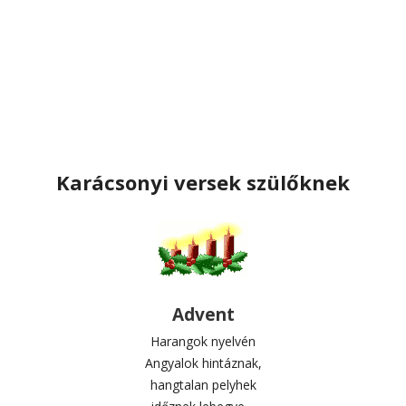
Karácsonyi versek szülőknek
Advent
Harangok nyelvén
Angyalok hintáznak,
hangtalan pelyhek