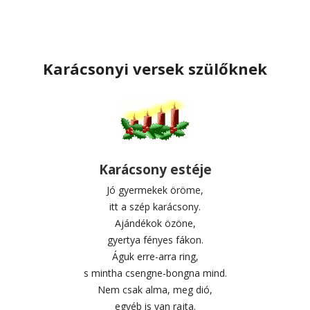
Karácsonyi versek szülőknek
Karácsony estéje
Jó gyermekek öröme,
itt a szép karácsony.
Ajándékok özöne,
gyertya fényes fákon.
Águk erre-arra ring,
s mintha csengne-bongna mind.
Nem csak alma, meg dió,
egyéb is van rajta.