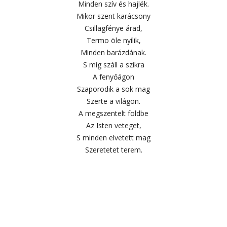
Minden szív és hajlék.
Mikor szent karácsony
Csillagfénye árad,
Termo öle nyílik,
Minden barázdának.
S míg száll a szikra
A fenyőágon
Szaporodik a sok mag
Szerte a világon.
A megszentelt földbe
Az Isten veteget,
S minden elvetett mag
Szeretetet terem.