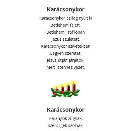
Karácsonykor
Karácsonykor csillag nyúlt ki
Betlehem felett.
Betlehemi istállóban
Jézus született.
Karácsonykor szívetekben
Legyen szeretet.
Jézus útján járjatok,
Mert Istenhez vezet.
Karácsonykor
Harangok zúgnak,
Szent igék szólnak,