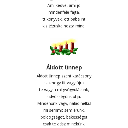
Ami kedve, ami jó
mindenféle fajta.
Itt könyvek, ott baba int,
kis Jézuska hozta mind.
Áldott ünnep
Áldott ünnep szent karácsony
csakhogy itt vagy újra,
te vagy a mi gyógyulásunk,
üdvösségünk útja.
Mindenünk vagy, nálad nélkül
mi semmit sem érünk,
boldogságot, békességet
csak te adsz minékünk.