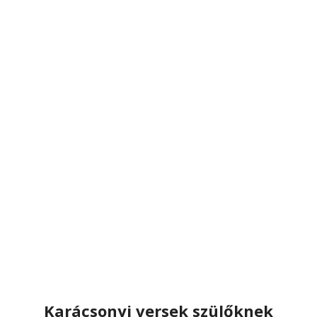
Karácsonyi versek szülőknek