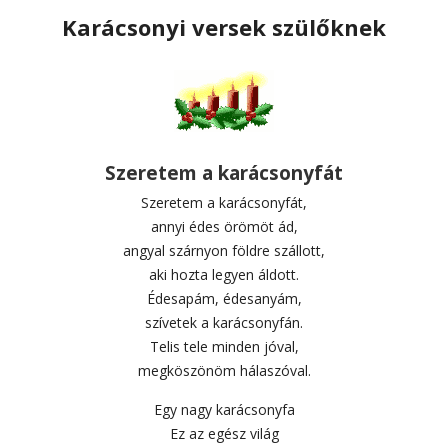
Karácsonyi versek szülőknek
Szeretem a karácsonyfát
Szeretem a karácsonyfát,
annyi édes örömöt ád,
angyal szárnyon földre szállott,
aki hozta legyen áldott.
Édesapám, édesanyám,
szívetek a karácsonyfán.
Telis tele minden jóval,
megköszönöm hálaszóval.
Egy nagy karácsonyfa
Ez az egész világ