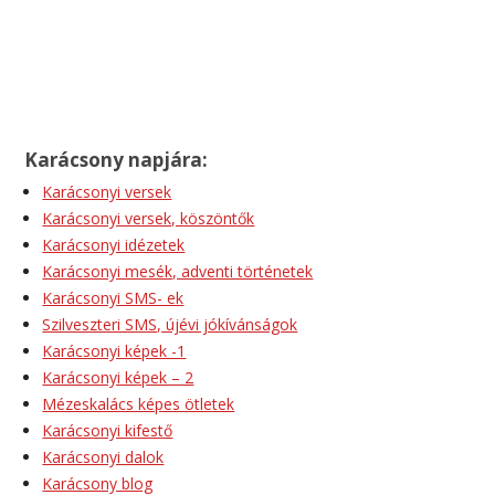
Karácsony napjára:
Karácsonyi versek
Karácsonyi versek, köszöntők
Karácsonyi idézetek
Karácsonyi mesék, adventi történetek
Karácsonyi SMS- ek
Szilveszteri SMS, újévi jókívánságok
Karácsonyi képek -1
Karácsonyi képek – 2
Mézeskalács képes ötletek
Karácsonyi kifestő
Karácsonyi dalok
Karácsony blog