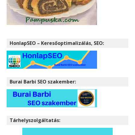
HonlapSEO – Keresőoptimalizálás, SEO:
Burai Barbi SEO szakember:
Tárhelyszolgáltatás: