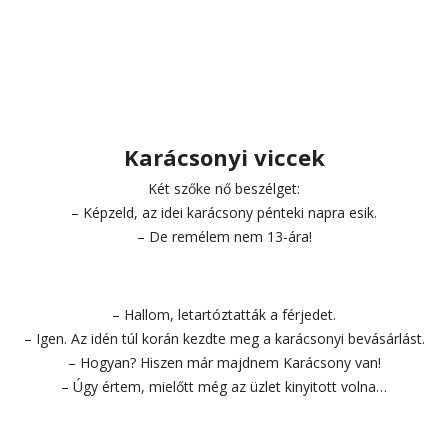
Karácsonyi viccek
Két szőke nő beszélget:
– Képzeld, az idei karácsony pénteki napra esik.
– De remélem nem 13-ára!
– Hallom, letartóztatták a férjedet.
– Igen. Az idén túl korán kezdte meg a karácsonyi bevásárlást.
– Hogyan? Hiszen már majdnem Karácsony van!
– Úgy értem, mielőtt még az üzlet kinyitott volna…