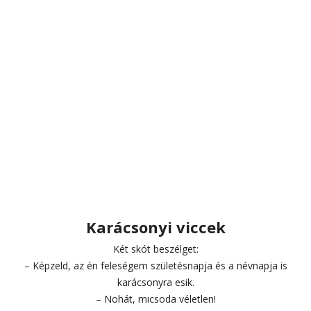
Karácsonyi viccek
Két skót beszélget:
– Képzeld, az én feleségem születésnapja és a névnapja is
karácsonyra esik.
– Nohát, micsoda véletlen!