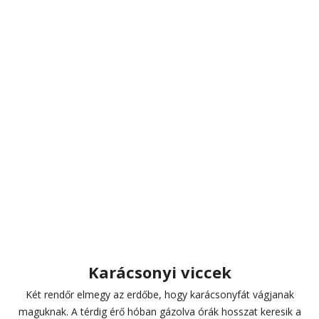
Karácsonyi viccek
Két rendőr elmegy az erdőbe, hogy karácsonyfát vágjanak
maguknak. A térdig érő hóban gázolva órák hosszat keresik a