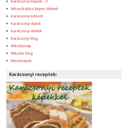
Karácsonyi képek – 2
Mézeskalács képes ötletek
Karácsonyi kifestő
Karácsonyi dalok
Karácsonyi ételek
Karácsony blog
Mikulásnap
Mikulás blog
Mesenapok
Karácsonyi receptek: