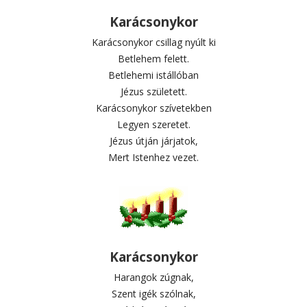
Karácsonykor
Karácsonykor csillag nyúlt ki
Betlehem felett.
Betlehemi istállóban
Jézus született.
Karácsonykor szívetekben
Legyen szeretet.
Jézus útján járjatok,
Mert Istenhez vezet.
Karácsonykor
Harangok zúgnak,
Szent igék szólnak,