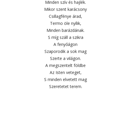
Minden szív és hajlék.
Mikor szent karácsony
Csillagfénye árad,
Termo öle nyílik,
Minden barázdának.
S míg száll a szikra
A fenyőágon
Szaporodik a sok mag
Szerte a világon.
A megszentelt földbe
Az Isten veteget,
S minden elvetett mag
Szeretetet terem.