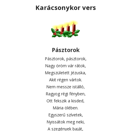
Karácsonykor vers
Pásztorok
Pásztorok, pásztorok,
Nagy öröm vár rátok,
Megszületett Jézuska,
Akit régen vártok.
Nem messze istálló,
Ragyog régi fényben,
Ott fekszik a kisded,
Mária ölében.
Egyszerű szívetek,
Nyissátok meg neki,
A szegények baját,