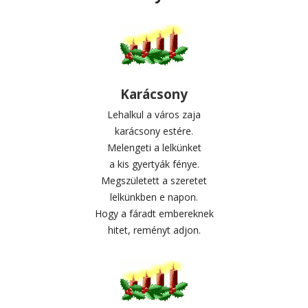
Karácsony
Lehalkul a város zaja
karácsony estére.
Melengeti a lelkünket
a kis gyertyák fénye.
Megszületett a szeretet
lelkünkben e napon.
Hogy a fáradt embereknek
hitet, reményt adjon.