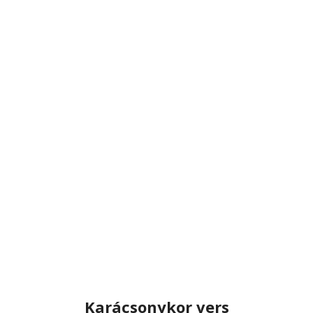
Karácsonykor vers