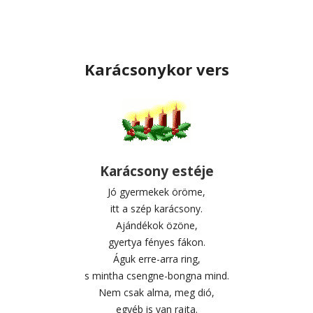
Karácsonykor vers
Karácsony estéje
Jó gyermekek öröme,
itt a szép karácsony.
Ajándékok özöne,
gyertya fényes fákon.
Águk erre-arra ring,
s mintha csengne-bongna mind.
Nem csak alma, meg dió,
egyéb is van rajta.