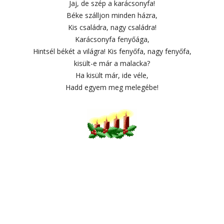
Jaj, de szép a karácsonyfa!
Béke szálljon minden házra,
Kis családra, nagy családra!
Karácsonyfa fenyőága,
Hintsél békét a világra! Kis fenyőfa, nagy fenyőfa,
kisült-e már a malacka?
Ha kisült már, ide véle,
Hadd egyem meg melegébe!