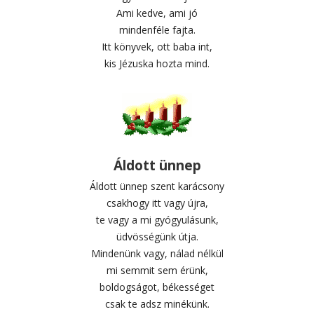
Ami kedve, ami jó
mindenféle fajta.
Itt könyvek, ott baba int,
kis Jézuska hozta mind.
Áldott ünnep
Áldott ünnep szent karácsony
csakhogy itt vagy újra,
te vagy a mi gyógyulásunk,
üdvösségünk útja.
Mindenünk vagy, nálad nélkül
mi semmit sem érünk,
boldogságot, békességet
csak te adsz minékünk.