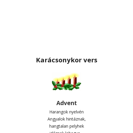
Karácsonykor vers
Advent
Harangok nyelvén
Angyalok hintáznak,
hangtalan pelyhek