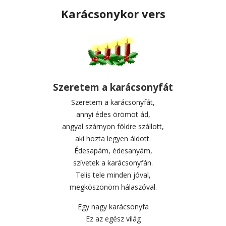
Karácsonykor vers
Szeretem a karácsonyfát
Szeretem a karácsonyfát,
annyi édes örömöt ád,
angyal szárnyon földre szállott,
aki hozta legyen áldott.
Édesapám, édesanyám,
szívetek a karácsonyfán.
Telis tele minden jóval,
megköszönöm hálaszóval.
Egy nagy karácsonyfa
Ez az egész világ