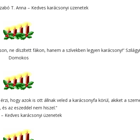
 Szabó T. Anna – Kedves karácsonyi üzenetek
son, ne díszített fákon, hanem a szívekben legyen karácsony!” Szilágy
Domokos
rzi, hogy azok is ott állnak veled a karácsonyfa körül, akiket a szem
, és az eszeddel nem hiszel.”
r – Kedves karácsonyi üzenetek