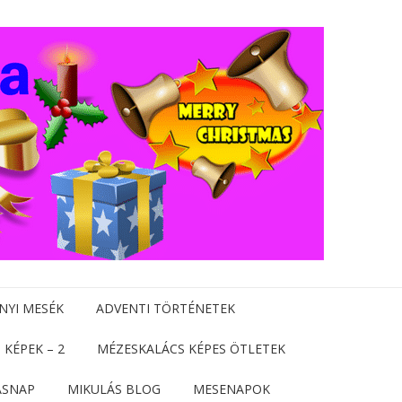
NYI MESÉK
ADVENTI TÖRTÉNETEK
 KÉPEK – 2
MÉZESKALÁCS KÉPES ÖTLETEK
ÁSNAP
MIKULÁS BLOG
MESENAPOK