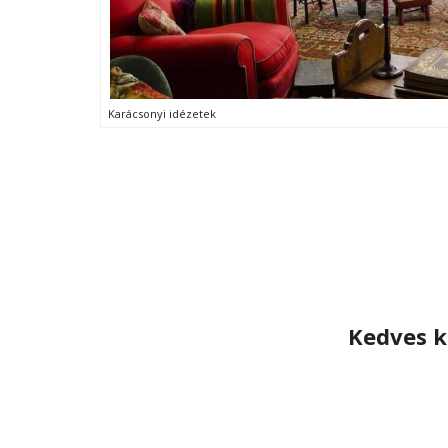
Karácsonyi idézetek
Kedves k