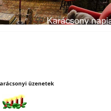
arácsonyi üzenetek