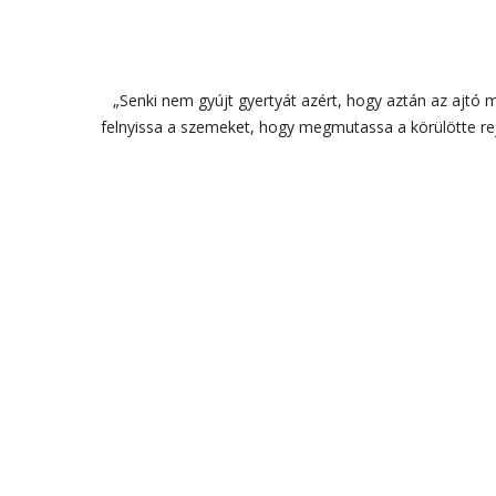
„Senki nem gyújt gyertyát azért, hogy aztán az ajtó 
felnyissa a szemeket, hogy megmutassa a körülötte rej