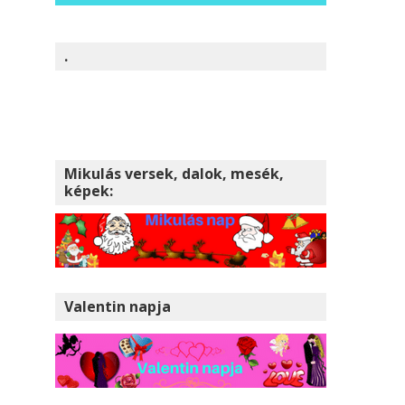
.
Mikulás versek, dalok, mesék,
képek:
Valentin napja