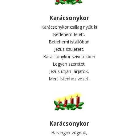
Karácsonykor
Karácsonykor csillag nyúlt ki
Betlehem felett.
Betlehemi istállóban
Jézus született.
Karácsonykor szívetekben
Legyen szeretet.
Jézus útján járjatok,
Mert Istenhez vezet.
Karácsonykor
Harangok zúgnak,