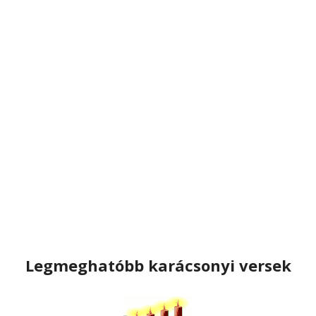
Legmeghatóbb karácsonyi versek