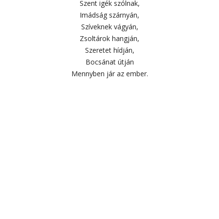
Szent igék szólnak,
Imádság szárnyán,
Szíveknek vágyán,
Zsoltárok hangján,
Szeretet hídján,
Bocsánat útján
Mennyben jár az ember.