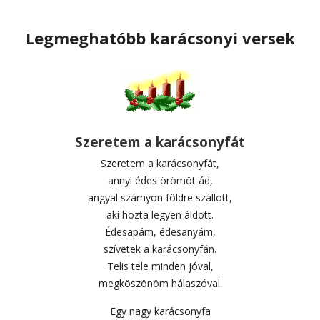
Legmeghatóbb karácsonyi versek
Szeretem a karácsonyfát
Szeretem a karácsonyfát,
annyi édes örömöt ád,
angyal szárnyon földre szállott,
aki hozta legyen áldott.
Édesapám, édesanyám,
szívetek a karácsonyfán.
Telis tele minden jóval,
megköszönöm hálaszóval.
Egy nagy karácsonyfa