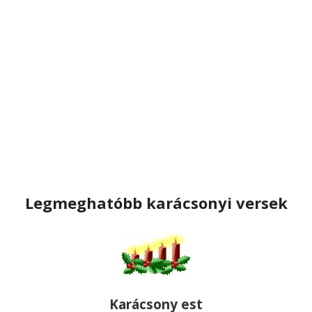
Legmeghatóbb karácsonyi versek
Karácsony est