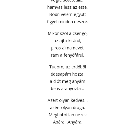
hamvas lesz az este.
Bodri velem együtt
figyel minden neszre.
Mikor szól a csengő,
az ajtó kitárul,
piros alma nevet
rám a fenyőfárul.
Tudom, az erdőből
édesapám hozta,
a diót meg anyám
be is aranyozta…
Azért olyan kedves…
azért olyan drága.
Meghatottan nézek
Apára…Anyára.