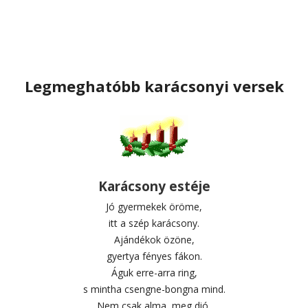
Legmeghatóbb karácsonyi versek
Karácsony estéje
Jó gyermekek öröme,
itt a szép karácsony.
Ajándékok özöne,
gyertya fényes fákon.
Águk erre-arra ring,
s mintha csengne-bongna mind.
Nem csak alma, meg dió,