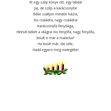
Itt egy szép könyv ott, egy labda!
Jaj, de szép a karácsonyfa!
Béke szálljon minden házra,
Kis családra, nagy családra!
Karácsonyfa fenyőága,
Hintsél békét a világra! Kis fenyőfa, nagy fenyőfa,
kisült-e már a malacka?
Ha kisült már, ide véle,
Hadd egyem meg melegébe!