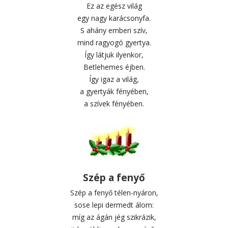
Ez az egész világ
egy nagy karácsonyfa.
S ahány emberi szív,
mind ragyogó gyertya.
Így látjuk ilyenkor,
Betlehemes éjben.
Így igaz a világ,
a gyertyák fényében,
a szívek fényében.
Szép a fenyő
Szép a fenyő télen-nyáron,
sose lepi dermedt álom:
míg az ágán jég szikrázik,