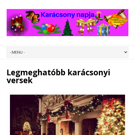
Legmeghatóbb karácsonyi
versek