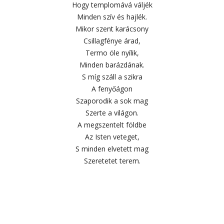
Hogy templomává váljék
Minden szív és hajlék.
Mikor szent karácsony
Csillagfénye árad,
Termo öle nyílik,
Minden barázdának.
S míg száll a szikra
A fenyőágon
Szaporodik a sok mag
Szerte a világon.
A megszentelt földbe
Az Isten veteget,
S minden elvetett mag
Szeretetet terem.