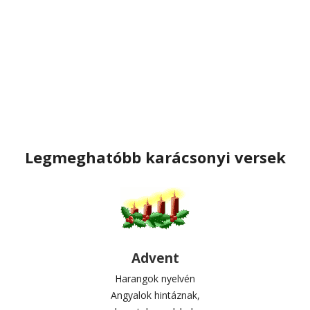
Legmeghatóbb karácsonyi versek
Advent
Harangok nyelvén
Angyalok hintáznak,