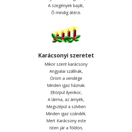
A szegények baját,
Ő mindig átérzi.
Karácsonyi szeretet
Mikor szent karácsony
Angyalai szállnak,
Öröm a vendége
Minden igaz háznak.
Eltörpül ilyenkor,
A lárma, az árnyék,
Megszépül a szívben
Minden igaz szándék.
Mert Karácsony este
Isten jár a földön,