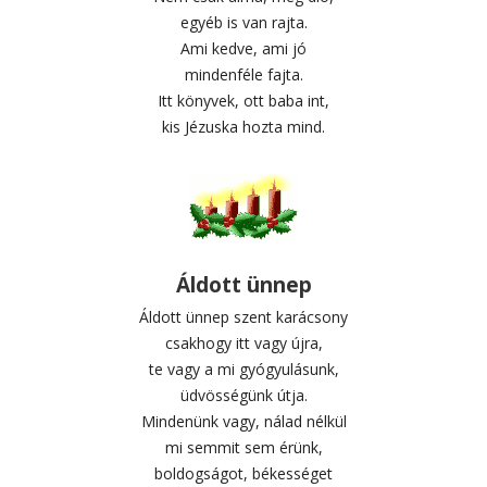
egyéb is van rajta.
Ami kedve, ami jó
mindenféle fajta.
Itt könyvek, ott baba int,
kis Jézuska hozta mind.
Áldott ünnep
Áldott ünnep szent karácsony
csakhogy itt vagy újra,
te vagy a mi gyógyulásunk,
üdvösségünk útja.
Mindenünk vagy, nálad nélkül
mi semmit sem érünk,
boldogságot, békességet