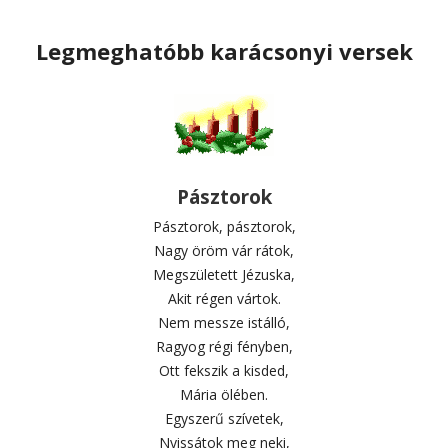
Legmeghatóbb karácsonyi versek
Pásztorok
Pásztorok, pásztorok,
Nagy öröm vár rátok,
Megszületett Jézuska,
Akit régen vártok.
Nem messze istálló,
Ragyog régi fényben,
Ott fekszik a kisded,
Mária ölében.
Egyszerű szívetek,
Nyissátok meg neki,