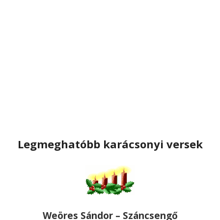
Legmeghatóbb karácsonyi versek
Weöres Sándor – Száncsengő