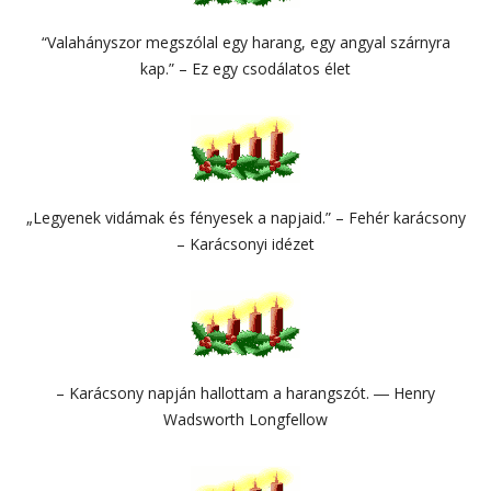
“Valahányszor megszólal egy harang, egy angyal szárnyra
kap.” – Ez egy csodálatos élet
„Legyenek vidámak és fényesek a napjaid.” – Fehér karácsony
– Karácsonyi idézet
– Karácsony napján hallottam a harangszót. ― Henry
Wadsworth Longfellow