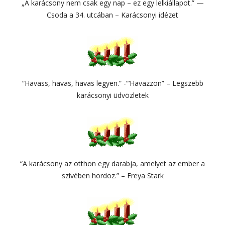
„A karácsony nem csak egy nap – ez egy lelkiállapot.” —
Csoda a 34. utcában – Karácsonyi idézet
“Havass, havas, havas legyen.” -“‘Havazzon” – Legszebb
karácsonyi üdvözletek
“A karácsony az otthon egy darabja, amelyet az ember a
szívében hordoz.” – Freya Stark