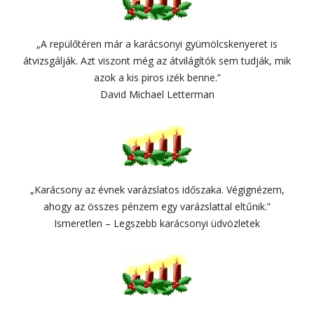
„A repülőtéren már a karácsonyi gyümölcskenyeret is
átvizsgálják. Azt viszont még az átvilágítók sem tudják, mik
azok a kis piros izék benne.”
David Michael Letterman
„Karácsony az évnek varázslatos időszaka. Végignézem,
ahogy az összes pénzem egy varázslattal eltűnik.”
Ismeretlen – Legszebb karácsonyi üdvözletek