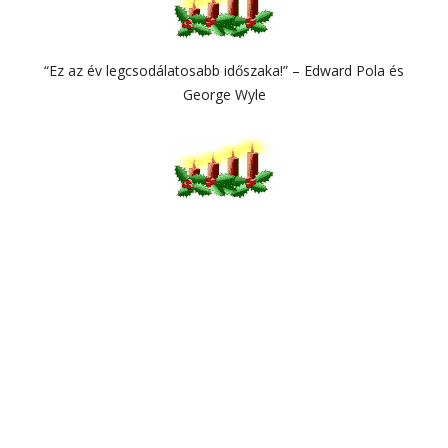
“Ez az év legcsodálatosabb időszaka!” – Edward Pola és
George Wyle