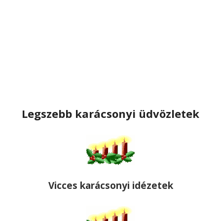
Legszebb karácsonyi üdvözletek
Vicces karácsonyi idézetek