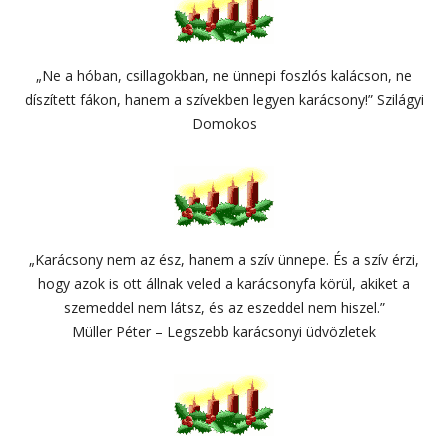
„Ne a hóban, csillagokban, ne ünnepi foszlós kalácson, ne
díszített fákon, hanem a szívekben legyen karácsony!” Szilágyi
Domokos
„Karácsony nem az ész, hanem a szív ünnepe. És a szív érzi,
hogy azok is ott állnak veled a karácsonyfa körül, akiket a
szemeddel nem látsz, és az eszeddel nem hiszel.”
Müller Péter – Legszebb karácsonyi üdvözletek