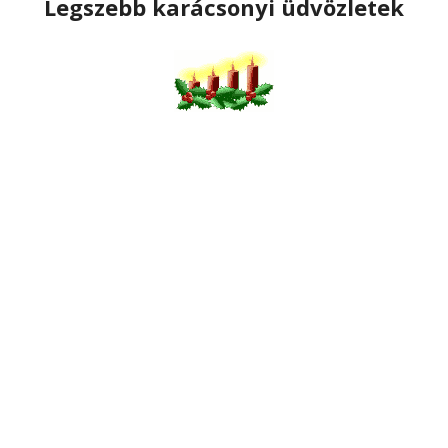
Legszebb karácsonyi üdvözletek