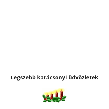
Legszebb karácsonyi üdvözletek