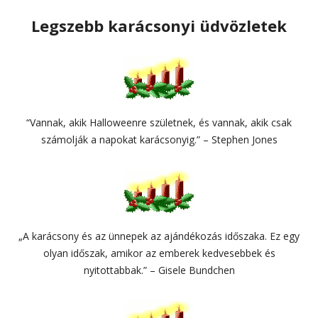
Legszebb karácsonyi üdvözletek
“Vannak, akik Halloweenre születnek, és vannak, akik csak
számolják a napokat karácsonyig.” – Stephen Jones
„A karácsony és az ünnepek az ajándékozás időszaka. Ez egy
olyan időszak, amikor az emberek kedvesebbek és
nyitottabbak.” – Gisele Bundchen