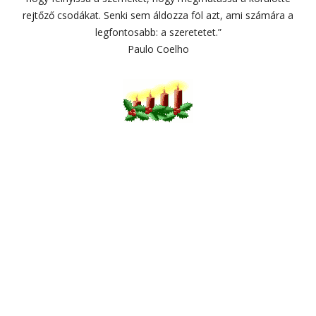
rejtőző csodákat. Senki sem áldozza föl azt, ami számára a
legfontosabb: a szeretetet.”
Paulo Coelho