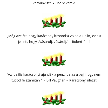
vagyunk itt.” – Eric Sevareid
„Még azelőtt, hogy karácsony kimondta volna a Hello, ez azt
jelenti, hogy „Vásárolj, vásárolj.” – Robert Paul
“Az ideális karácsonyi ajándék a pénz, de az a baj, hogy nem
tudod felszámítani.” – Bill Vaughan – Karácsonyi idézet