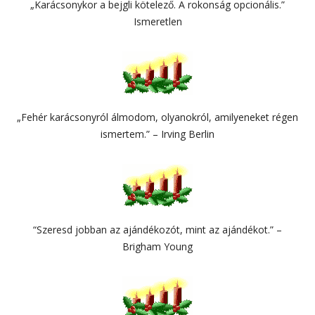
„Karácsonykor a bejgli kötelező. A rokonság opcionális.”
Ismeretlen
„Fehér karácsonyról álmodom, olyanokról, amilyeneket régen
ismertem.” – Irving Berlin
“Szeresd jobban az ajándékozót, mint az ajándékot.” –
Brigham Young