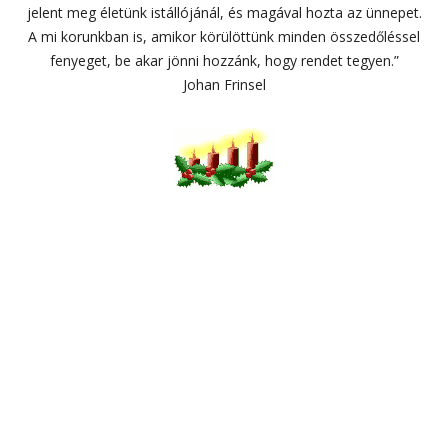
jelent meg életünk istállójánál, és magával hozta az ünnepet.
A mi korunkban is, amikor körülöttünk minden összedőléssel
fenyeget, be akar jönni hozzánk, hogy rendet tegyen.”
Johan Frinsel