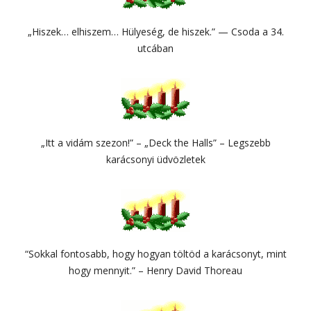
„Hiszek… elhiszem… Hülyeség, de hiszek.” — Csoda a 34.
utcában
„Itt a vidám szezon!” – „Deck the Halls” – Legszebb
karácsonyi üdvözletek
“Sokkal fontosabb, hogy hogyan töltöd a karácsonyt, mint
hogy mennyit.” – Henry David Thoreau