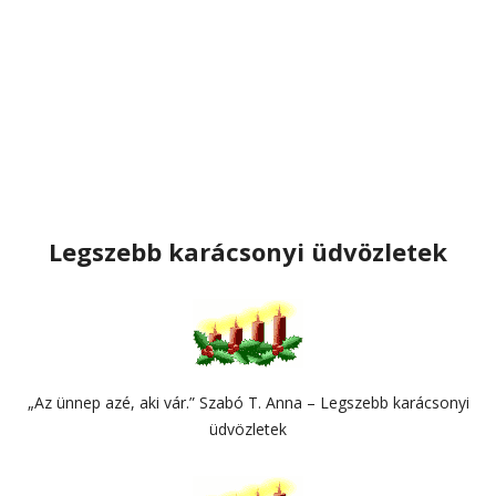
Legszebb karácsonyi üdvözletek
„Az ünnep azé, aki vár.” Szabó T. Anna – Legszebb karácsonyi
üdvözletek