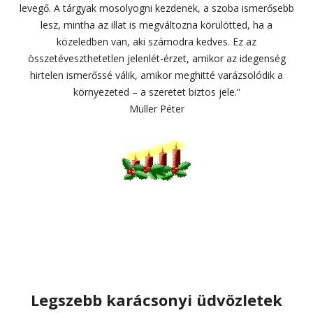
levegő. A tárgyak mosolyogni kezdenek, a szoba ismerősebb
lesz, mintha az illat is megváltozna körülötted, ha a
közeledben van, aki számodra kedves. Ez az
összetéveszthetetlen jelenlét-érzet, amikor az idegenség
hirtelen ismerőssé válik, amikor meghitté varázsolódik a
környezeted – a szeretet biztos jele.”
Müller Péter
Legszebb karácsonyi üdvözletek