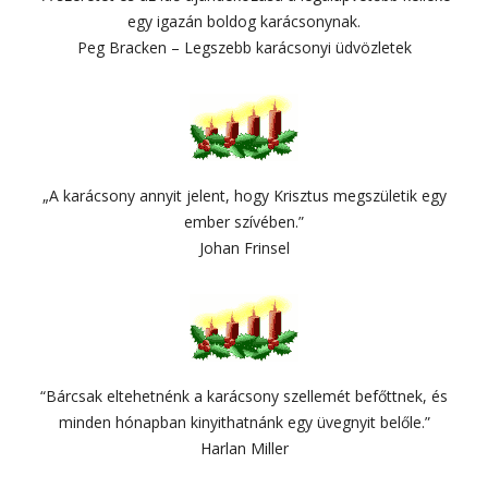
egy igazán boldog karácsonynak.
Peg Bracken – Legszebb karácsonyi üdvözletek
„A karácsony annyit jelent, hogy Krisztus megszületik egy
ember szívében.”
Johan Frinsel
“Bárcsak eltehetnénk a karácsony szellemét befőttnek, és
minden hónapban kinyithatnánk egy üvegnyit belőle.”
Harlan Miller