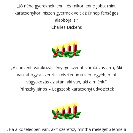
„Jó néha gyereknek lenni, és mikor lenne jobb, mint
karácsonykor, hiszen gyermek volt az ünnep fenséges
alapítója is.”
Charles Dickens
„Az ádventi várakozás lényege szerint: várakozás arra, Aki
van; ahogy a szeretet misztériuma sem egyéb, mint
vágyakozás az után, aki van, aki a miénk.”
Pilinszky János – Legszebb karácsonyi üdvözletek
„Ha a közeledben van, akit szeretsz, mintha melegebb lenne a