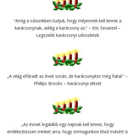
“Amíg a szívünkben tudjuk, hogy milyennek kell lennie a
karácsonynak, addig a karácsony az.” – Eric Sevareid –
Legszebb karácsonyi üdvözletek
„A világ elfáradt az évek során, de karácsonykor még fiatal.” –
Phillips Brooks – Karácsonyi idézet
„Az évnek legalább egy napnak kell lennie, hogy
emlékeztessen minket arra, hogy önmagunkon kívül másért is