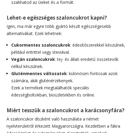
szabhatod az ízeket és a formát.
Lehet-e egészséges szaloncukrot kapni?
Igen, ma már egyre több gyártó készít egészségesebb
alternatívákat. Ezek lehetnek:
Cukormentes szaloncukrok
: édesítőszerekkel készülnek,
például eritrittel vagy steviával.
Vegán szaloncukrok
: tej- és állati eredetű összetevők
nélkül készülnek.
Gluténmentes változatok
: különösen fontosak azok
számára, akik gluténérzékenyek.
Ezek a termékek megtalálhatók speciális
édességboltokban, bioüzletekben és online.
Miért tesszük a szaloncukrot a karácsonyfára?
A szaloncukor díszként való használata a német
nyelvterületről érkezett Magyarországra. Kezdetben a fákra