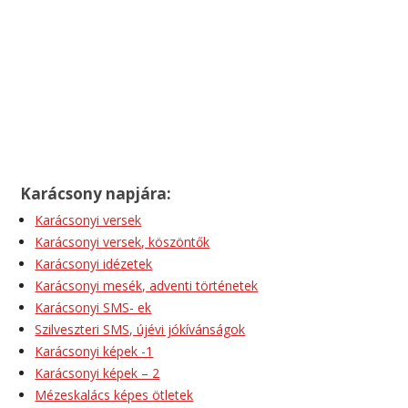
Karácsony napjára:
Karácsonyi versek
Karácsonyi versek, köszöntők
Karácsonyi idézetek
Karácsonyi mesék, adventi történetek
Karácsonyi SMS- ek
Szilveszteri SMS, újévi jókívánságok
Karácsonyi képek -1
Karácsonyi képek – 2
Mézeskalács képes ötletek