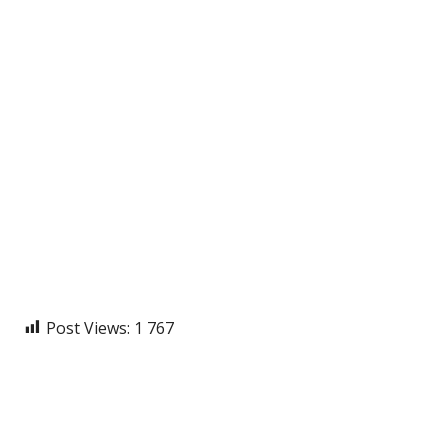
Post Views:
1 767