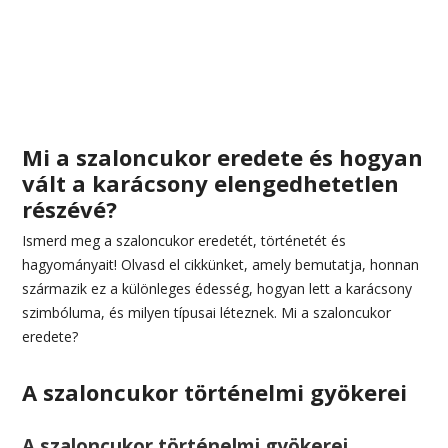
Mi a szaloncukor eredete és hogyan
vált a karácsony elengedhetetlen
részévé?
Ismerd meg a szaloncukor eredetét, történetét és
hagyományait! Olvasd el cikkünket, amely bemutatja, honnan
származik ez a különleges édesség, hogyan lett a karácsony
szimbóluma, és milyen típusai léteznek. Mi a szaloncukor
eredete?
A szaloncukor történelmi gyökerei
A szaloncukor történelmi gyökerei