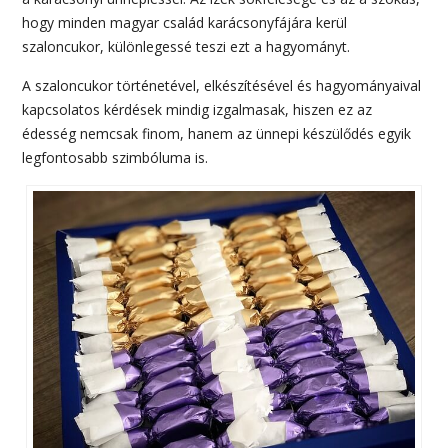
hogy minden magyar család karácsonyfájára kerül
szaloncukor, különlegessé teszi ezt a hagyományt.
A szaloncukor történetével, elkészítésével és hagyományaival
kapcsolatos kérdések mindig izgalmasak, hiszen ez az
édesség nemcsak finom, hanem az ünnepi készülődés egyik
legfontosabb szimbóluma is.