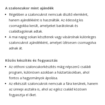
A szaloncukor mint ajándék
Régebben a szaloncukrot nemcsak díszítő elemként,
hanem ajándékként is használták. Az édesség kis
csomagokba került, amelyeket barátoknak és
családtagoknak adtak.
A mai napig sokan készítenek vagy vásárolnak különleges
szaloncukrot ajándékként, amelyet ízlésesen csomagolva
adnak át.
Közös készítés és fogyasztás
Az otthoni szaloncukorkészítés máig népszerű családi
program, különösen azokban a háztartásokban, ahol
fontos a hagyományok ápolása.
Az elkészült szaloncukrok nemcsak a fára kerülnek, hanem
az ünnepi asztalra is, ahol az egész család közösen
fogyasztja el őket.