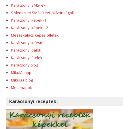
Karácsonyi SMS- ek
Szilveszteri SMS, újévi jókívánságok
Karácsonyi képek -1
Karácsonyi képek – 2
Mézeskalács képes ötletek
Karácsonyi kifestő
Karácsonyi dalok
Karácsonyi ételek
Karácsony blog
Mikulásnap
Mikulás blog
Mesenapok
Karácsonyi receptek: