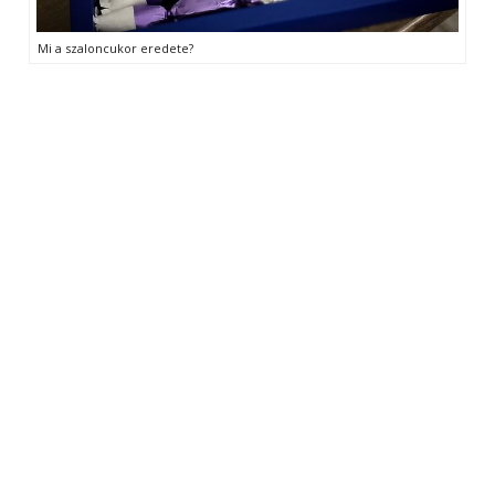
Mi a szaloncukor eredete?