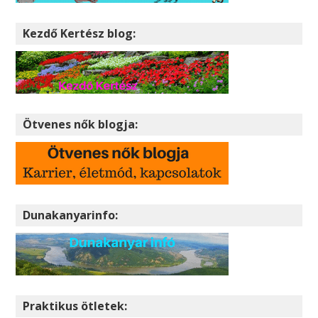
Kezdő Kertész blog:
Ötvenes nők blogja:
Dunakanyarinfo:
Praktikus ötletek: