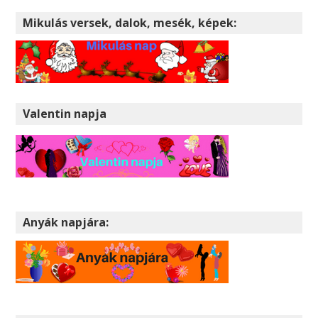
Mikulás versek, dalok, mesék, képek:
Valentin napja
Anyák napjára: