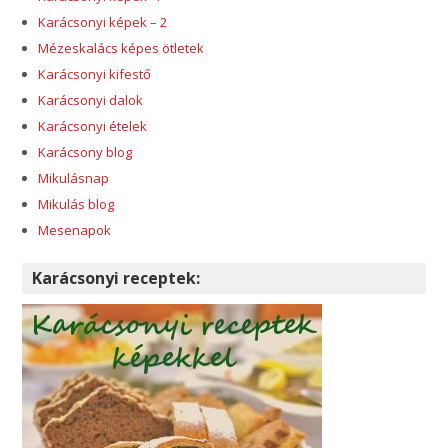
Karácsonyi képek – 2
Mézeskalács képes ötletek
Karácsonyi kifestő
Karácsonyi dalok
Karácsonyi ételek
Karácsony blog
Mikulásnap
Mikulás blog
Mesenapok
Karácsonyi receptek: