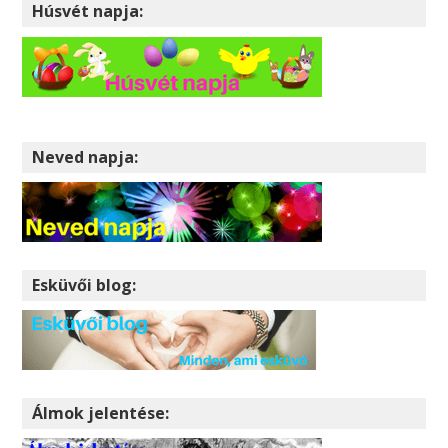
Húsvét napja:
Neved napja:
Esküvői blog:
Álmok jelentése: