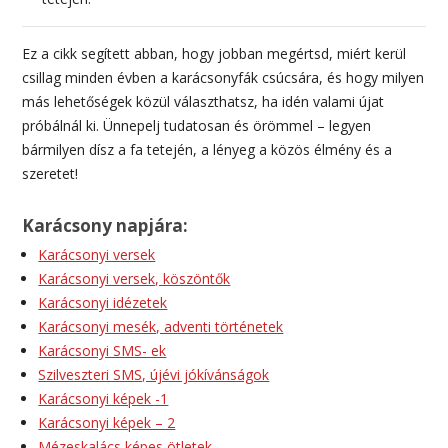
Ez a cikk segített abban, hogy jobban megértsd, miért kerül
csillag minden évben a karácsonyfák csúcsára, és hogy milyen
más lehetőségek közül választhatsz, ha idén valami újat
próbálnál ki. Ünnepelj tudatosan és örömmel – legyen
bármilyen dísz a fa tetején, a lényeg a közös élmény és a
szeretet!
Karácsony napjára:
Karácsonyi versek
Karácsonyi versek, köszöntők
Karácsonyi idézetek
Karácsonyi mesék, adventi történetek
Karácsonyi SMS- ek
Szilveszteri SMS, újévi jókívánságok
Karácsonyi képek -1
Karácsonyi képek – 2
Mézeskalács képes ötletek