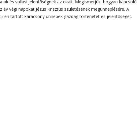
nak és vallási jelentőségnek az okait. Megismerjük, hogyan kapcsoló
 az év végi napokat Jézus Krisztus születésének megünneplésére. A
-én tartott karácsony ünnepek gazdag történetét és jelentőségét.