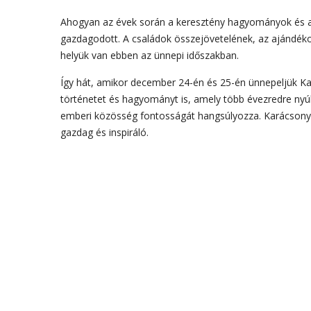
Ahogyan az évek során a keresztény hagyományok és az
gazdagodott. A családok összejövetelének, az ajándéko
helyük van ebben az ünnepi időszakban.
Így hát, amikor december 24-én és 25-én ünnepeljük 
történetet és hagyományt is, amely több évezredre nyúli
emberi közösség fontosságát hangsúlyozza. Karácsony 
gazdag és inspiráló.