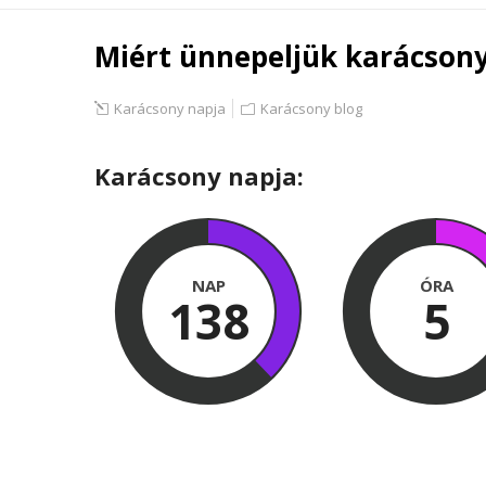
Miért ünnepeljük karácsony
Karácsony napja
Karácsony blog
Karácsony napja:
NAP
ÓRA
138
5