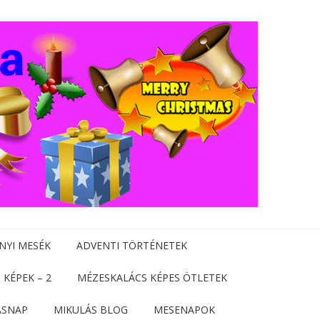
NYI MESÉK
ADVENTI TÖRTÉNETEK
 KÉPEK – 2
MÉZESKALÁCS KÉPES ÖTLETEK
ÁSNAP
MIKULÁS BLOG
MESENAPOK