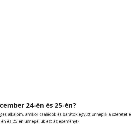
cember 24-én és 25-én?
es alkalom, amikor családok és barátok együtt ünneplik a szeretet 
-én és 25-én ünnepeljük ezt az eseményt?