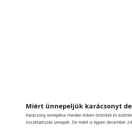
Miért ünnepeljük karácsonyt de
Karácsony ünneplése minden évben örömteli és különleg
összetartozás ünnepét. De miért is éppen december 24