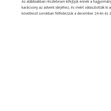
Az alábbiakban részletesen kifejtjük ennek a hagyomány
karácsony az advent idejéhez, és miért választották ki
következő sorokban felfedezzük a december 24-én és 25