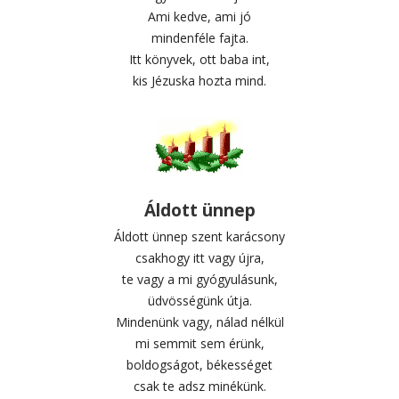
Ami kedve, ami jó
mindenféle fajta.
Itt könyvek, ott baba int,
kis Jézuska hozta mind.
Áldott ünnep
Áldott ünnep szent karácsony
csakhogy itt vagy újra,
te vagy a mi gyógyulásunk,
üdvösségünk útja.
Mindenünk vagy, nálad nélkül
mi semmit sem érünk,
boldogságot, békességet
csak te adsz minékünk.