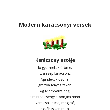
Modern karácsonyi versek
Karácsony estéje
Jó gyermekek öröme,
itt a szép karácsony.
Ajándékok özöne,
gyertya fényes fákon.
Águk erre-arra ring,
s mintha csengne-bongna mind.
Nem csak alma, meg dió,
egyéb is van rajta.