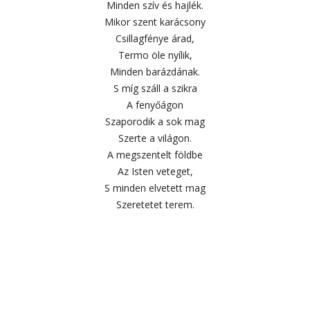
Minden szív és hajlék.
Mikor szent karácsony
Csillagfénye árad,
Termo öle nyílik,
Minden barázdának.
S míg száll a szikra
A fenyőágon
Szaporodik a sok mag
Szerte a világon.
A megszentelt földbe
Az Isten veteget,
S minden elvetett mag
Szeretetet terem.