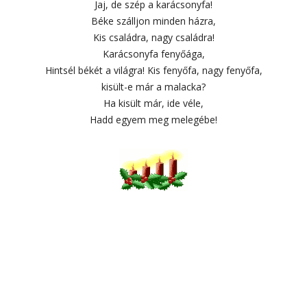
Jaj, de szép a karácsonyfa!
Béke szálljon minden házra,
Kis családra, nagy családra!
Karácsonyfa fenyőága,
Hintsél békét a világra! Kis fenyőfa, nagy fenyőfa,
kisült-e már a malacka?
Ha kisült már, ide véle,
Hadd egyem meg melegébe!