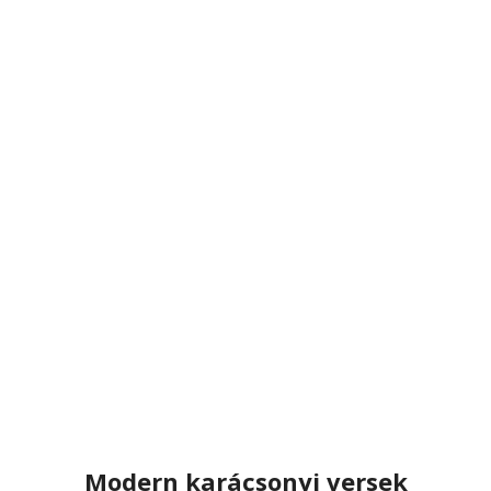
Modern karácsonyi versek