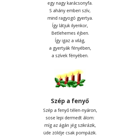
egy nagy karácsonyfa.
S ahány emberi szív,
mind ragyogó gyertya.
Így látjuk ilyenkor,
Betlehemes éjben.
Így igaz a világ,
a gyertyák fényében,
a szívek fényében.
Szép a fenyő
Szép a fenyő télen-nyáron,
sose lepi dermedt álom:
míg az ágán jég szikrázik,
üde zöldje csak pompázik.