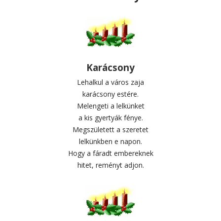
Karácsony
Lehalkul a város zaja
karácsony estére.
Melengeti a lelkünket
a kis gyertyák fénye.
Megszületett a szeretet
lelkünkben e napon.
Hogy a fáradt embereknek
hitet, reményt adjon.