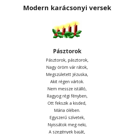
Modern karácsonyi versek
Pásztorok
Pásztorok, pásztorok,
Nagy öröm vár rátok,
Megszületett Jézuska,
Akit régen vártok.
Nem messze istálló,
Ragyog régi fényben,
Ott fekszik a kisded,
Mária ölében.
Egyszerű szívetek,
Nyissátok meg neki,
A szegények baját,