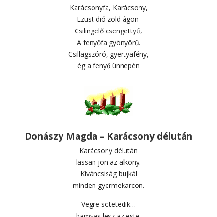
Karácsonyfa, Karácsony,
Ezüst dió zöld ágon.
Csilingelő csengettyű,
A fenyőfa gyönyörű.
Csillagszóró, gyertyafény,
ég a fenyő ünnepén
Donászy Magda – Karácsony délután
Karácsony délután
lassan jön az alkony.
Kíváncsiság bujkál
minden gyermekarcon.
Végre sötétedik…
hamvas lesz az este.