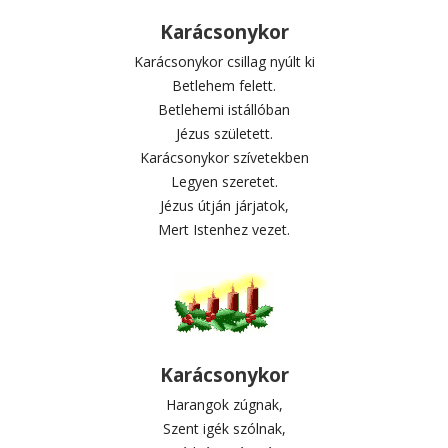
Karácsonykor
Karácsonykor csillag nyúlt ki
Betlehem felett.
Betlehemi istállóban
Jézus született.
Karácsonykor szívetekben
Legyen szeretet.
Jézus útján járjatok,
Mert Istenhez vezet.
Karácsonykor
Harangok zúgnak,
Szent igék szólnak,