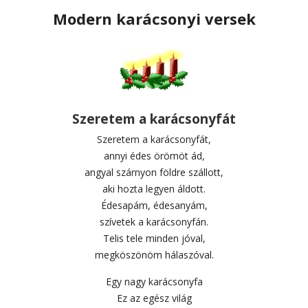
Modern karácsonyi versek
Szeretem a karácsonyfát
Szeretem a karácsonyfát,
annyi édes örömöt ád,
angyal szárnyon földre szállott,
aki hozta legyen áldott.
Édesapám, édesanyám,
szívetek a karácsonyfán.
Telis tele minden jóval,
megköszönöm hálaszóval.
Egy nagy karácsonyfa
Ez az egész világ