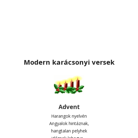
Modern karácsonyi versek
Advent
Harangok nyelvén
Angyalok hintáznak,
hangtalan pelyhek