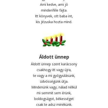
Ami kedve, ami jó
mindenféle fajta.
Itt könyvek, ott baba int,
kis Jézuska hozta mind.
Áldott ünnep
Áldott ünnep szent karácsony
csakhogy itt vagy újra,
te vagy a mi gyógyulásunk,
üdvösségünk útja.
Mindenünk vagy, nálad nélkül
mi semmit sem érünk,
boldogságot, békességet
csak te adsz minékünk.