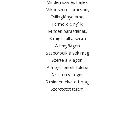
Minden szív és hajlék.
Mikor szent karácsony
Csillagfénye árad,
Termo öle nyílik,
Minden barázdának.
S míg száll a szikra
A fenyőágon
Szaporodik a sok mag
Szerte a világon.
A megszentelt földbe
Az Isten veteget,
S minden elvetett mag
Szeretetet terem.