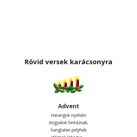
Rövid versek karácsonyra
Advent
Harangok nyelvén
Angyalok hintáznak,
hangtalan pelyhek