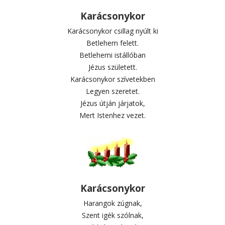
Karácsonykor
Karácsonykor csillag nyúlt ki
Betlehem felett.
Betlehemi istállóban
Jézus született.
Karácsonykor szívetekben
Legyen szeretet.
Jézus útján járjatok,
Mert Istenhez vezet.
Karácsonykor
Harangok zúgnak,
Szent igék szólnak,