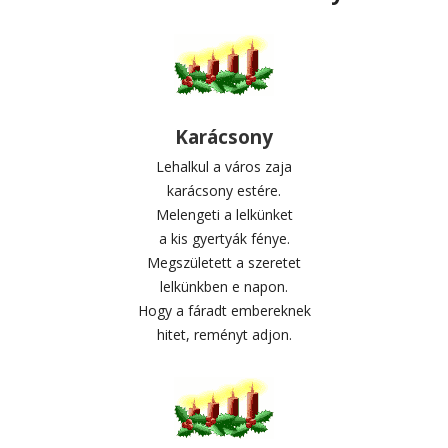
Karácsony
Lehalkul a város zaja
karácsony estére.
Melengeti a lelkünket
a kis gyertyák fénye.
Megszületett a szeretet
lelkünkben e napon.
Hogy a fáradt embereknek
hitet, reményt adjon.