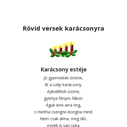
Rövid versek karácsonyra
Karácsony estéje
Jó gyermekek öröme,
itt a szép karácsony.
Ajándékok özöne,
gyertya fényes fákon.
Águk erre-arra ring,
s mintha csengne-bongna mind.
Nem csak alma, meg dió,
egyéb is van rajta.