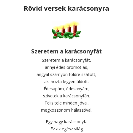
Rövid versek karácsonyra
Szeretem a karácsonyfát
Szeretem a karácsonyfát,
annyi édes örömöt ád,
angyal szárnyon földre szállott,
aki hozta legyen áldott.
Édesapám, édesanyám,
szívetek a karácsonyfán.
Telis tele minden jóval,
megköszönöm hálaszóval.
Egy nagy karácsonyfa
Ez az egész világ