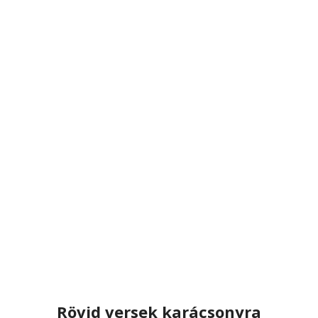
Rövid versek karácsonyra