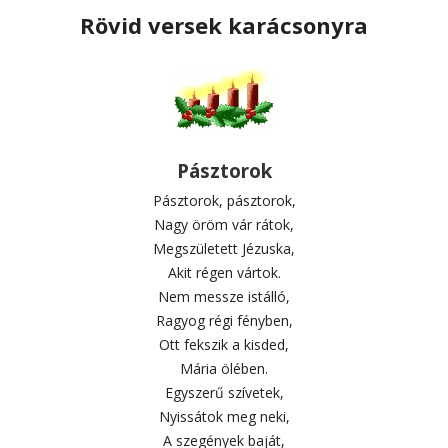
Rövid versek karácsonyra
Pásztorok
Pásztorok, pásztorok,
Nagy öröm vár rátok,
Megszületett Jézuska,
Akit régen vártok.
Nem messze istálló,
Ragyog régi fényben,
Ott fekszik a kisded,
Mária ölében.
Egyszerű szívetek,
Nyissátok meg neki,
A szegények baját,