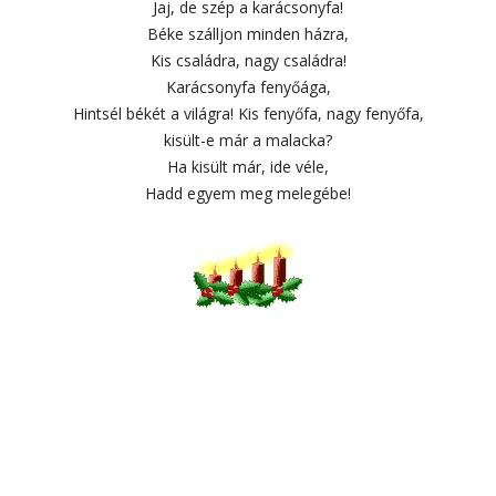
Jaj, de szép a karácsonyfa!
Béke szálljon minden házra,
Kis családra, nagy családra!
Karácsonyfa fenyőága,
Hintsél békét a világra! Kis fenyőfa, nagy fenyőfa,
kisült-e már a malacka?
Ha kisült már, ide véle,
Hadd egyem meg melegébe!