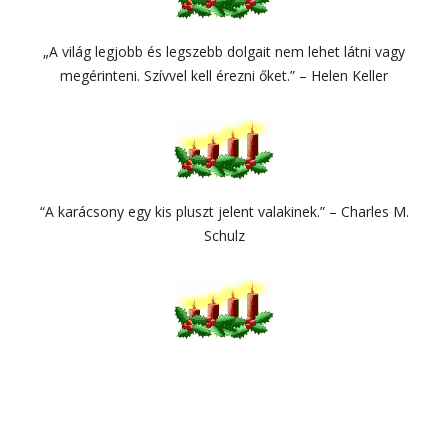
„A világ legjobb és legszebb dolgait nem lehet látni vagy
megérinteni. Szívvel kell érezni őket.” – Helen Keller
“A karácsony egy kis pluszt jelent valakinek.” – Charles M.
Schulz