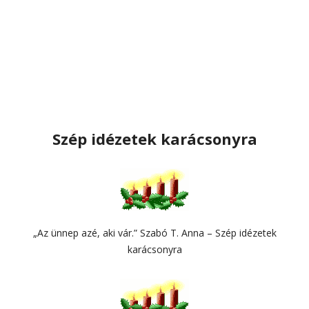
Szép idézetek karácsonyra
„Az ünnep azé, aki vár.” Szabó T. Anna – Szép idézetek
karácsonyra