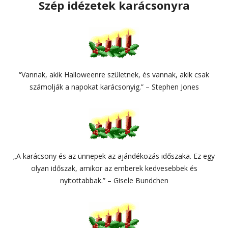
Szép idézetek karácsonyra
“Vannak, akik Halloweenre születnek, és vannak, akik csak
számolják a napokat karácsonyig.” – Stephen Jones
„A karácsony és az ünnepek az ajándékozás időszaka. Ez egy
olyan időszak, amikor az emberek kedvesebbek és
nyitottabbak.” – Gisele Bundchen