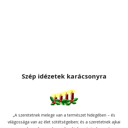
Szép idézetek karácsonyra
„A szeretetnek melege van a természet hidegében – és
világossága van az élet sötétségeiben; és a szeretetnek ajkai