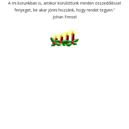
A mi korunkban is, amikor körülöttünk minden összedőléssel
fenyeget, be akar jönni hozzánk, hogy rendet tegyen.”
Johan Frinsel