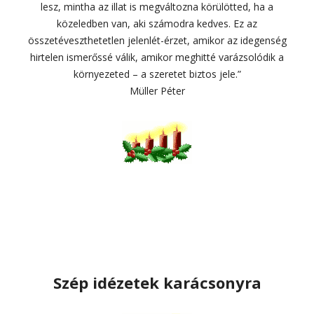
lesz, mintha az illat is megváltozna körülötted, ha a
közeledben van, aki számodra kedves. Ez az
összetéveszthetetlen jelenlét-érzet, amikor az idegenség
hirtelen ismerőssé válik, amikor meghitté varázsolódik a
környezeted – a szeretet biztos jele.”
Müller Péter
Szép idézetek karácsonyra