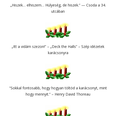
„Hiszek… elhiszem… Hülyeség, de hiszek.” — Csoda a 34.
utcában
„Itt a vidám szezon!” – „Deck the Halls” – Szép idézetek
karácsonyra
“Sokkal fontosabb, hogy hogyan töltöd a karácsonyt, mint
hogy mennyit.” – Henry David Thoreau