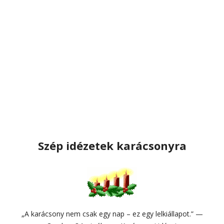
Szép idézetek karácsonyra
„A karácsony nem csak egy nap – ez egy lelkiállapot.” —