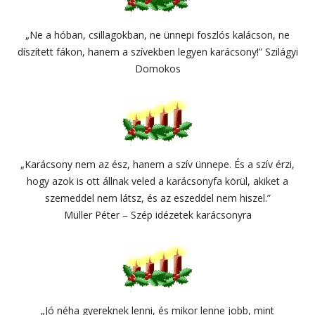
„Ne a hóban, csillagokban, ne ünnepi foszlós kalácson, ne
díszített fákon, hanem a szívekben legyen karácsony!” Szilágyi
Domokos
„Karácsony nem az ész, hanem a szív ünnepe. És a szív érzi,
hogy azok is ott állnak veled a karácsonyfa körül, akiket a
szemeddel nem látsz, és az eszeddel nem hiszel.”
Müller Péter – Szép idézetek karácsonyra
„Jó néha gyereknek lenni, és mikor lenne jobb, mint