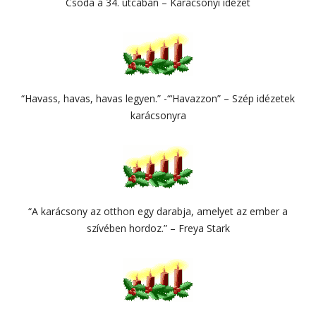
Csoda a 34. utcában – Karácsonyi idézet
“Havass, havas, havas legyen.” -“‘Havazzon” – Szép idézetek
karácsonyra
“A karácsony az otthon egy darabja, amelyet az ember a
szívében hordoz.” – Freya Stark