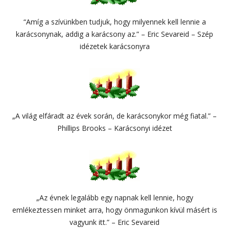
“Amíg a szívünkben tudjuk, hogy milyennek kell lennie a
karácsonynak, addig a karácsony az.” – Eric Sevareid – Szép
idézetek karácsonyra
„A világ elfáradt az évek során, de karácsonykor még fiatal.” –
Phillips Brooks – Karácsonyi idézet
„Az évnek legalább egy napnak kell lennie, hogy
emlékeztessen minket arra, hogy önmagunkon kívül másért is
vagyunk itt.” – Eric Sevareid