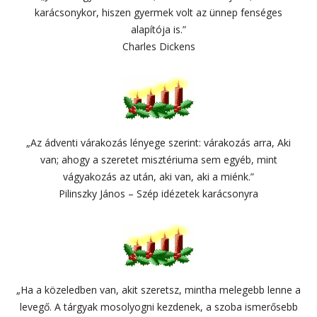
karácsonykor, hiszen gyermek volt az ünnep fenséges
alapítója is.”
Charles Dickens
„Az ádventi várakozás lényege szerint: várakozás arra, Aki
van; ahogy a szeretet misztériuma sem egyéb, mint
vágyakozás az után, aki van, aki a miénk.”
Pilinszky János – Szép idézetek karácsonyra
„Ha a közeledben van, akit szeretsz, mintha melegebb lenne a
levegő. A tárgyak mosolyogni kezdenek, a szoba ismerősebb