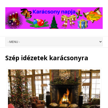
Szép idézetek karácsonyra