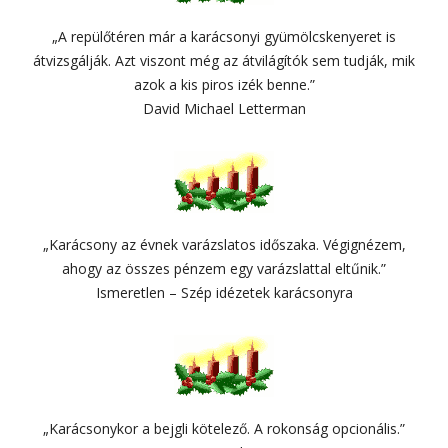
„A repülőtéren már a karácsonyi gyümölcskenyeret is
átvizsgálják. Azt viszont még az átvilágítók sem tudják, mik
azok a kis piros izék benne.”
David Michael Letterman
„Karácsony az évnek varázslatos időszaka. Végignézem,
ahogy az összes pénzem egy varázslattal eltűnik.”
Ismeretlen – Szép idézetek karácsonyra
„Karácsonykor a bejgli kötelező. A rokonság opcionális.”