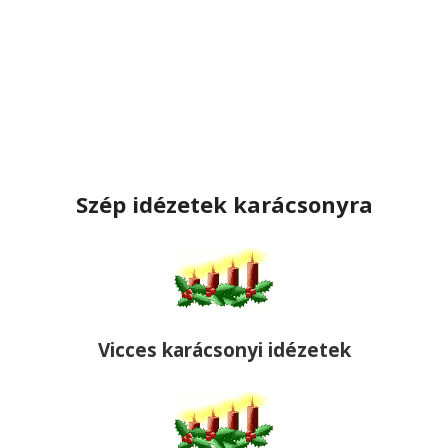
Szép idézetek karácsonyra
Vicces karácsonyi idézetek