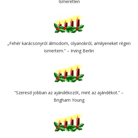
Ismeretlen
„Fehér karácsonyról álmodom, olyanokról, amilyeneket régen
ismertem.” – Irving Berlin
“Szeresd jobban az ajándékozót, mint az ajándékot.” –
Brigham Young