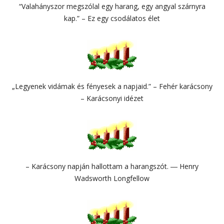
“Valahányszor megszólal egy harang, egy angyal szárnyra
kap.” – Ez egy csodálatos élet
„Legyenek vidámak és fényesek a napjaid.” – Fehér karácsony
– Karácsonyi idézet
– Karácsony napján hallottam a harangszót. ― Henry
Wadsworth Longfellow