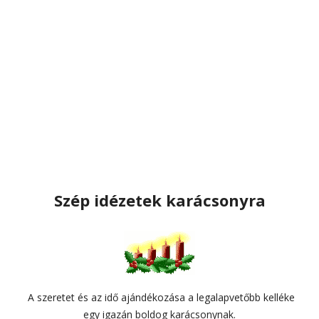
Szép idézetek karácsonyra
A szeretet és az idő ajándékozása a legalapvetőbb kelléke
egy igazán boldog karácsonynak.