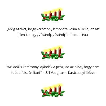
„Még azelőtt, hogy karácsony kimondta volna a Hello, ez azt
jelenti, hogy „Vásárolj, vásárolj.” – Robert Paul
“Az ideális karácsonyi ajándék a pénz, de az a baj, hogy nem
tudod felszámítani.” – Bill Vaughan – Karácsonyi idézet