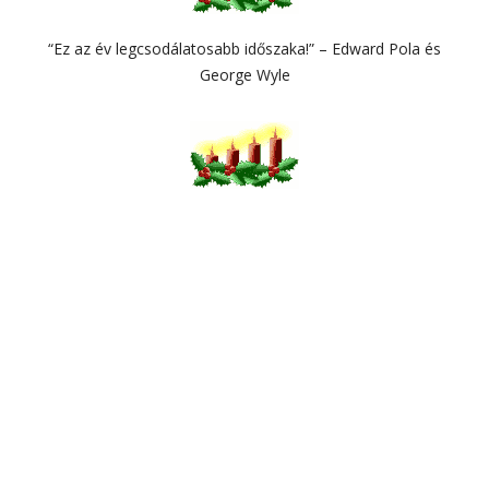
“Ez az év legcsodálatosabb időszaka!” – Edward Pola és
George Wyle