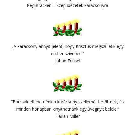
Peg Bracken – Szép idézetek karácsonyra
„A karácsony annyit jelent, hogy Krisztus megszületik egy
ember szívében.”
Johan Frinsel
“Bárcsak eltehetnénk a karácsony szellemét befőttnek, és
minden hónapban kinyithatnánk egy üvegnyit belőle.”
Harlan Miller