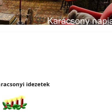
aracsonyi idezetek