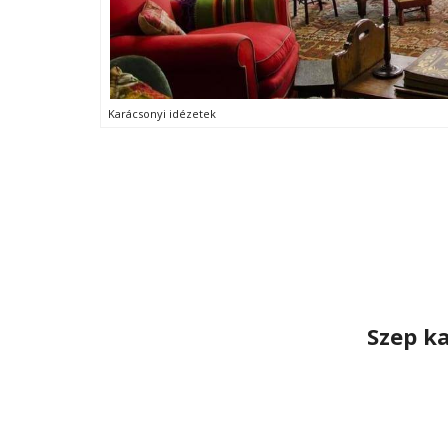
Karácsonyi idézetek
Szep k