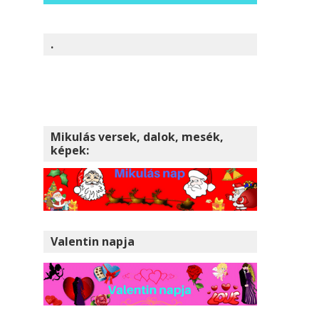
.
Mikulás versek, dalok, mesék,
képek:
Valentin napja