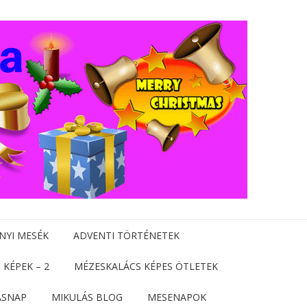
NYI MESÉK
ADVENTI TÖRTÉNETEK
 KÉPEK – 2
MÉZESKALÁCS KÉPES ÖTLETEK
ÁSNAP
MIKULÁS BLOG
MESENAPOK