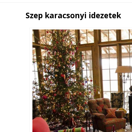
Szep karacsonyi idezetek