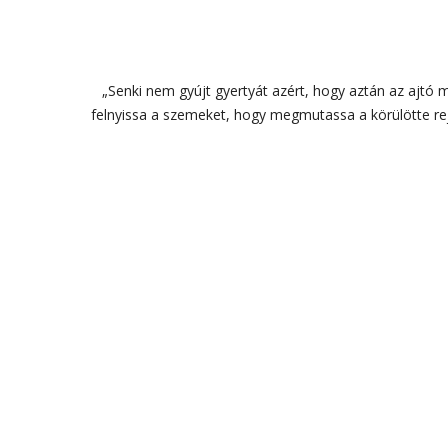
„Senki nem gyújt gyertyát azért, hogy aztán az ajtó 
felnyissa a szemeket, hogy megmutassa a körülötte rej