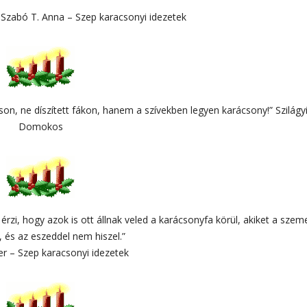
” Szabó T. Anna – Szep karacsonyi idezetek
son, ne díszített fákon, hanem a szívekben legyen karácsony!” Szilágy
Domokos
rzi, hogy azok is ott állnak veled a karácsonyfa körül, akiket a szem
, és az eszeddel nem hiszel.”
er – Szep karacsonyi idezetek