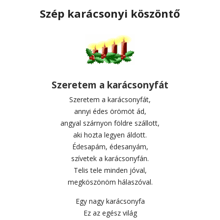
Szép karácsonyi köszöntő
Szeretem a karácsonyfát
Szeretem a karácsonyfát,
annyi édes örömöt ád,
angyal szárnyon földre szállott,
aki hozta legyen áldott.
Édesapám, édesanyám,
szívetek a karácsonyfán.
Telis tele minden jóval,
megköszönöm hálaszóval.
Egy nagy karácsonyfa
Ez az egész világ