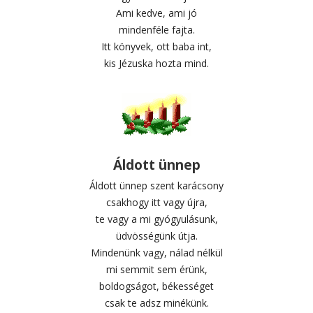
Ami kedve, ami jó
mindenféle fajta.
Itt könyvek, ott baba int,
kis Jézuska hozta mind.
Áldott ünnep
Áldott ünnep szent karácsony
csakhogy itt vagy újra,
te vagy a mi gyógyulásunk,
üdvösségünk útja.
Mindenünk vagy, nálad nélkül
mi semmit sem érünk,
boldogságot, békességet
csak te adsz minékünk.