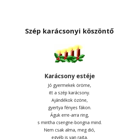
Szép karácsonyi köszöntő
Karácsony estéje
Jó gyermekek öröme,
itt a szép karácsony.
Ajándékok özöne,
gyertya fényes fákon.
Águk erre-arra ring,
s mintha csengne-bongna mind.
Nem csak alma, meg dió,
egyéb is van rajta.