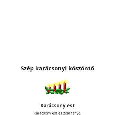
Szép karácsonyi köszöntő
Karácsony est
Karácsony est és zöld fenyő,