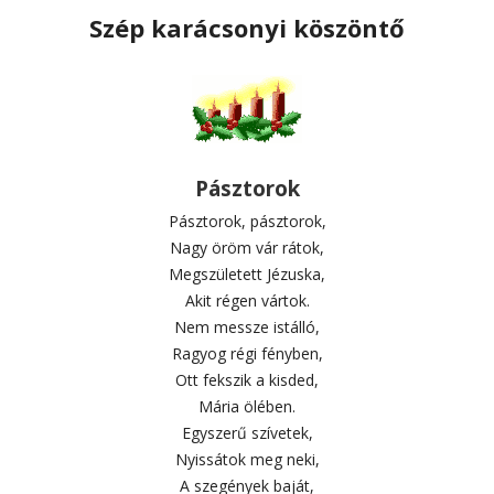
Szép karácsonyi köszöntő
Pásztorok
Pásztorok, pásztorok,
Nagy öröm vár rátok,
Megszületett Jézuska,
Akit régen vártok.
Nem messze istálló,
Ragyog régi fényben,
Ott fekszik a kisded,
Mária ölében.
Egyszerű szívetek,
Nyissátok meg neki,
A szegények baját,