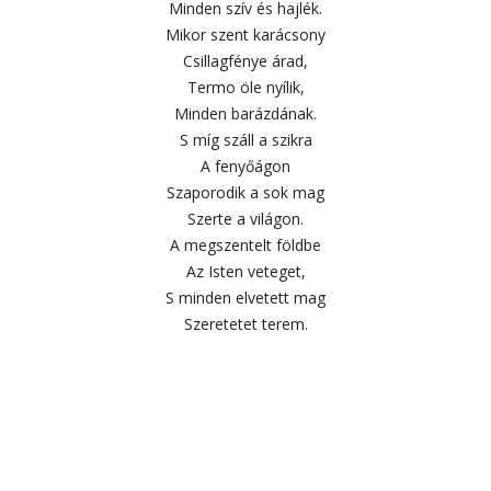
Minden szív és hajlék.
Mikor szent karácsony
Csillagfénye árad,
Termo öle nyílik,
Minden barázdának.
S míg száll a szikra
A fenyőágon
Szaporodik a sok mag
Szerte a világon.
A megszentelt földbe
Az Isten veteget,
S minden elvetett mag
Szeretetet terem.