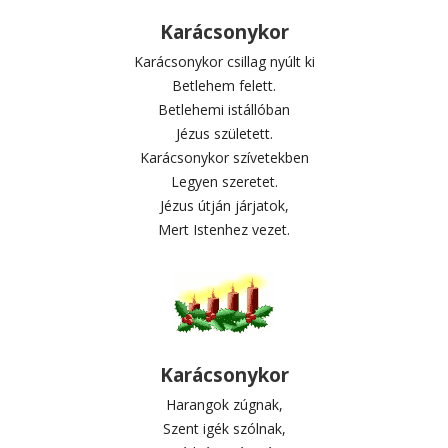
Karácsonykor
Karácsonykor csillag nyúlt ki
Betlehem felett.
Betlehemi istállóban
Jézus született.
Karácsonykor szívetekben
Legyen szeretet.
Jézus útján járjatok,
Mert Istenhez vezet.
Karácsonykor
Harangok zúgnak,
Szent igék szólnak,