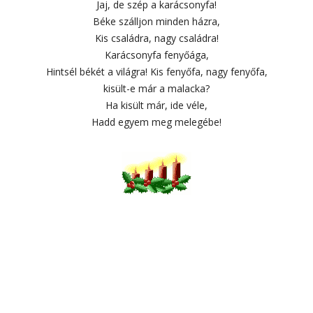
Jaj, de szép a karácsonyfa!
Béke szálljon minden házra,
Kis családra, nagy családra!
Karácsonyfa fenyőága,
Hintsél békét a világra! Kis fenyőfa, nagy fenyőfa,
kisült-e már a malacka?
Ha kisült már, ide véle,
Hadd egyem meg melegébe!