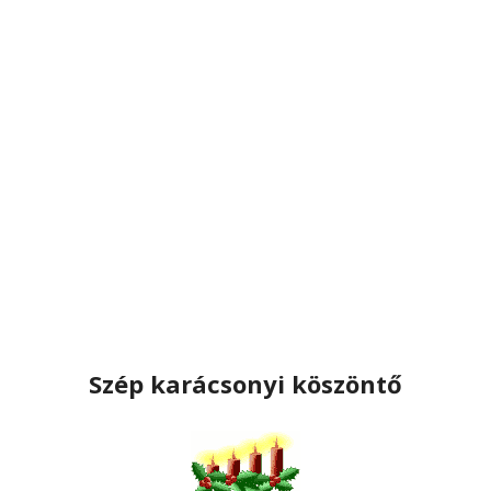
Szép karácsonyi köszöntő