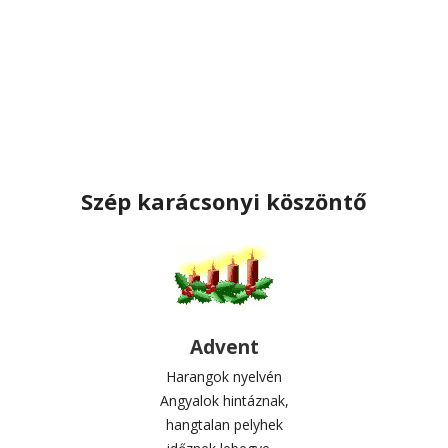
Szép karácsonyi köszöntő
Advent
Harangok nyelvén
Angyalok hintáznak,
hangtalan pelyhek