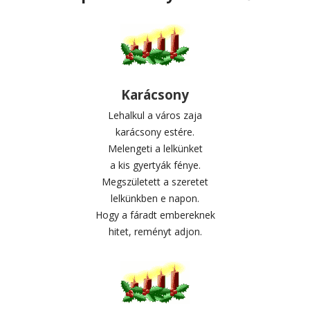
Karácsony
Lehalkul a város zaja
karácsony estére.
Melengeti a lelkünket
a kis gyertyák fénye.
Megszületett a szeretet
lelkünkben e napon.
Hogy a fáradt embereknek
hitet, reményt adjon.