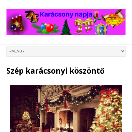
Szép karácsonyi köszöntő