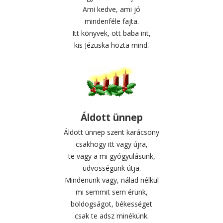
Ami kedve, ami jó
mindenféle fajta.
Itt könyvek, ott baba int,
kis Jézuska hozta mind.
Áldott ünnep
Áldott ünnep szent karácsony
csakhogy itt vagy újra,
te vagy a mi gyógyulásunk,
üdvösségünk útja.
Mindenünk vagy, nálad nélkül
mi semmit sem érünk,
boldogságot, békességet
csak te adsz minékünk.