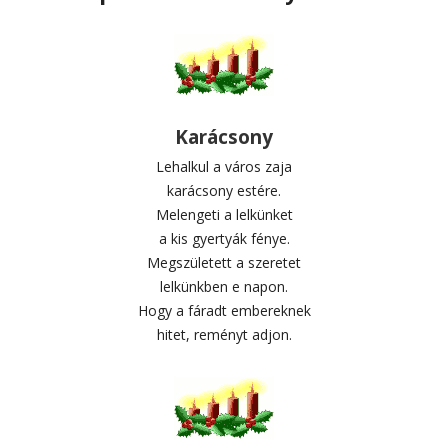
Karácsony
Lehalkul a város zaja
karácsony estére.
Melengeti a lelkünket
a kis gyertyák fénye.
Megszületett a szeretet
lelkünkben e napon.
Hogy a fáradt embereknek
hitet, reményt adjon.