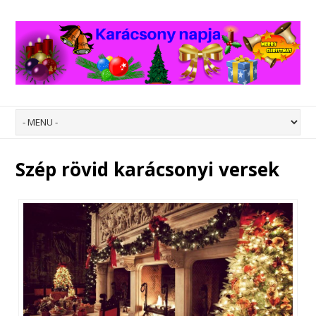
Szép rövid karácsonyi versek