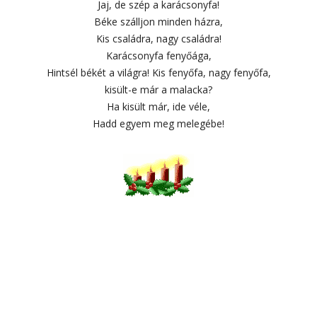
Jaj, de szép a karácsonyfa!
Béke szálljon minden házra,
Kis családra, nagy családra!
Karácsonyfa fenyőága,
Hintsél békét a világra! Kis fenyőfa, nagy fenyőfa,
kisült-e már a malacka?
Ha kisült már, ide véle,
Hadd egyem meg melegébe!