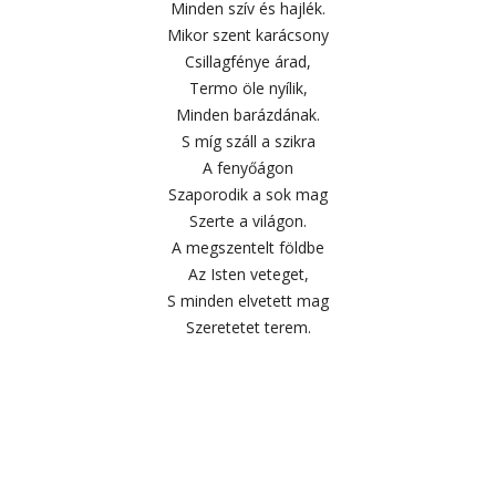
Minden szív és hajlék.
Mikor szent karácsony
Csillagfénye árad,
Termo öle nyílik,
Minden barázdának.
S míg száll a szikra
A fenyőágon
Szaporodik a sok mag
Szerte a világon.
A megszentelt földbe
Az Isten veteget,
S minden elvetett mag
Szeretetet terem.