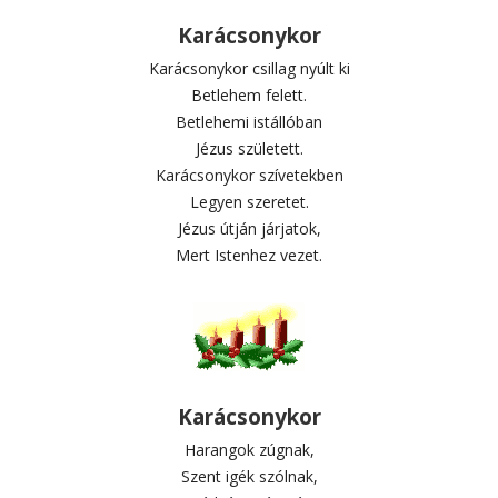
Karácsonykor
Karácsonykor csillag nyúlt ki
Betlehem felett.
Betlehemi istállóban
Jézus született.
Karácsonykor szívetekben
Legyen szeretet.
Jézus útján járjatok,
Mert Istenhez vezet.
Karácsonykor
Harangok zúgnak,
Szent igék szólnak,