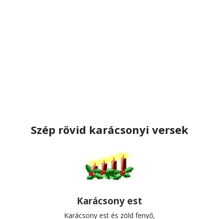
Szép rövid karácsonyi versek
Karácsony est
Karácsony est és zöld fenyő,