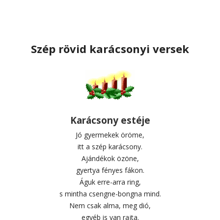
Szép rövid karácsonyi versek
Karácsony estéje
Jó gyermekek öröme,
itt a szép karácsony.
Ajándékok özöne,
gyertya fényes fákon.
Águk erre-arra ring,
s mintha csengne-bongna mind.
Nem csak alma, meg dió,
egyéb is van rajta.