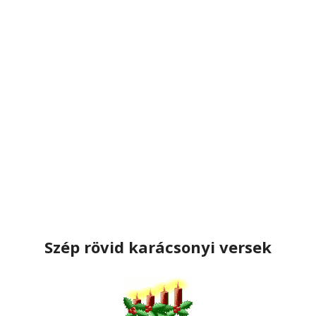
Szép rövid karácsonyi versek