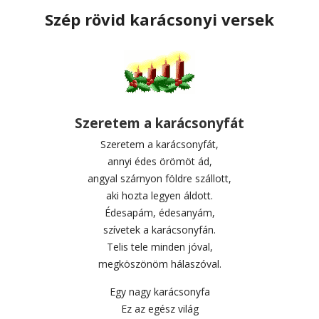
Szép rövid karácsonyi versek
Szeretem a karácsonyfát
Szeretem a karácsonyfát,
annyi édes örömöt ád,
angyal szárnyon földre szállott,
aki hozta legyen áldott.
Édesapám, édesanyám,
szívetek a karácsonyfán.
Telis tele minden jóval,
megköszönöm hálaszóval.
Egy nagy karácsonyfa
Ez az egész világ