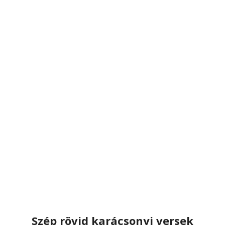
Szép rövid karácsonyi versek