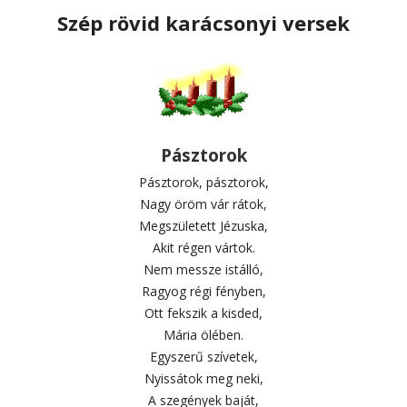
Szép rövid karácsonyi versek
Pásztorok
Pásztorok, pásztorok,
Nagy öröm vár rátok,
Megszületett Jézuska,
Akit régen vártok.
Nem messze istálló,
Ragyog régi fényben,
Ott fekszik a kisded,
Mária ölében.
Egyszerű szívetek,
Nyissátok meg neki,
A szegények baját,