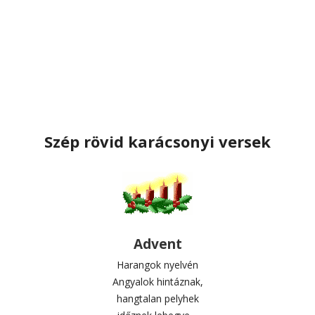
Szép rövid karácsonyi versek
Advent
Harangok nyelvén
Angyalok hintáznak,
hangtalan pelyhek