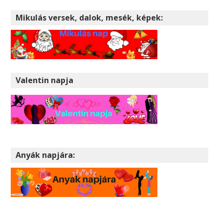
Mikulás versek, dalok, mesék, képek:
Valentin napja
Anyák napjára: