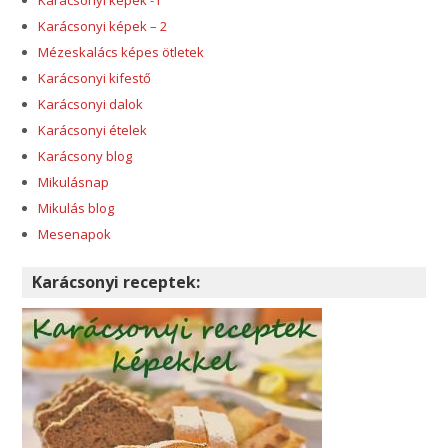
Karácsonyi képek – 2
Mézeskalács képes ötletek
Karácsonyi kifestő
Karácsonyi dalok
Karácsonyi ételek
Karácsony blog
Mikulásnap
Mikulás blog
Mesenapok
Karácsonyi receptek: