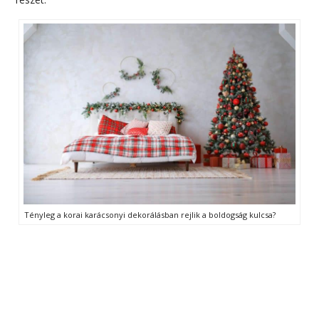
Tényleg a korai karácsonyi dekorálásban rejlik a boldogság kulcsa?