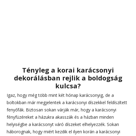
Tényleg a korai karácsonyi
dekorálásban rejlik a boldogság
kulcsa?
Igaz, hogy még több mint két hónap karácsonyig, de a
boltokban már megjelentek a karácsonyi díszekkel feldíszített
fenyőfák. Biztosan sokan várják már, hogy a karácsonyi
fényfüzéreket a házukra akasszák és a házban minden
helyiségbe a karácsonyt váró díszeket elhelyezzék. Sokan
háborognak, hogy miért kezdik el ilyen korán a karácsonyi