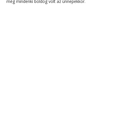
még mindenki boldog volt az ünnepekkor.