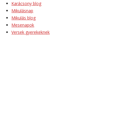
Karácsony blog
Mikulásnap
Mikulás blog
Mesenapok
Versek gyerekeknek