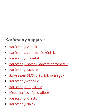
Karácsony napjára:
Karácsonyi versek
Karácsonyi versek, köszöntők
Karácsonyi idézetek
Karácsonyi mesék, adventi történetek
Karácsonyi SMS- ek
Szilveszteri SMS, újévi jókívánságok
Karácsonyi képek -1
Karácsonyi képek – 2
Mézeskalács képes ötletek
Karácsonyi kifestő
Karácsonyi dalok