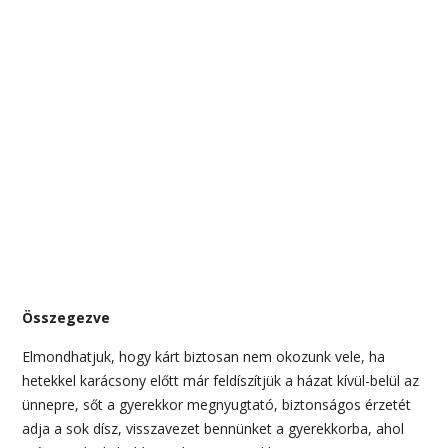
Összegezve
Elmondhatjuk, hogy kárt biztosan nem okozunk vele, ha
hetekkel karácsony előtt már feldíszítjük a házat kívül-belül az
ünnepre, sőt a gyerekkor megnyugtató, biztonságos érzetét
adja a sok dísz, visszavezet bennünket a gyerekkorba, ahol