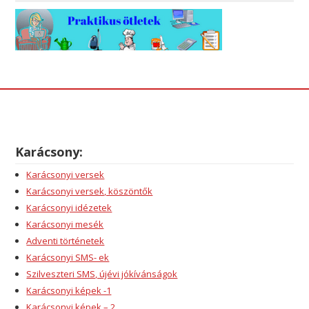
Karácsony:
Karácsonyi versek
Karácsonyi versek, köszöntők
Karácsonyi idézetek
Karácsonyi mesék
Adventi történetek
Karácsonyi SMS- ek
Szilveszteri SMS, újévi jókívánságok
Karácsonyi képek -1
Karácsonyi képek – 2