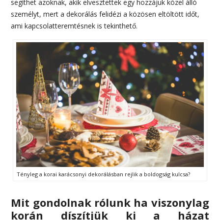
segíthet azoknak, akik elvesztettek egy hozzájuk közel álló
személyt, mert a dekorálás felidézi a közösen eltöltött időt,
ami kapcsolatteremtésnek is tekinthető.
Tényleg a korai karácsonyi dekorálásban rejlik a boldogság kulcsa?
Mit gondolnak rólunk ha viszonylag
korán díszítjük ki a házat