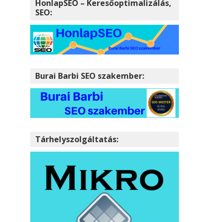
HonlapSEO – Keresőoptimalizálás,
SEO:
Burai Barbi SEO szakember:
Tárhelyszolgáltatás: