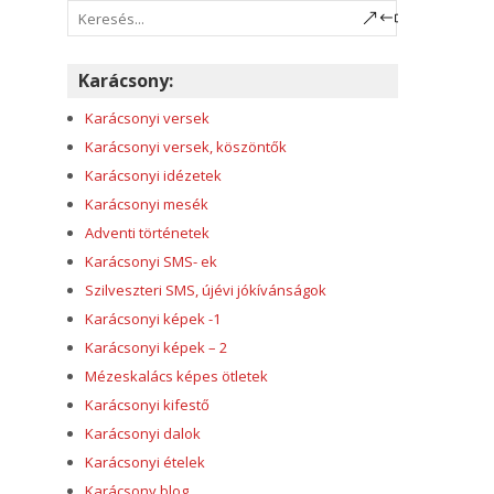
Karácsony:
Karácsonyi versek
Karácsonyi versek, köszöntők
Karácsonyi idézetek
Karácsonyi mesék
Adventi történetek
Karácsonyi SMS- ek
Szilveszteri SMS, újévi jókívánságok
Karácsonyi képek -1
Karácsonyi képek – 2
Mézeskalács képes ötletek
Karácsonyi kifestő
Karácsonyi dalok
Karácsonyi ételek
Karácsony blog