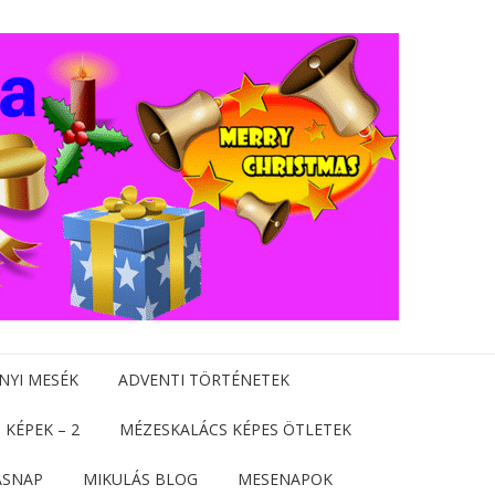
NYI MESÉK
ADVENTI TÖRTÉNETEK
 KÉPEK – 2
MÉZESKALÁCS KÉPES ÖTLETEK
ÁSNAP
MIKULÁS BLOG
MESENAPOK