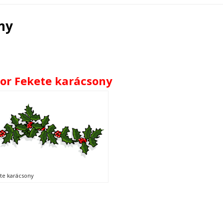
ny
bor Fekete karácsony
ete karácsony