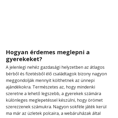
Hogyan érdemes meglepni a
gyerekeket?
A jelenlegi nehéz gazdasági helyzetben az átlagos
bérből és fizetésből élő családtagok bizony nagyon
meggondolják
mennyit költhetnek az ünnepi
ajándékokra. Természetes az, hogy mindenki
szeretne a lehető legszebb, a gyerekek számára
különleges meglepetéssel készülni, hogy örömet
szerezzenek számukra. Nagyon sokféle játék kerül
ma már az üzletek polcaira, a webáruházak által