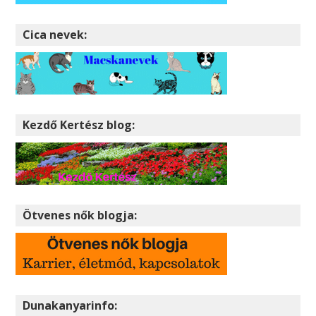
Cica nevek:
Kezdő Kertész blog:
Ötvenes nők blogja:
Dunakanyarinfo: