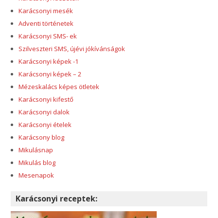
Karácsonyi mesék
Adventi történetek
Karácsonyi SMS- ek
Szilveszteri SMS, újévi jókívánságok
Karácsonyi képek -1
Karácsonyi képek – 2
Mézeskalács képes ötletek
Karácsonyi kifestő
Karácsonyi dalok
Karácsonyi ételek
Karácsony blog
Mikulásnap
Mikulás blog
Mesenapok
Karácsonyi receptek: