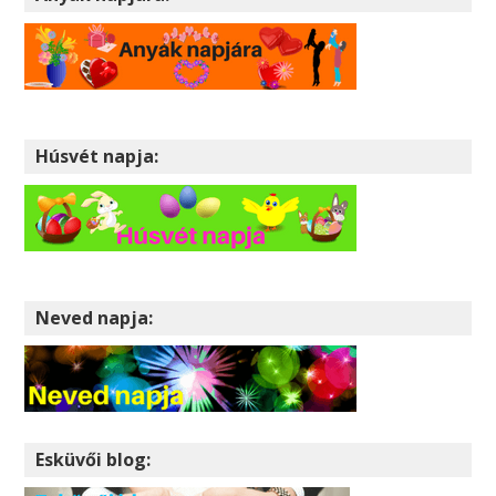
Húsvét napja:
Neved napja:
Esküvői blog: