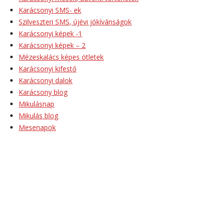
Karácsonyi SMS- ek
Szilveszteri SMS, újévi jókívánságok
Karácsonyi képek -1
Karácsonyi képek – 2
Mézeskalács képes ötletek
Karácsonyi kifestő
Karácsonyi dalok
Karácsony blog
Mikulásnap
Mikulás blog
Mesenapok