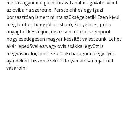
mintás ágynemű garnitúrával amit magával is vihet
az oviba ha szeretné. Persze ehhez egy igazi
borzasztóan ismert minta szükségeltetik! Ezen kívül
még fontos, hogy jól mosható, kényelmes, puha
anyagból készüljön, de az sem utolsó szempont,
hogy esetlegesen magyar készítőt válasszunk. Lehet
akár lepedővel és/vagy ovis zsákkal együtt is
megvásárolni, nincs szülő aki haragudna egy ilyen
ajándékért hiszen ezekből folyamatosan újat kell
vásárolni.