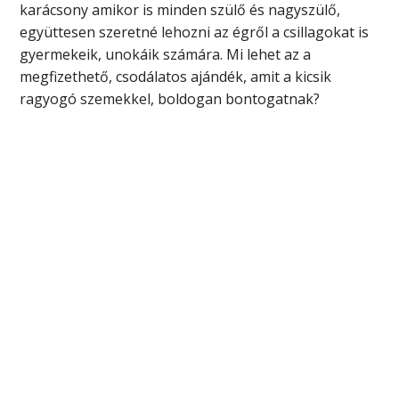
karácsony amikor is minden szülő és nagyszülő,
együttesen szeretné lehozni az égről a csillagokat is
gyermekeik, unokáik számára. Mi lehet az a
megfizethető, csodálatos ajándék
,
amit a kicsik
ragyogó szemekkel, boldogan bontogatnak?