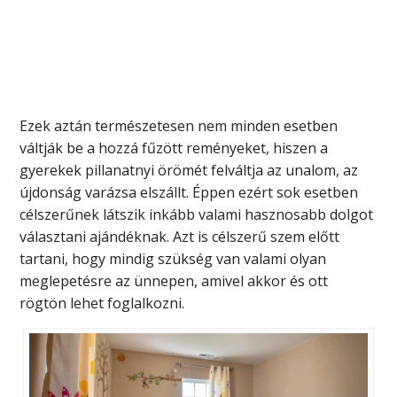
Ezek aztán természetesen nem minden esetben
váltják be a hozzá fűzött reményeket, hiszen a
gyerekek pillanatnyi örömét felváltja az unalom, az
újdonság varázsa elszállt. Éppen ezért sok esetben
célszerűnek látszik inkább valami hasznosabb dolgot
választani ajándéknak. Azt is célszerű szem előtt
tartani, hogy mindig szükség van valami olyan
meglepetésre
az ünnepen, amivel akkor és ott
rögtön lehet foglalkozni.