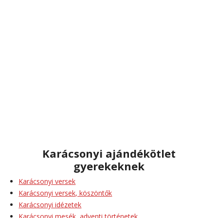
Karácsonyi ajándékötlet
gyerekeknek
Karácsonyi versek
Karácsonyi versek, köszöntők
Karácsonyi idézetek
Karácsonyi mesék, adventi történetek