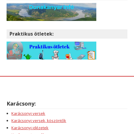
Praktikus ötletek:
Karácsony:
Karácsonyi versek
Karácsonyi versek, köszöntők
Karácsonyi idézetek