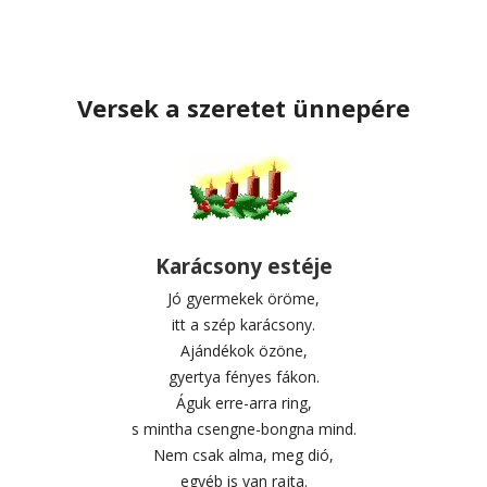
Versek a szeretet ünnepére
Karácsony estéje
Jó gyermekek öröme,
itt a szép karácsony.
Ajándékok özöne,
gyertya fényes fákon.
Águk erre-arra ring,
s mintha csengne-bongna mind.
Nem csak alma, meg dió,
egyéb is van rajta.