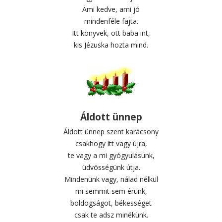
Ami kedve, ami jó
mindenféle fajta.
Itt könyvek, ott baba int,
kis Jézuska hozta mind.
Áldott ünnep
Áldott ünnep szent karácsony
csakhogy itt vagy újra,
te vagy a mi gyógyulásunk,
üdvösségünk útja.
Mindenünk vagy, nálad nélkül
mi semmit sem érünk,
boldogságot, békességet
csak te adsz minékünk.