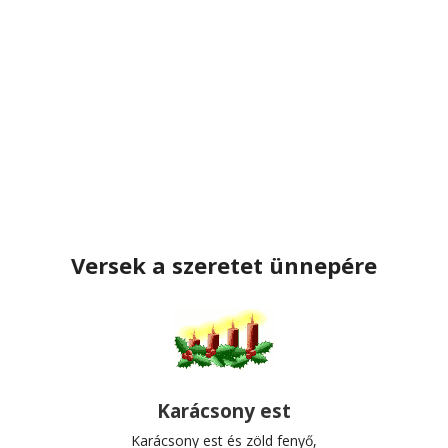
Versek a szeretet ünnepére
Karácsony est
Karácsony est és zöld fenyő,