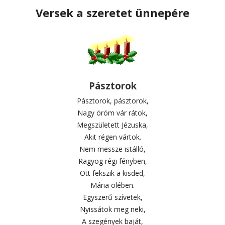
Versek a szeretet ünnepére
Pásztorok
Pásztorok, pásztorok,
Nagy öröm vár rátok,
Megszületett Jézuska,
Akit régen vártok.
Nem messze istálló,
Ragyog régi fényben,
Ott fekszik a kisded,
Mária ölében.
Egyszerű szívetek,
Nyissátok meg neki,
A szegények baját,