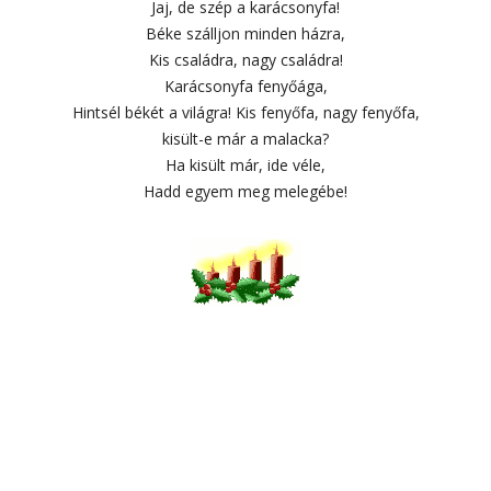
Jaj, de szép a karácsonyfa!
Béke szálljon minden házra,
Kis családra, nagy családra!
Karácsonyfa fenyőága,
Hintsél békét a világra! Kis fenyőfa, nagy fenyőfa,
kisült-e már a malacka?
Ha kisült már, ide véle,
Hadd egyem meg melegébe!