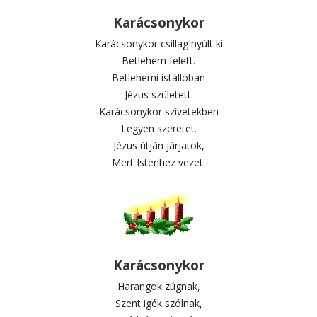
Karácsonykor
Karácsonykor csillag nyúlt ki
Betlehem felett.
Betlehemi istállóban
Jézus született.
Karácsonykor szívetekben
Legyen szeretet.
Jézus útján járjatok,
Mert Istenhez vezet.
Karácsonykor
Harangok zúgnak,
Szent igék szólnak,