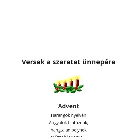
Versek a szeretet ünnepére
Advent
Harangok nyelvén
Angyalok hintáznak,
hangtalan pelyhek