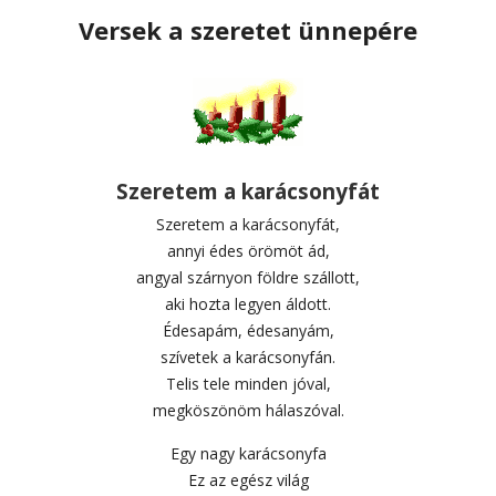
Versek a szeretet ünnepére
Szeretem a karácsonyfát
Szeretem a karácsonyfát,
annyi édes örömöt ád,
angyal szárnyon földre szállott,
aki hozta legyen áldott.
Édesapám, édesanyám,
szívetek a karácsonyfán.
Telis tele minden jóval,
megköszönöm hálaszóval.
Egy nagy karácsonyfa
Ez az egész világ