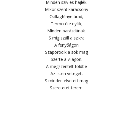
Minden szív és hajlék.
Mikor szent karácsony
Csillagfénye árad,
Termo öle nyílik,
Minden barázdának.
S míg száll a szikra
A fenyőágon
Szaporodik a sok mag
Szerte a világon.
A megszentelt földbe
Az Isten veteget,
S minden elvetett mag
Szeretetet terem.