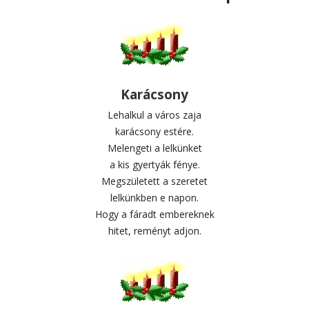
Karácsony
Lehalkul a város zaja
karácsony estére.
Melengeti a lelkünket
a kis gyertyák fénye.
Megszületett a szeretet
lelkünkben e napon.
Hogy a fáradt embereknek
hitet, reményt adjon.