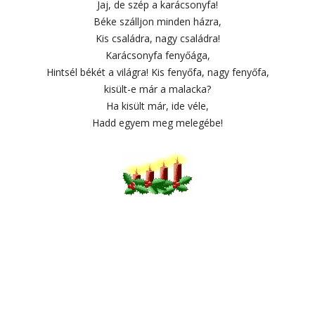
Jaj, de szép a karácsonyfa!
Béke szálljon minden házra,
Kis családra, nagy családra!
Karácsonyfa fenyőága,
Hintsél békét a világra! Kis fenyőfa, nagy fenyőfa,
kisült-e már a malacka?
Ha kisült már, ide véle,
Hadd egyem meg melegébe!