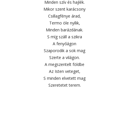
Minden szív és hajlék.
Mikor szent karácsony
Csillagfénye árad,
Termo öle nyílik,
Minden barázdának.
S míg száll a szikra
A fenyőágon
Szaporodik a sok mag
Szerte a világon.
A megszentelt földbe
Az Isten veteget,
S minden elvetett mag
Szeretetet terem.