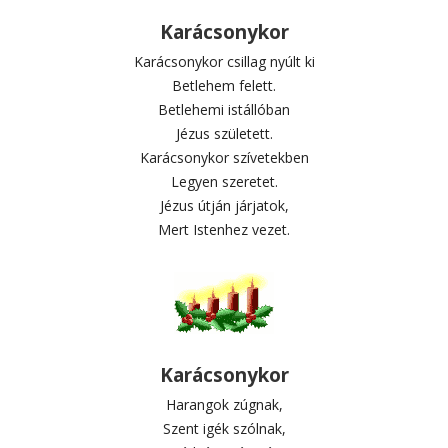
Karácsonykor
Karácsonykor csillag nyúlt ki
Betlehem felett.
Betlehemi istállóban
Jézus született.
Karácsonykor szívetekben
Legyen szeretet.
Jézus útján járjatok,
Mert Istenhez vezet.
Karácsonykor
Harangok zúgnak,
Szent igék szólnak,