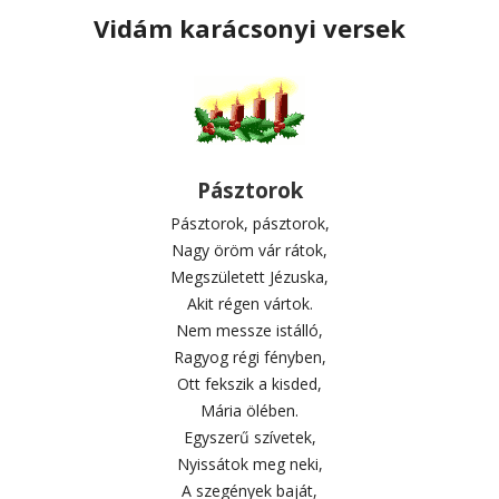
Vidám karácsonyi versek
Pásztorok
Pásztorok, pásztorok,
Nagy öröm vár rátok,
Megszületett Jézuska,
Akit régen vártok.
Nem messze istálló,
Ragyog régi fényben,
Ott fekszik a kisded,
Mária ölében.
Egyszerű szívetek,
Nyissátok meg neki,
A szegények baját,