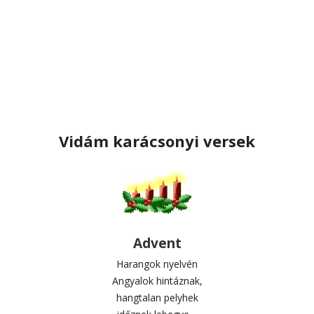
Vidám karácsonyi versek
Advent
Harangok nyelvén
Angyalok hintáznak,
hangtalan pelyhek