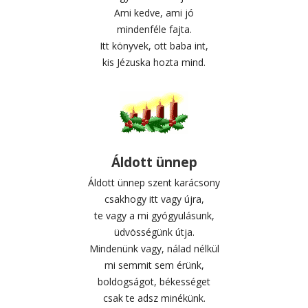
Ami kedve, ami jó
mindenféle fajta.
Itt könyvek, ott baba int,
kis Jézuska hozta mind.
Áldott ünnep
Áldott ünnep szent karácsony
csakhogy itt vagy újra,
te vagy a mi gyógyulásunk,
üdvösségünk útja.
Mindenünk vagy, nálad nélkül
mi semmit sem érünk,
boldogságot, békességet
csak te adsz minékünk.