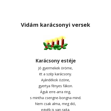
Vidám karácsonyi versek
Karácsony estéje
Jó gyermekek öröme,
itt a szép karácsony.
Ajándékok özöne,
gyertya fényes fákon.
Águk erre-arra ring,
s mintha csengne-bongna mind.
Nem csak alma, meg dió,
egyéb is van rajta.