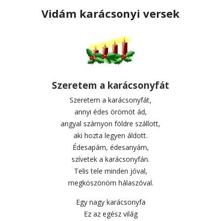
Vidám karácsonyi versek
Szeretem a karácsonyfát
Szeretem a karácsonyfát,
annyi édes örömöt ád,
angyal szárnyon földre szállott,
aki hozta legyen áldott.
Édesapám, édesanyám,
szívetek a karácsonyfán.
Telis tele minden jóval,
megköszönöm hálaszóval.
Egy nagy karácsonyfa
Ez az egész világ