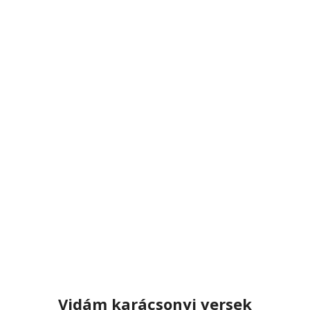
Vidám karácsonyi versek