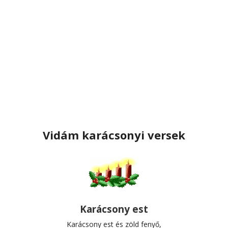
Vidám karácsonyi versek
Karácsony est
Karácsony est és zöld fenyő,