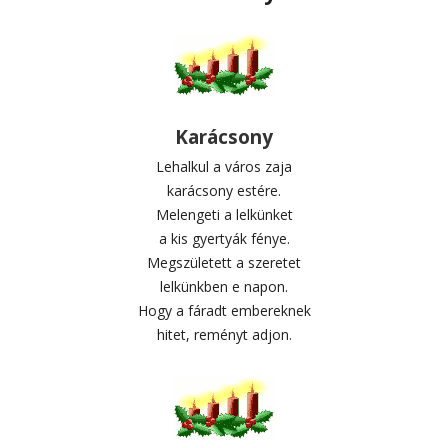
Karácsony
Lehalkul a város zaja
karácsony estére.
Melengeti a lelkünket
a kis gyertyák fénye.
Megszületett a szeretet
lelkünkben e napon.
Hogy a fáradt embereknek
hitet, reményt adjon.