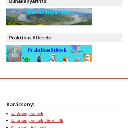
Dunakanyarinfo:
Praktikus ötletek:
Karácsony:
Karácsonyi versek
Karácsonyi versek, köszöntők
Karácsonyi idézetek