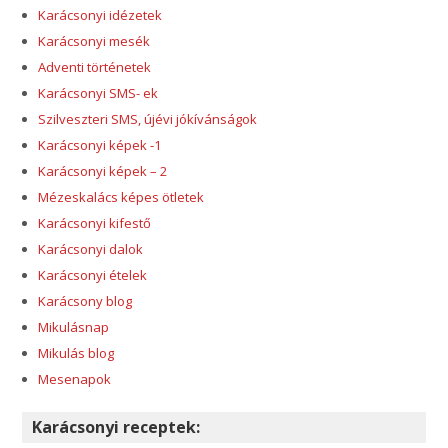
Karácsonyi idézetek
Karácsonyi mesék
Adventi történetek
Karácsonyi SMS- ek
Szilveszteri SMS, újévi jókívánságok
Karácsonyi képek -1
Karácsonyi képek – 2
Mézeskalács képes ötletek
Karácsonyi kifestő
Karácsonyi dalok
Karácsonyi ételek
Karácsony blog
Mikulásnap
Mikulás blog
Mesenapok
Karácsonyi receptek: