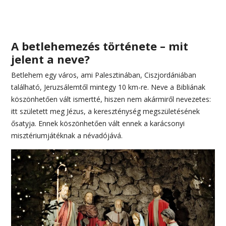
A betlehemezés története – mit
jelent a neve?
Betlehem egy város, ami Palesztinában, Ciszjordániában
található, Jeruzsálemtől mintegy 10 km-re. Neve a Bibliának
köszönhetően vált ismertté, hiszen nem akármiről nevezetes:
itt született meg Jézus, a kereszténység megszületésének
ősatyja. Ennek köszönhetően vált ennek a karácsonyi
misztériumjátéknak a névadójává.