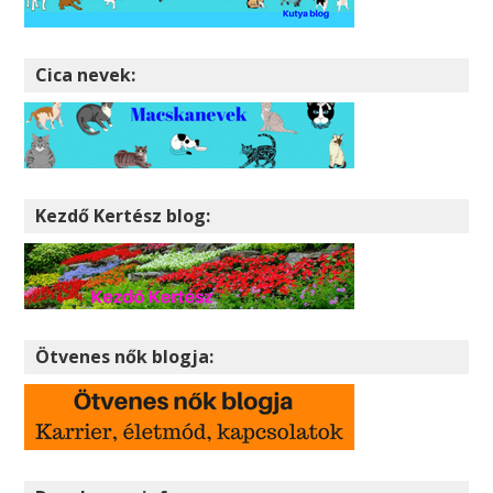
Cica nevek:
Kezdő Kertész blog:
Ötvenes nők blogja: