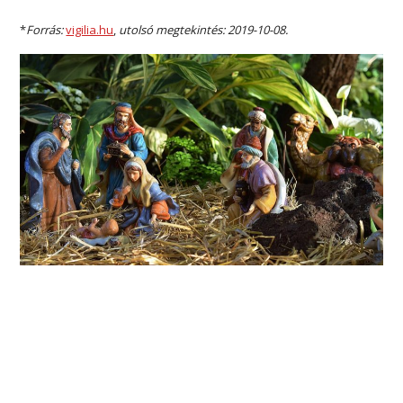
*
Forrás:
vigilia.hu
,
utolsó megtekintés: 2019-10-08.