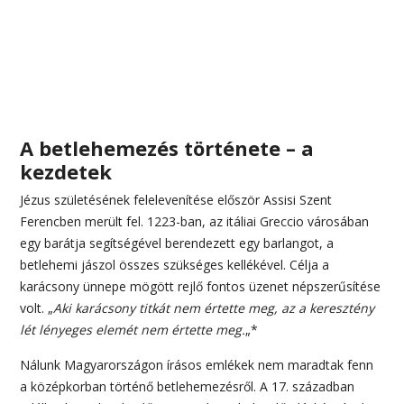
A betlehemezés története – a
kezdetek
Jézus születésének felelevenítése először Assisi Szent
Ferencben merült fel. 1223-ban, az itáliai Greccio városában
egy barátja segítségével berendezett egy barlangot, a
betlehemi jászol összes szükséges kellékével. Célja a
karácsony ünnepe mögött rejlő fontos üzenet népszerűsítése
volt. „
Aki karácsony titkát nem értette meg, az a keresztény
lét lényeges elemét nem értette meg.
„*
Nálunk Magyarországon írásos emlékek nem maradtak fenn
a középkorban történő betlehemezésről. A 17. században