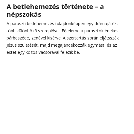
A betlehemezés története – a
népszokás
A paraszti betlehemezés tulajdonképpen egy drámajáték,
több különböző szereplővel. Fő eleme a parasztok énekes
párbeszéde, zenével kísérve. A szertartás során eljátsszák
Jézus születését, majd megajándékozzák egymást, és az
estét egy közös vacsorával fejezik be.