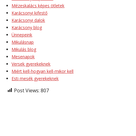
Mézeskalács képes ötletek
Karácsonyi kifestő
Karácsonyi dalok
Karácsony blog
Ünnepeink
Mikulásnap
Mikulás blog
Mesenapok
Versek gyerekeknek
Miért kell-hogyan kell-mikor kell
Esti mesék gyerekeknek
Post Views:
807