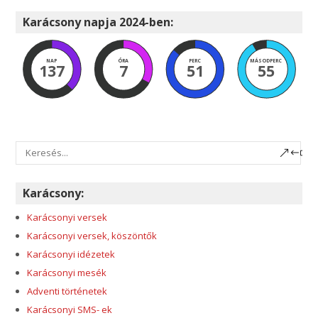
Karácsony napja 2024-ben:
NAP
ÓRA
PERC
MÁSODPERC
137
7
51
54
Karácsony:
Karácsonyi versek
Karácsonyi versek, köszöntők
Karácsonyi idézetek
Karácsonyi mesék
Adventi történetek
Karácsonyi SMS- ek