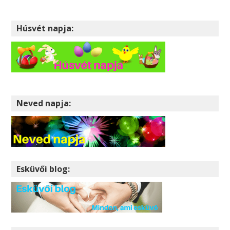
Húsvét napja:
Neved napja:
Esküvői blog: