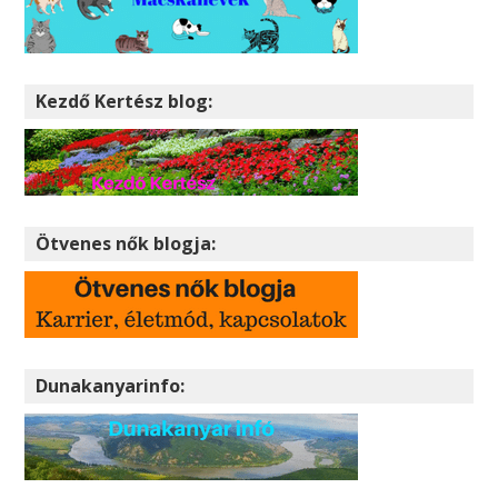
Kezdő Kertész blog:
Ötvenes nők blogja:
Dunakanyarinfo: