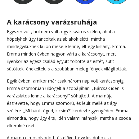
A karácsony varázsruhája
Egyszer volt, hol nem volt, egy kisváros szélén, ahol a
hópelyhek úgy táncoltak az ablakok előtt, mintha
mindegyiküknek külön meséje lenne, élt egy kislány, Emma.
Emma minden évben nagyon várta a karácsonyt, mert
ilyenkor az egész család együtt töltötte az estét, sütit
sütöttek, énekeltek, s a szobában meleg fények világítottak.
Egyik évben, amikor már csak három nap volt karácsonyig,
Emma szomorúan üldögélt a szobájában. „Bárcsak idén is
varázslatos lenne a karácsony!” sóhajtott. A mamája
észrevette, hogy Emma szomorú, és leült mellé az ágy
szélére. „Mi bánt téged, kicsim?” kérdezte gyengéden. Emma
elmondta, hogy úgy érzi, idén valami hiányzik, mintha a csoda
elkerülné őket.
A mama elmosolyodott, és elővett egy kis dobozt a