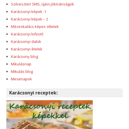
Szilveszteri SMS, újévi jókívánságok
Karácsonyi képek -1
Karácsonyi képek – 2
Mézeskalács képes ötletek
Karácsonyi kifestő
Karácsonyi dalok
Karácsonyi ételek
Karácsony blog
Mikulásnap
Mikulás blog
Mesenapok
Karácsonyi receptek: