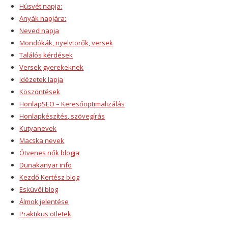
Húsvét napja:
Anyák napjára:
Neved napja
Mondókák, nyelvtörők, versek
Találós kérdések
Versek gyerekeknek
Idézetek lapja
Köszöntések
HonlapSEO – Keresőoptimalizálás
Honlapkészítés, szövegírás
Kutyanevek
Macska nevek
Ötvenes nők blogja
Dunakanyar info
Kezdő Kertész blog
Esküvői blog
Álmok jelentése
Praktikus ötletek