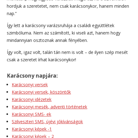
hordjuk a szeretetet, nem csak karácsonykor, hanem minden
nap.”
Így lett a karácsony varázsruhája a családi együttlétek
szimbóluma. Nem az számított, ki viseli azt, hanem hogy
mindannyian osztoznak annak fényében.
Így volt, igaz volt, talán tán nem is volt – de ilyen szép mesét
csak a szeretet írhat karácsonykor!
Karácsony napjára:
Karácsonyi versek
Karácsonyi versek, köszöntők
Karácsonyi idézetek
Karácsonyi mesék, adventi történetek
Karácsonyi SMS- ek
Szilveszteri SMS, újévi jókívánságok
Karácsonyi képek -1
Karácsonyi képek – 2