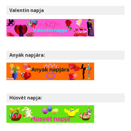
Valentin napja
Anyák napjára:
Húsvét napja: