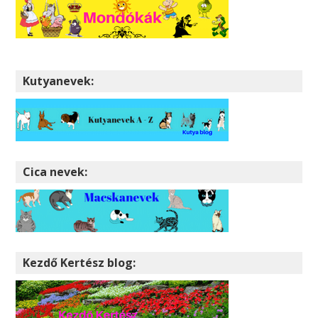
Kutyanevek:
Cica nevek:
Kezdő Kertész blog: