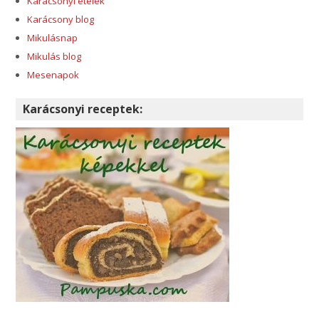
Karácsonyi ételek
Karácsony blog
Mikulásnap
Mikulás blog
Mesenapok
Karácsonyi receptek: