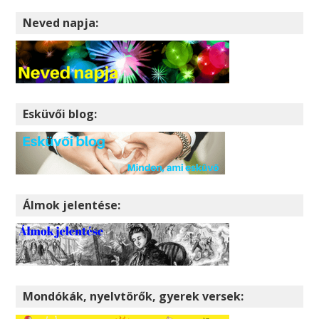
Neved napja:
Esküvői blog:
Álmok jelentése:
Mondókák, nyelvtörők, gyerek versek: