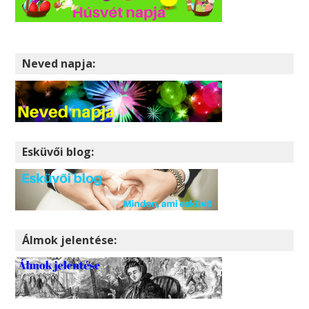
Neved napja:
Esküvői blog:
Álmok jelentése: