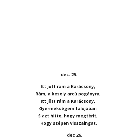
dec. 25.
Itt jött rám a Karácsony,
Rám, a kesely arcú pogányra,
Itt jött rám a Karácsony,
Gyermekségem falujában
S azt hitte, hogy megtérít,
Hogy szépen visszaingat.
dec 26.