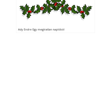
Ady Endre Egy megíratlan naplóból