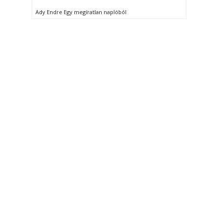
Ady Endre Egy megíratlan naplóból