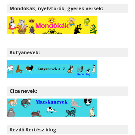
Mondókák, nyelvtörők, gyerek versek:
Kutyanevek:
Cica nevek:
Kezdő Kertész blog: