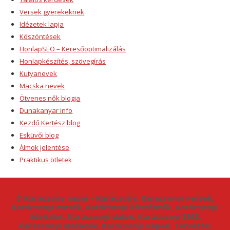
Versek gyerekeknek
Idézetek lapja
Köszöntések
HonlapSEO – Keresőoptimalizálás
Honlapkészítés, szövegírás
Kutyanevek
Macska nevek
Ötvenes nők blogja
Dunakanyar info
Kezdő Kertész blog
Esküvői blog
Álmok jelentése
Praktikus ötletek
©·Karácsony napja – Karácsony, Karácsonyi versek,
Karácsonyi mesék, Karácsonyi köszöntők, Karácsonyi
üdvözlet, Karácsonyi dalok, Karácsonyi SMS,
Karácsonyi idézetek, Karácsonyi képek. Tervezte: