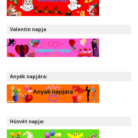
Valentin napja
Anyák napjára:
Húsvét napja: