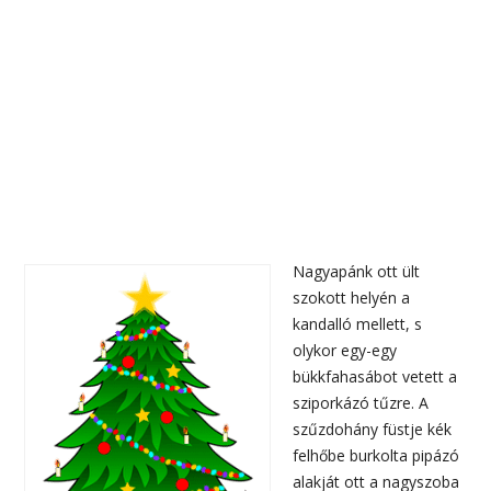
Nagyapánk ott ült
szokott helyén a
kandalló mellett, s
olykor egy-egy
bükkfahasábot vetett a
sziporkázó tűzre. A
szűzdohány füstje kék
felhőbe burkolta pipázó
alakját ott a nagyszoba