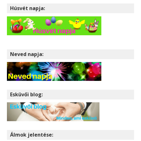
Húsvét napja:
Neved napja:
Esküvői blog:
Álmok jelentése: