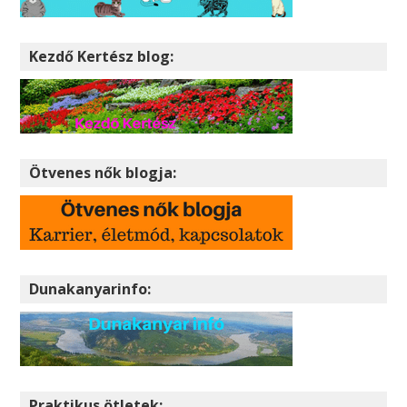
Kezdő Kertész blog:
Ötvenes nők blogja:
Dunakanyarinfo:
Praktikus ötletek: