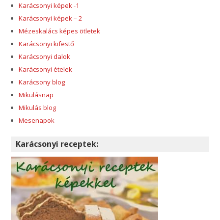
Karácsonyi képek -1
Karácsonyi képek – 2
Mézeskalács képes ötletek
Karácsonyi kifestő
Karácsonyi dalok
Karácsonyi ételek
Karácsony blog
Mikulásnap
Mikulás blog
Mesenapok
Karácsonyi receptek: