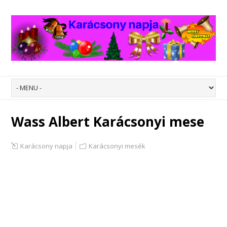
Wass Albert Karácsonyi mese
Karácsony napja
Karácsonyi mesék