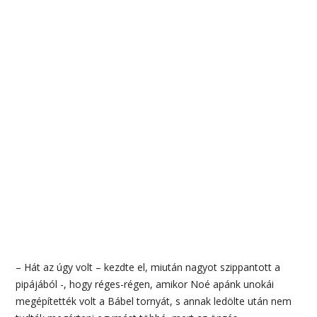
– Hát az úgy volt – kezdte el, miután nagyot szippantott a
pipájából -, hogy réges-régen, amikor Noé apánk unokái
megépítették volt a Bábel tornyát, s annak ledölte után nem