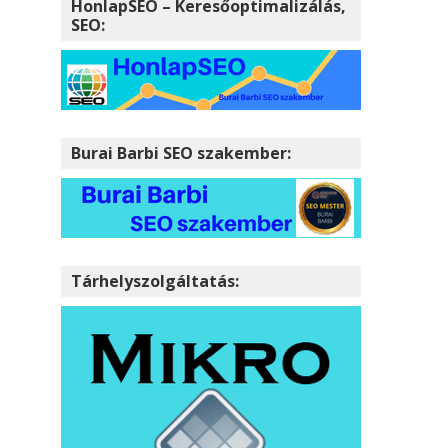
HonlapSEO – Keresőoptimalizálás,
SEO:
Burai Barbi SEO szakember:
Tárhelyszolgáltatás: