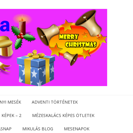
NYI MESÉK
ADVENTI TÖRTÉNETEK
 KÉPEK – 2
MÉZESKALÁCS KÉPES ÖTLETEK
ÁSNAP
MIKULÁS BLOG
MESENAPOK