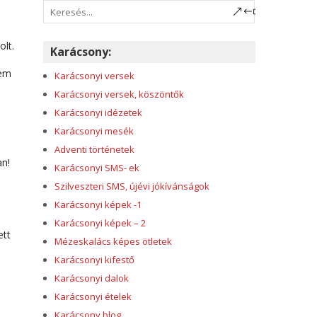
olt.
Karácsony:
nem
Karácsonyi versek
Karácsonyi versek, köszöntők
Karácsonyi idézetek
Karácsonyi mesék
Adventi történetek
an!
Karácsonyi SMS- ek
Szilveszteri SMS, újévi jókívánságok
Karácsonyi képek -1
Karácsonyi képek – 2
ett
Mézeskalács képes ötletek
Karácsonyi kifestő
Karácsonyi dalok
Karácsonyi ételek
Karácsony blog