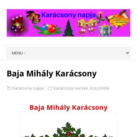
Baja Mihály Karácsony
Karácsony napja
Karácsonyi versek, köszöntők
Baja Mihály Karácsony