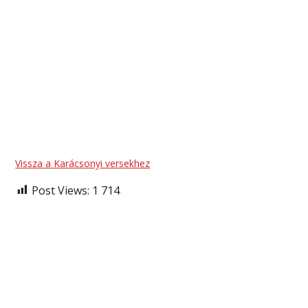
Vissza a Karácsonyi versekhez
Post Views:
1 714