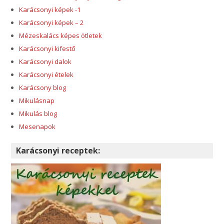
Karácsonyi képek -1
Karácsonyi képek – 2
Mézeskalács képes ötletek
Karácsonyi kifestő
Karácsonyi dalok
Karácsonyi ételek
Karácsony blog
Mikulásnap
Mikulás blog
Mesenapok
Karácsonyi receptek: