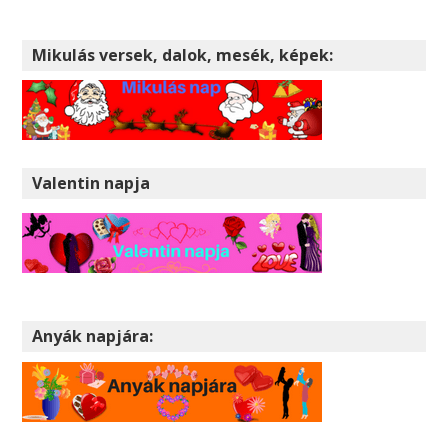
Mikulás versek, dalok, mesék, képek:
Valentin napja
Anyák napjára: