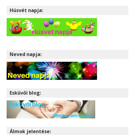
Húsvét napja:
Neved napja:
Esküvői blog:
Álmok jelentése: