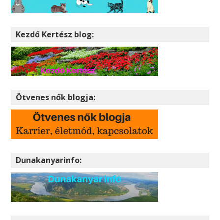
Kezdő Kertész blog:
Ötvenes nők blogja:
Dunakanyarinfo: