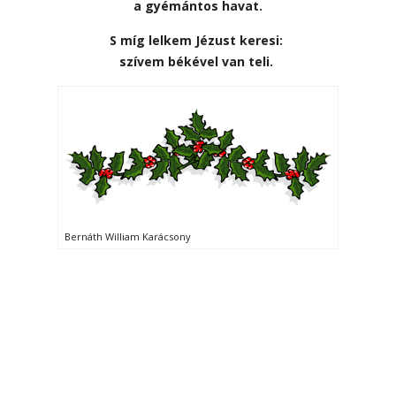
a gyémántos havat.
S míg lelkem Jézust keresi:
szívem békével van teli.
Bernáth William Karácsony