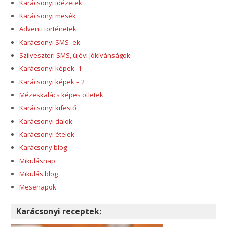
Karácsonyi idézetek
Karácsonyi mesék
Adventi történetek
Karácsonyi SMS- ek
Szilveszteri SMS, újévi jókívánságok
Karácsonyi képek -1
Karácsonyi képek – 2
Mézeskalács képes ötletek
Karácsonyi kifestő
Karácsonyi dalok
Karácsonyi ételek
Karácsony blog
Mikulásnap
Mikulás blog
Mesenapok
Karácsonyi receptek: