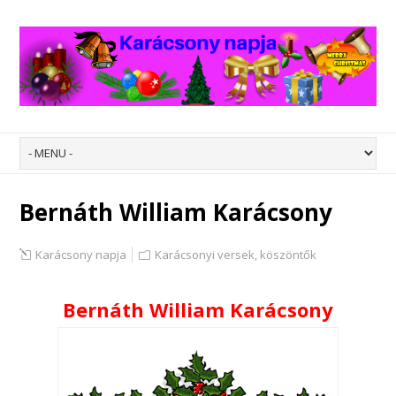
Bernáth William Karácsony
Karácsony napja
Karácsonyi versek, köszöntők
Bernáth William Karácsony