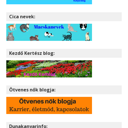
Cica nevek:
Kezdő Kertész blog:
Ötvenes nők blogja:
Dunakanyarinfo: