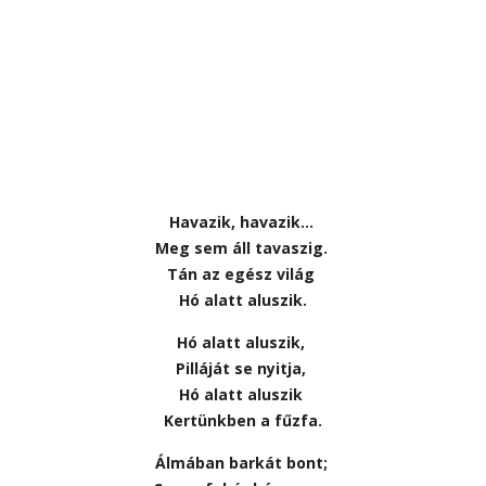
Havazik, havazik…
Meg sem áll tavaszig.
Tán az egész világ
Hó alatt aluszik.
Hó alatt aluszik,
Pilláját se nyitja,
Hó alatt aluszik
Kertünkben a fűzfa.
Álmában barkát bont;