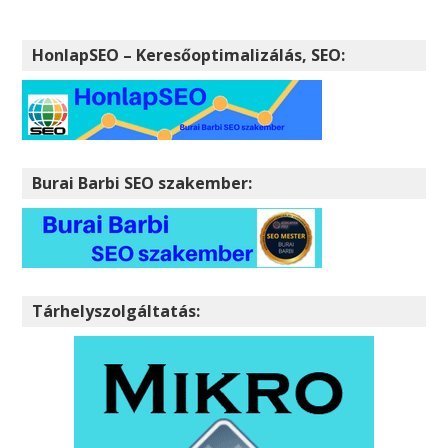
HonlapSEO – Keresőoptimalizálás, SEO:
Burai Barbi SEO szakember:
Tárhelyszolgáltatás: