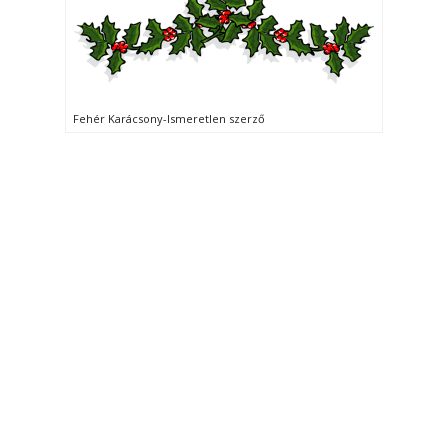
Fehér Karácsony-Ismeretlen szerző