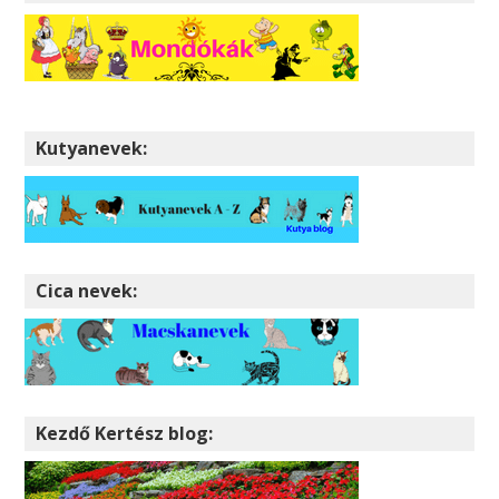
Kutyanevek:
Cica nevek:
Kezdő Kertész blog: