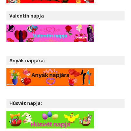
Valentin napja
Anyák napjára:
Húsvét napja: