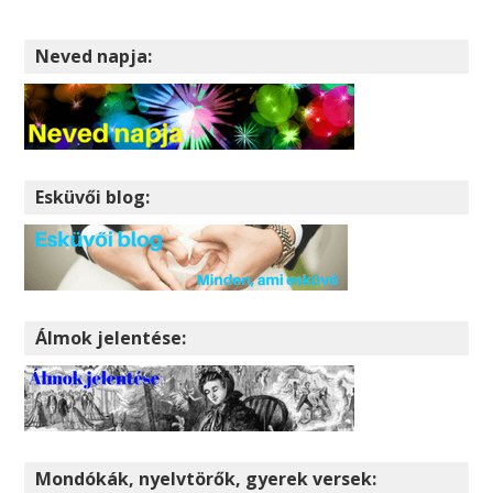
Neved napja:
Esküvői blog:
Álmok jelentése:
Mondókák, nyelvtörők, gyerek versek: