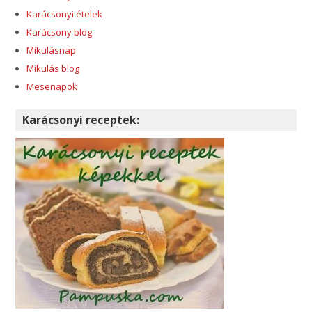
Karácsonyi ételek
Karácsony blog
Mikulásnap
Mikulás blog
Mesenapok
Karácsonyi receptek: