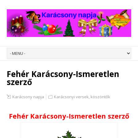
Fehér Karácsony-Ismeretlen
szerző
Karácsony napja
Karácsonyi versek, köszöntők
Fehér Karácsony-Ismeretlen szerző