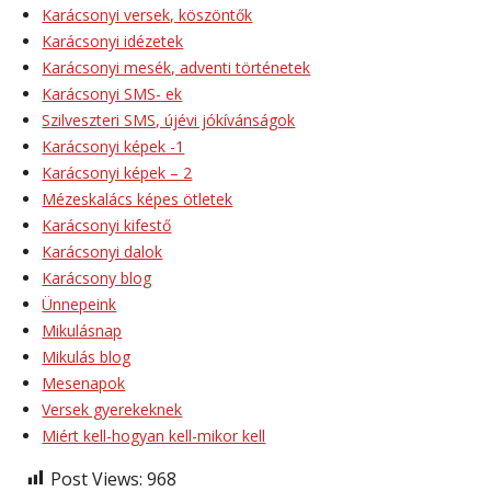
Karácsonyi versek, köszöntők
Karácsonyi idézetek
Karácsonyi mesék, adventi történetek
Karácsonyi SMS- ek
Szilveszteri SMS, újévi jókívánságok
Karácsonyi képek -1
Karácsonyi képek – 2
Mézeskalács képes ötletek
Karácsonyi kifestő
Karácsonyi dalok
Karácsony blog
Ünnepeink
Mikulásnap
Mikulás blog
Mesenapok
Versek gyerekeknek
Miért kell-hogyan kell-mikor kell
Post Views:
968