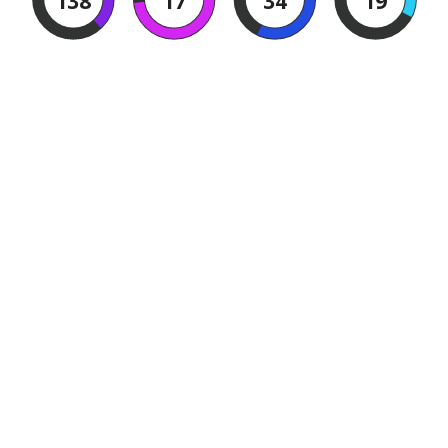
138
17
34
18