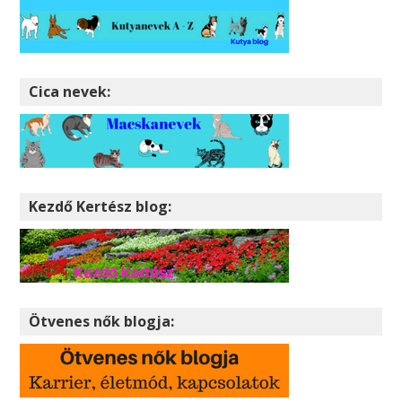
Cica nevek:
Kezdő Kertész blog:
Ötvenes nők blogja: