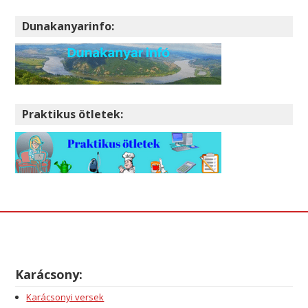
Dunakanyarinfo:
Praktikus ötletek:
Karácsony:
Karácsonyi versek