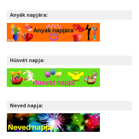
Anyák napjára:
Húsvét napja:
Neved napja: