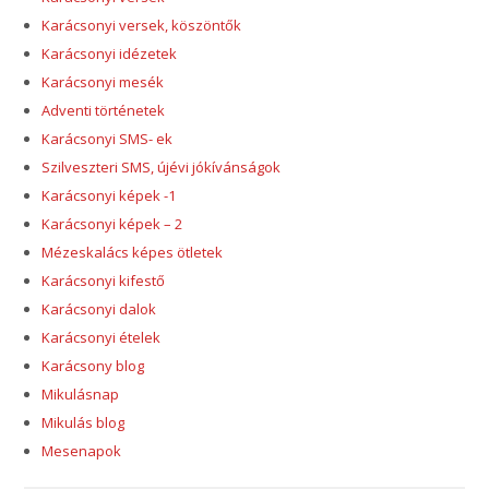
Karácsonyi versek, köszöntők
Karácsonyi idézetek
Karácsonyi mesék
Adventi történetek
Karácsonyi SMS- ek
Szilveszteri SMS, újévi jókívánságok
Karácsonyi képek -1
Karácsonyi képek – 2
Mézeskalács képes ötletek
Karácsonyi kifestő
Karácsonyi dalok
Karácsonyi ételek
Karácsony blog
Mikulásnap
Mikulás blog
Mesenapok