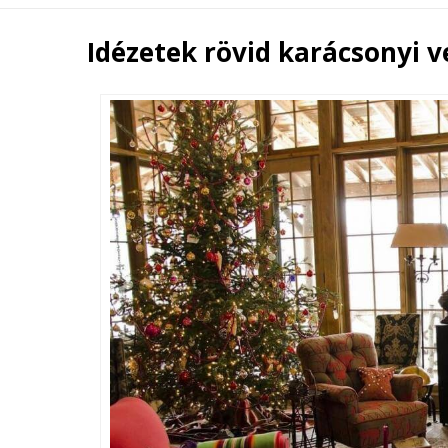
Idézetek rövid karácsonyi v