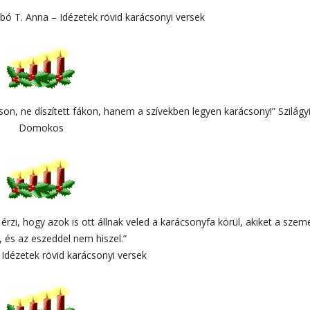
abó T. Anna – Idézetek rövid karácsonyi versek
son, ne díszített fákon, hanem a szívekben legyen karácsony!” Szilágy
Domokos
rzi, hogy azok is ott állnak veled a karácsonyfa körül, akiket a szem
, és az eszeddel nem hiszel.”
 Idézetek rövid karácsonyi versek