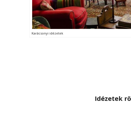
Karácsonyi idézetek
Idézetek r