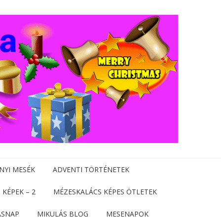
NYI MESÉK
ADVENTI TÖRTÉNETEK
 KÉPEK – 2
MÉZESKALÁCS KÉPES ÖTLETEK
ÁSNAP
MIKULÁS BLOG
MESENAPOK