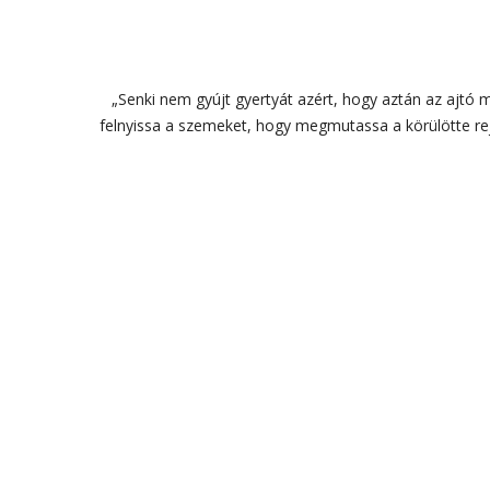
„Senki nem gyújt gyertyát azért, hogy aztán az ajtó 
felnyissa a szemeket, hogy megmutassa a körülötte rej