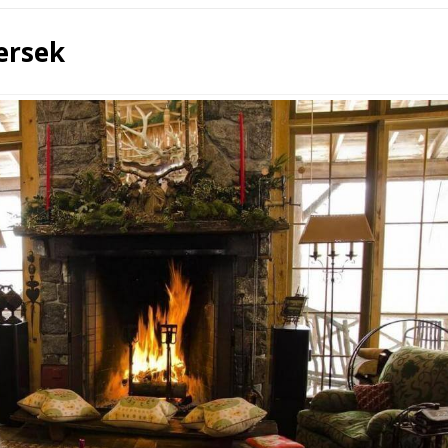
ersek