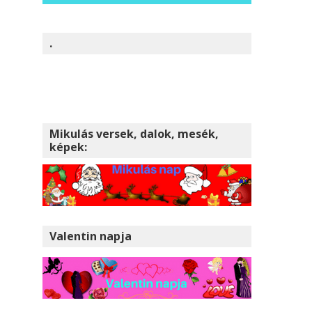
.
Mikulás versek, dalok, mesék,
képek:
Valentin napja