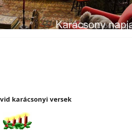
övid karácsonyi versek