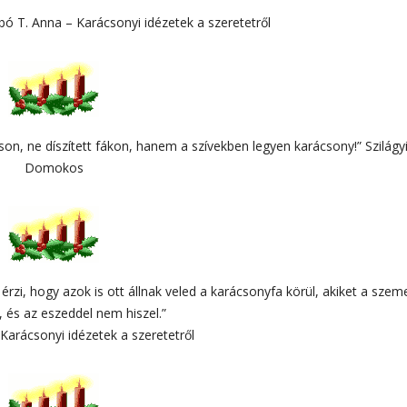
abó T. Anna – Karácsonyi idézetek a szeretetről
son, ne díszített fákon, hanem a szívekben legyen karácsony!” Szilágy
Domokos
rzi, hogy azok is ott állnak veled a karácsonyfa körül, akiket a szem
, és az eszeddel nem hiszel.”
 Karácsonyi idézetek a szeretetről