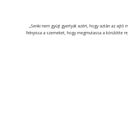
„Senki nem gyújt gyertyát azért, hogy aztán az ajtó 
felnyissa a szemeket, hogy megmutassa a körülötte rej