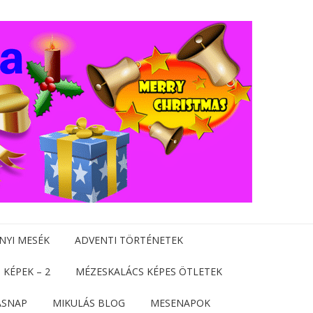
NYI MESÉK
ADVENTI TÖRTÉNETEK
 KÉPEK – 2
MÉZESKALÁCS KÉPES ÖTLETEK
ÁSNAP
MIKULÁS BLOG
MESENAPOK