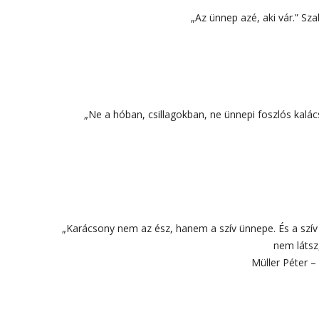
„Az ünnep azé, aki vár.” Sz
„Ne a hóban, csillagokban, ne ünnepi foszlós kalác
„Karácsony nem az ész, hanem a szív ünnepe. És a szív é
nem látsz
Müller Péter –