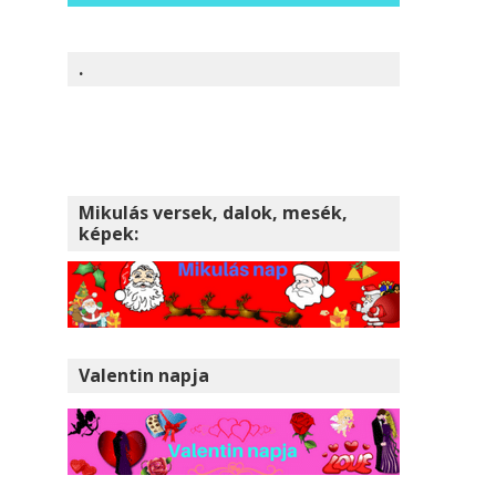
.
Mikulás versek, dalok, mesék,
képek:
Valentin napja