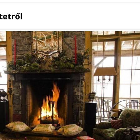
tetről